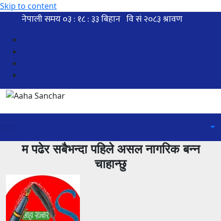
Skip to content
म पढेर सबैभन्दा पहिले असल नागरिक बन्न
चाहान्छु