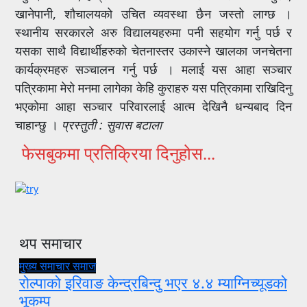
खानेपानी, शौचालयको उचित व्यवस्था छैन जस्तो लाग्छ ।
स्थानीय सरकारले अरु विद्यालयहरुमा पनी सहयोग गर्नु पर्छ र
यसका साथै विद्यार्थीहरुको चेतनास्तर उकास्ने खालका जनचेतना
कार्यक्रमहरु सञ्चालन गर्नु पर्छ । मलाई यस आहा सञ्चार
पत्रिकामा मेरो मनमा लागेका केहि कुराहरु यस पत्रिकामा राखिदिनु
भएकोमा आहा सञ्चार परिवारलाई आत्म देखिनै धन्यबाद दिन
चाहान्छु ।
प्रस्तुती : सुवास बटाला
फेसबुकमा प्रतिक्रिया दिनुहोस...
थप समाचार
मुख्य समाचार
समाज
रोल्पाको इरिवाङ केन्द्रबिन्दु भएर ४.४ म्याग्निच्यूडको
भूकम्प