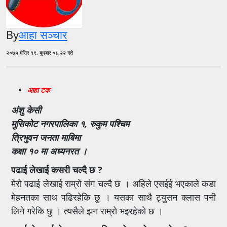
By
आहा सञ्चार
२०७५ मंसिर १९, बुधबार ०८:२२ गते
आहा टक
अंशु केसी
मुसिकोट नगरपालिका १, रुकुम पश्चिम
त्रिभुवन जनता माबिमा
कक्षा १० मा अध्यनरत ।
पढाई लेखाई कसरी चल्दै छ ?
मेरो पढाई लेखाई राम्रो संग चल्दै छ । अहिले एसईई भएकाले कडा
मेहनतका साथ पढिरहेकि छु । यसका साथै ट्युसन क्लास पनी
लिने गरेकि छु । त्यसैले झन राम्रो भइरहेको छ ।