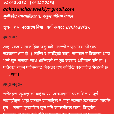
०८८५३०३६८, ९८५७८२२८१६
aahasanchar.weekly@gmail.com
मुसीकोट नगरपालिका १, रुकुम पश्चिम नेपाल
सूचना तथा प्रसारण विभाग दर्ता नम्बर : ८४६/०७४/७५
हाम्रो बारे
आहा सञ्चार साप्ताहिक रुकुमको अग्रणी र प्रभावशाली छापा
सञ्चारमाध्यम हो । शान्ति र समृद्धिको चाहा, समाचार र विचारमा आहा
भन्ने मुल नाराका साथ थालिएको यो एक सञ्चार अभियान पनि हो ।
पत्रिका रुकुम पश्चिमबाट निरन्तर दश वर्षदेखि प्रकाशित भैरहेको छ
। ..
थप !
हाम्रो अनुरोध
स्रोतहरू खुलाइएका बाहेक यस अनलाइनमा प्रकाशित सम्पूर्ण
सामग्रीहरू आहा सञ्चार साप्ताहिक र आहा सञ्चार डटकमका सम्पत्ति
हुन् । यसमा प्रकाशित कुनै पनि सामग्रीहरू छापा, विद्युतीय,