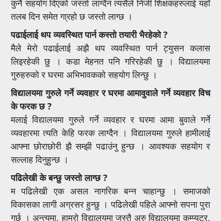
कुनै सहयोग दिएको जस्तो लाग्दैन त्यसैले निजी शिक्षकहरुलाई यहाँ
तलब दिन समेत गा्रहो छ जस्तो लाग्छ ।
पढाईलाई थप व्यवस्थित पार्न कस्तो तयारी भैरहेको ?
मैले मेरो पढाईलाई अझै थप व्यवस्थित पार्न ट्युसन कलास
लिइरहेकी छु । कडा मेहनत पनि गरिरहेकी छु । विद्यालयमा
गुरुहरुको र घरमा अभिभावकको सहयोग लिन्छु ।
विद्यालयमा गुरुले गर्ने व्यवहार र घरमा आमावुवाले गर्ने व्यवहार विच
के फरक छ ?
मलाई विद्यालयमा गुरुले गर्ने व्यवहार र घरमा आमा बुवाले गर्ने
व्यवहारमा त्यति केहि फरक लाग्दैन । विद्यालयमा गुरुले हामीलाई
आफ्ना छोराछोरी झै सम्झी पढाउंनु हुन्छ । आवश्यक सहयोग र
सल्लाह दिनुहुन्छ ।
पढिलेखी के बन्छु जस्तो लाग्छ ?
म पढिलेखी एक असल नागरिक बन्न चाहान्छु । समाजको
विकासका लागी अग्रसर हुन्छु । पढिलेखी पहिले आफ्नो सपना पुरा
गर्छु । अन्त्यमा, हाम्रो विद्यालयमा जस्तै अरु विद्यालयमा कम्प्युटर,