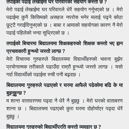
तपाईको पढाई लेखाइमा घर परिवारको सहयोग कस्तो छ ?
मेरो पढाई लेखाईमा घर परिवारले धेरै सहयोग गर्नुभएको छ । मेरो
पढाईमा कुनै किसिमको असहज नपरोस भनेर मलाई पढ्ने कोठा
छुट्टै गराईदिनुभएको छ । बाबा र आमाको सहयोगका कारण नै मेरो
पढाई पहिलेको भन्दा सुध्रिएको छ ।
तपाईको बिचारमा बिद्यालयमा शिक्षकहरुको शिक्षक कस्तो भए झन
प्रभावकारी हुन्थ्यो जस्तो लाग्छ ?
मेरो विचारमा गुरुहरुले बिद्यालयमा विद्यार्थीहरुको भावना बुझेर
प्रयोगात्मक तरीकाले पढाउँदा राम्रौ हुन्थ्यो जस्तो लाग्छ । यसो
गर्दा विद्यार्थीको पढाईमा रुची पनी बढ्र्दछ ।
बिद्यालयमा गुरुहरुले पढाएको र घरमा आफैले पढेकोमा बढि के मा
बुझ्नुहुन्छ ?
म शान्त वातावरणमा पढ्दा नै धेरै नै बुझ्छु । मेरो घरको वाताबरण
शान्त छ । बिद्यालयमा पढाएको कुरा घरमा दोहोर्याएर पढ्दा धेरै
बुझ्छु ।
विद्यालयमा गुरुहरुको बिद्यार्थीप्रति कस्तो व्यवहार छ ?