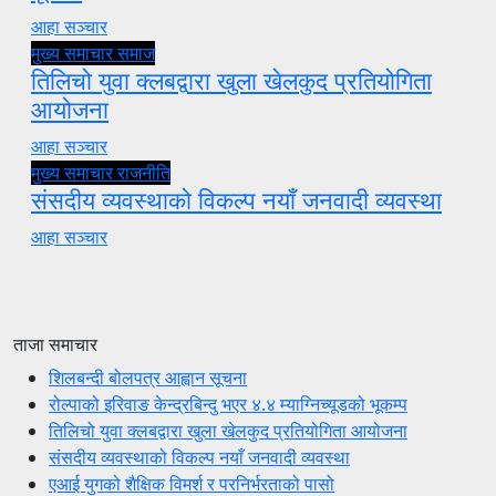
आहा सञ्चार
मुख्य समाचार
समाज
तिलिचो युवा क्लबद्वारा खुला खेलकुद प्रतियोगिता
आयोजना
आहा सञ्चार
मुख्य समाचार
राजनीति
संसदीय व्यवस्थाको विकल्प नयाँ जनवादी व्यवस्था
आहा सञ्चार
ताजा समाचार
शिलबन्दी बोलपत्र आह्वान सूचना
रोल्पाको इरिवाङ केन्द्रबिन्दु भएर ४.४ म्याग्निच्यूडको भूकम्प
तिलिचो युवा क्लबद्वारा खुला खेलकुद प्रतियोगिता आयोजना
संसदीय व्यवस्थाको विकल्प नयाँ जनवादी व्यवस्था
एआई युगको शैक्षिक विमर्श र परनिर्भरताको पासो