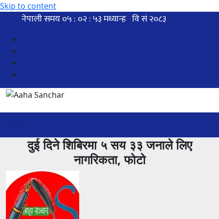
Skip to content
दुई दिने शिबिरमा ५ सय ३३ जनाले लिए
नागरिकता, फोटो