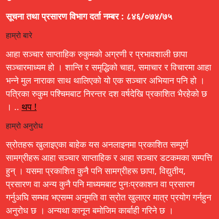
सूचना तथा प्रसारण विभाग दर्ता नम्बर : ८४६/०७४/७५
हाम्रो बारे
आहा सञ्चार साप्ताहिक रुकुमको अग्रणी र प्रभावशाली छापा
सञ्चारमाध्यम हो । शान्ति र समृद्धिको चाहा, समाचार र विचारमा आहा
भन्ने मुल नाराका साथ थालिएको यो एक सञ्चार अभियान पनि हो ।
पत्रिका रुकुम पश्चिमबाट निरन्तर दश वर्षदेखि प्रकाशित भैरहेको छ
। ..
थप !
हाम्रो अनुरोध
स्रोतहरू खुलाइएका बाहेक यस अनलाइनमा प्रकाशित सम्पूर्ण
सामग्रीहरू आहा सञ्चार साप्ताहिक र आहा सञ्चार डटकमका सम्पत्ति
हुन् । यसमा प्रकाशित कुनै पनि सामग्रीहरू छापा, विद्युतीय,
प्रसारण वा अन्य कुनै पनि माध्यमबाट पुनःप्रकाशन वा प्रसारण
गर्नुअघि सम्भव भएसम्म अनुमति वा स्रोत खुलाएर मात्र प्रयोग गर्नहुन
अनुरोध छ । अन्यथा कानून बमोजिम कार्बाही गरिने छ ।