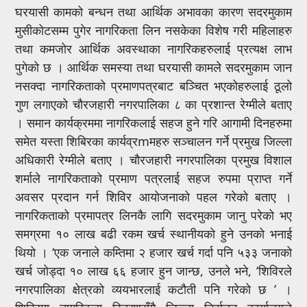
घरयासी कामको बन्धन तथा आर्थिक अभावका कारण सदरमुकाम
मुसीकोटसम्म पुगेर नागरिकता लिन नसकेका विशेष गरी महिलाहरु
तथा कमजोर आर्थिक अवस्थाका नागरिकहरुलाई प्रत्यक्ष लाभ
पुगेको छ । आर्थिक समस्या तथा घरयासी कामले सदरमुकाम जान
नसक्दा नागरिकताको प्रमाणपत्रबाट बञ्चित भएकोहरुलाई ठूलो
गुण लगाएको चौरजहारी नगरपालिका ८ का प्रशान्त रेग्मीले बताए
। समान कार्यक्रममा नागरिकलाई सहज हुने गरि आगामी दिनहरुमा
समेत यस्ता शिबिरका कार्यव्रmमहरु सञ्चालन गर्ने प्रमुख जिल्ला
अधिकारी रेग्मीले बताए । चौरजहारी नगरपालिका प्रमुख विशाल
शर्माले नागरिकताको प्रमाण पत्रलाई सहज रुपमा प्राप्त गर्ने
अवसर प्रदान गर्न शिविर आयोजनाको पहल गरेको बताए ।
नागरिकताको प्रमापत्र लिनकै लागि सदरमुकाम जानु परेको भए
समग्रमा १० लाख बढी रकम खर्च स्थानीयको हुने उनको भनाई
थियो । ‘एक जनाले कम्तिमा २ हजार खर्च गर्दा पनि ५३३ जनाको
खर्च जोड्दा १० लाख ६६ हजार हुन जान्छ, उनले भने, ‘शिविरले
नगरपालिका क्षेत्रको व्ययभारलाई कटौती पनि गरेको छ ’ ।