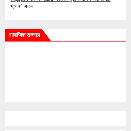
भ्रमको अन्त्य
सामाजिक सञ्जाल