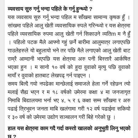
व्यवसाय सुरु गर्नु भन्दा पहिले के गर्नु हुन्थ्यो ?
यस व्यवसाय सुरु गर्नु भन्दा पहिल म साँखमा सामान्य कृषक हुँ ।
सांखमा पहिले आलु खेती व्यवसायिक रुपले गरिन्थ्यो र यस क्षेत्रमा
पहिले व्यवसायिक रुपमा आलु खेती गर्न सिकाउने व्यतिm म नै हुँ
। पहिलो पटक मैले आफ्नो गहुं छर्ने बारीमा आलुमात्र लगाएपछि
गाउलेहरुले यो बहुलायो भने तर पछि मैले लगाएको आलु खेती बाट
राम्रै आम्दानी भएपछि यस क्षेत्रमा अरु पनी बिस्तारै आर्कषित
भएका हुन । म सानो १० वर्ष को हुदा वुवाको मृत्यु पछि वुवाको
मायाँ र वुवाको हातबाट लेखपढ् गर्न पाइएन ।
समय बित्दै गयो नपढेका मान्छेलाई समाजले हेला गर्ने रहेछन त्यो
मलाई सैह्य भएन र म १८ वर्षको उमेरमा कक्षा ४ मा जनजागृत
निमाबि बिद्यालयमा भर्ना भए ४, ५ र ६ कक्षा सम्म साँखमा र अरु
पढाई त्रिभुवन जनता माबि खलंगामा गरी १२ वर्ष पढाईमा सकियो
र ३० वर्ष को उमेरमा उद्योग सञ्चालन गरी बिहे गरेको छु ।
हाल यस क्षेत्रमा काम गदै गर्दा कस्तो खालको अनुभुती लिनु भएको
छ ?