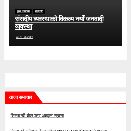
मुख्य समाचार
राजनीति
संसदीय व्यवस्थाको विकल्प नयाँ जनवादी
व्यवस्था
आहा सञ्चार
ताजा समाचार
शिलबन्दी बोलपत्र आह्वान सूचना