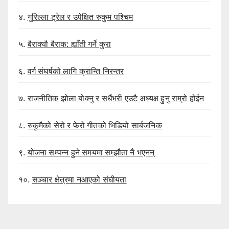
४.
गुरिल्ला ट्रेल र उपेक्षित रुकुम पश्चिम
५.
बैराक्यौ बैराक: ह्याँती गर्ने कुरा
६.
वर्ग संघर्षको लागि क्रान्ति निरन्तर
७.
राजनीतिक झोला बोक्नु र सधैंभरी एउटै अध्यक्ष हुनु राम्रो होईन
८.
रुकुमैको सेरो र फेरो गीतको भिडियो सार्बजनिक
९.
योजना सम्पन्न हुने समयमा सम्झौता नै भएनन्
१०.
सञ्चार क्षेत्रमा नआएको संघीयता