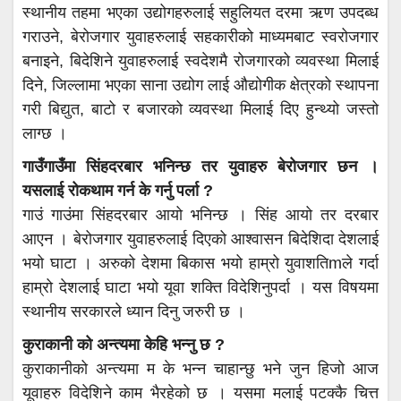
स्थानीय तहमा भएका उद्योगहरुलाई सहुलियत दरमा ऋण उपदब्ध
गराउने, बेरोजगार युवाहरुलाई सहकारीको माध्यमबाट स्वरोजगार
बनाइने, बिदेशिने युवाहरुलाई स्वदेशमै रोजगारको व्यवस्था मिलाई
दिने, जिल्लामा भएका साना उद्योग लाई औद्योगीक क्षेत्रको स्थापना
गरी बिद्युत, बाटो र बजारको व्यवस्था मिलाई दिए हुन्थ्यो जस्तो
लाग्छ ।
गाउँगाउँमा सिंहदरबार भनिन्छ तर युवाहरु बेरोजगार छन ।
यसलाई रोकथाम गर्न के गर्नु पर्ला ?
गाउं गाउंमा सिंहदरबार आयो भनिन्छ । सिंह आयो तर दरबार
आएन । बेरोजगार युवाहरुलाई दिएको आश्वासन बिदेशिदा देशलाई
भयो घाटा । अरुको देशमा बिकास भयो हाम्रो युवाशतिmले गर्दा
हाम्रो देशलाई घाटा भयो यूवा शक्ति विदेशिनुपर्दा । यस विषयमा
स्थानीय सरकारले ध्यान दिनु जरुरी छ ।
कुराकानी को अन्त्यमा केहि भन्नु छ ?
कुराकानीको अन्त्यमा म के भन्न चाहान्छु भने जुन हिजो आज
यूवाहरु विदेशिने काम भैरहेको छ । यसमा मलाई पटक्कै चित्त