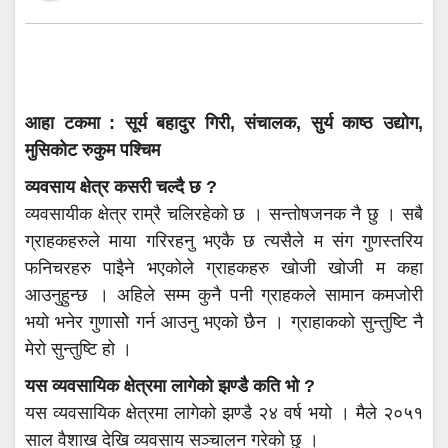
आहा टकमा : सूर्य बहादुर गिरी, संचालक, सुर्य काष्ठ उद्योग,
मुसिकोट रुकुम पश्चिम
व्यवसाय क्षेत्र कसरी चल्दै छ ?
व्यवसायीक क्षेत्र राम्रै चलिरहेको छ । सन्तोषजनक नै छु । सबै
ग्राहकहरुले माया गरिरहनु भएकै छ त्यसैले म संग गुणस्तरिय
फनिचरहरु पाइैने भएकोले ग्राहकहरु खोजी खोजी म कहा
आउनुहुन्छ । अहिले सम्म कुनै पनी ग्राहकले सामान कमजोरी
भयो भनेर गुणासोे गर्न आउनु भएको छैन । ग्राहाकको सुन्तुष्टि नै
मेरो सुन्तुष्टि हो ।
यस व्यवसायिक क्षेत्रमा लागेको झण्डै कति भो ?
यस व्यवसायिक क्षेत्रमा लागेको झण्डै २४ वर्ष भयो । मैले २०५१
साल वैशाख देखि व्यवसाय सञ्चालन गरेको छु ।