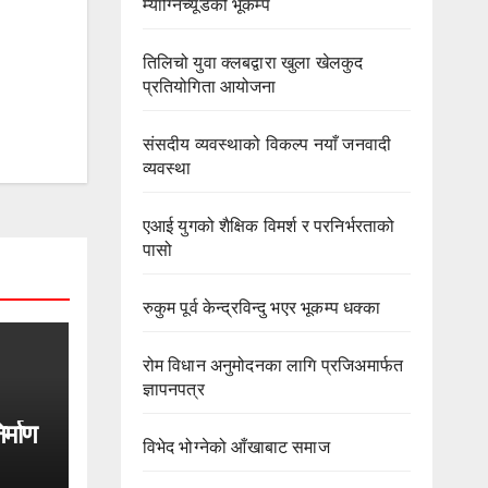
म्याग्निच्यूडको भूकम्प
तिलिचो युवा क्लबद्वारा खुला खेलकुद
प्रतियोगिता आयोजना
संसदीय व्यवस्थाको विकल्प नयाँ जनवादी
व्यवस्था
एआई युगको शैक्षिक विमर्श र परनिर्भरताको
पासो
रुकुम पूर्व केन्द्रविन्दु भएर भूकम्प धक्का
रोम विधान अनुमोदनका लागि प्रजिअमार्फत
ज्ञापनपत्र
र्माण
विभेद भोग्नेको आँखाबाट समाज