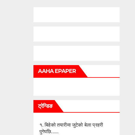
AAHA EPAPER
ट्रेन्डिङ
१.
बिहेको तयारीमा जुटेको बेला प्रहरी
पुगेपछि......