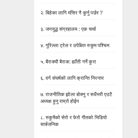
२.
बिहेका लागि मंसिर नै कुर्नु पर्छर ?
३.
जनयुद्ध संग्रहालय : एक चर्चा
४.
गुरिल्ला ट्रेल र उपेक्षित रुकुम पश्चिम
५.
बैराक्यौ बैराक: ह्याँती गर्ने कुरा
६.
वर्ग संघर्षको लागि क्रान्ति निरन्तर
७.
राजनीतिक झोला बोक्नु र सधैंभरी एउटै
अध्यक्ष हुनु राम्रो होईन
८.
रुकुमैको सेरो र फेरो गीतको भिडियो
सार्बजनिक