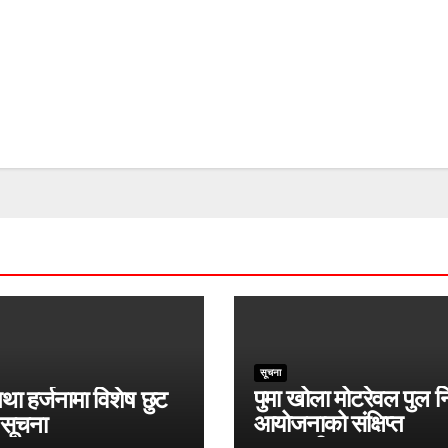
सूचना
पुमा खोला मोटरेवल पुल नि
तथा हर्जनामा विशेष छुट
आयोजनाको संक्षिप्त
 सूचना