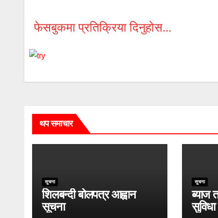
फेसबुकमा प्रतिक्रिया दिनुहोस...
थप समाचार
सूचना
सूचना
शिलबन्दी बोलपत्र आह्वान
ब्याज 
सूचना
सुविधा