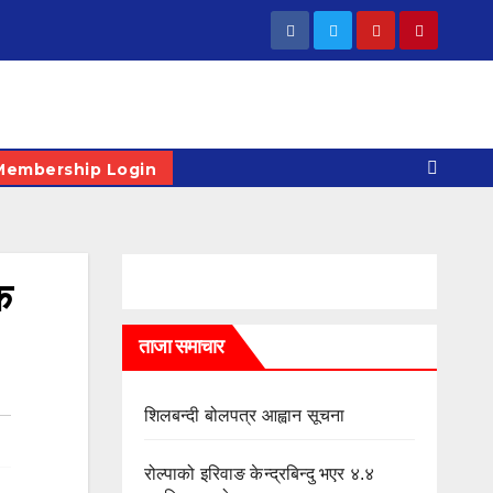
Membership Login
क
ताजा समाचार
शिलबन्दी बोलपत्र आह्वान सूचना
रोल्पाको इरिवाङ केन्द्रबिन्दु भएर ४.४