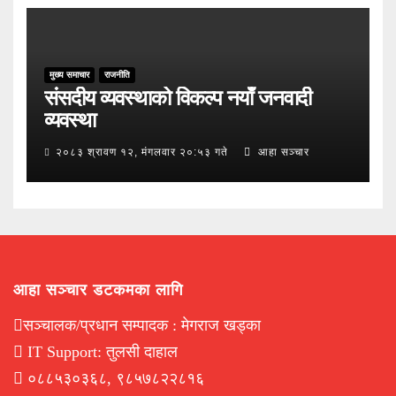
मुख्य समाचार
राजनीति
संसदीय व्यवस्थाको विकल्प नयाँ जनवादी
व्यवस्था
२०८३ श्रावण १२, मंगलवार २०:५३ गते
आहा सञ्चार
आहा सञ्चार डटकमका लागि
सञ्चालक/प्रधान सम्पादक : मेगराज खड्का
IT Support: तुलसी दाहाल
०८८५३०३६८, ९८५७८२२८१६