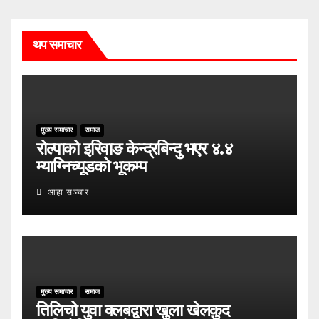
थप समाचार
मुख्य समाचार
समाज
रोल्पाको इरिवाङ केन्द्रबिन्दु भएर ४.४
म्याग्निच्यूडको भूकम्प
आहा सञ्चार
मुख्य समाचार
समाज
तिलिचो युवा क्लबद्वारा खुला खेलकुद