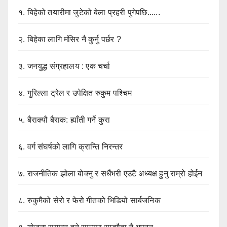
१.
बिहेको तयारीमा जुटेको बेला प्रहरी पुगेपछि......
२.
बिहेका लागि मंसिर नै कुर्नु पर्छर ?
३.
जनयुद्ध संग्रहालय : एक चर्चा
४.
गुरिल्ला ट्रेल र उपेक्षित रुकुम पश्चिम
५.
बैराक्यौ बैराक: ह्याँती गर्ने कुरा
६.
वर्ग संघर्षको लागि क्रान्ति निरन्तर
७.
राजनीतिक झोला बोक्नु र सधैंभरी एउटै अध्यक्ष हुनु राम्रो होईन
८.
रुकुमैको सेरो र फेरो गीतको भिडियो सार्बजनिक