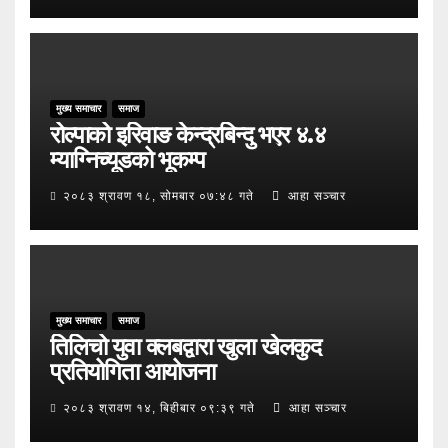
मुख्य समाचार
समाज
रोल्पाको इरिवाङ केन्द्रबिन्दु भएर ४.४
म्याग्निच्यूडको भूकम्प
२०८३ श्रावण १८, सोमबार ०७:४८ गते
आहा सञ्चार
मुख्य समाचार
समाज
तिलिचो युवा क्लबद्वारा खुला खेलकुद
प्रतियोगिता आयोजना
२०८३ श्रावण १४, बिहीबार ०९:३९ गते
आहा सञ्चार