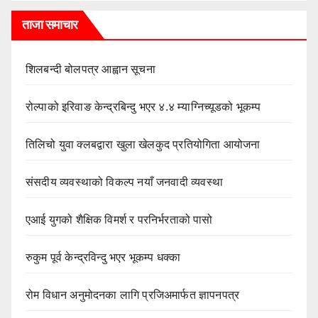
ताजा समाचार
शिलबन्दी बोलपत्र आह्वान सूचना
रोल्पाको इरिवाङ केन्द्रबिन्दु भएर ४.४ म्याग्निच्यूडको भूकम्प
तिलिचो युवा क्लबद्वारा खुला खेलकुद प्रतियोगिता आयोजना
संसदीय व्यवस्थाको विकल्प नयाँ जनवादी व्यवस्था
एआई युगको शैक्षिक विमर्श र परनिर्भरताको पासो
रुकुम पूर्व केन्द्रविन्दु भएर भूकम्प धक्का
रोम विधान अनुमोदनका लागि प्रजिअमार्फत ज्ञापनपत्र