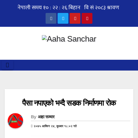
Skip
to
content
पैसा नपाएको भन्दै सडक निर्माणमा रोक
By
आहा सञ्चार
२०७५ आश्विन २४, बुधबार १८:०२ गते