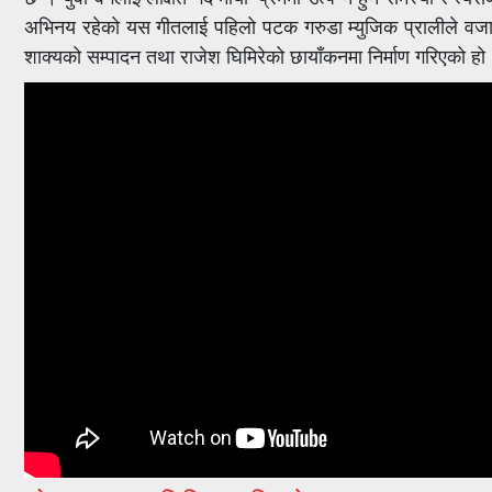
अभिनय रहेको यस गीतलाई पहिलो पटक गरुडा म्युजिक प्रालीले वजा
शाक्यको सम्पादन तथा राजेश घिमिरेको छायाँकनमा निर्माण गरिएको ह