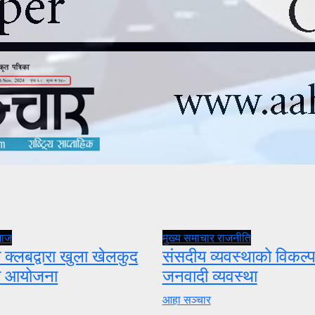
माज
मुख्य समाचार
राजनीति
 क्लबद्वारा खुला खेलकुद
संसदीय व्यवस्थाको विकल्प
ता आयोजना
जनवादी व्यवस्था
आहा सञ्चार