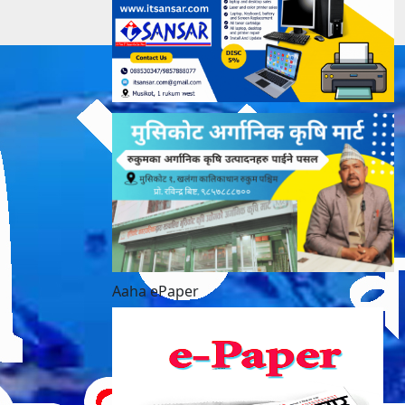
Aaha ePaper