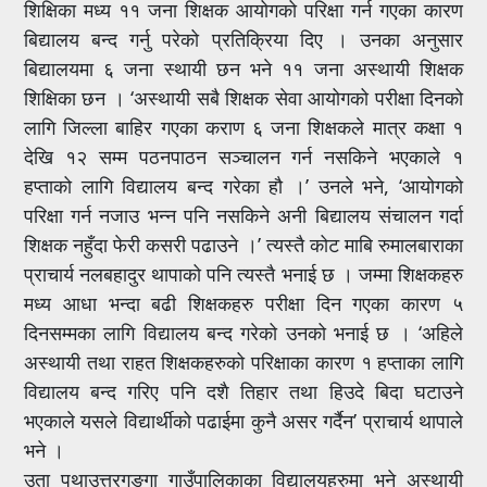
शिक्षिका मध्य ११ जना शिक्षक आयोगको परिक्षा गर्न गएका कारण
बिद्यालय बन्द गर्नु परेको प्रतिक्रिया दिए । उनका अनुसार
बिद्यालयमा ६ जना स्थायी छन भने ११ जना अस्थायी शिक्षक
शिक्षिका छन । ‘अस्थायी सबै शिक्षक सेवा आयोगको परीक्षा दिनको
लागि जिल्ला बाहिर गएका कराण ६ जना शिक्षकले मात्र कक्षा १
देखि १२ सम्म पठनपाठन सञ्चालन गर्न नसकिने भएकाले १
हप्ताको लागि विद्यालय बन्द गरेका हौ ।’ उनले भने, ‘आयोगको
परिक्षा गर्न नजाउ भन्न पनि नसकिने अनी बिद्यालय संचालन गर्दा
शिक्षक नहुँदा फेरी कसरी पढाउने ।’ त्यस्तै कोट माबि रुमालबाराका
प्राचार्य नलबहादुर थापाको पनि त्यस्तै भनाई छ । जम्मा शिक्षकहरु
मध्य आधा भन्दा बढी शिक्षकहरु परीक्षा दिन गएका कारण ५
दिनसम्मका लागि विद्यालय बन्द गरेको उनको भनाई छ । ‘अहिले
अस्थायी तथा राहत शिक्षकहरुको परिक्षाका कारण १ हप्ताका लागि
विद्यालय बन्द गरिए पनि दशै तिहार तथा हिउदे बिदा घटाउने
भएकाले यसले विद्यार्थीको पढाईमा कुनै असर गर्दैन’ प्राचार्य थापाले
भने ।
उता पुथाउत्तरगङगा गाउँपालिकाका विद्यालयहरुमा भने अस्थायी