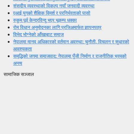
संसदीय व्यवस्थाको विकल्प नयाँ जनवादी व्यवस्था
एआई युगको शैक्षिक विमर्श र परनिर्भरताको पासो
रुकुम पूर्व केन्द्रविन्दु भएर भूकम्प धक्का
रोम विधान अनुमोदनका लागि प्रजिअमार्फत ज्ञापनपत्र
विभेद भोग्नेको आँखाबाट समाज
नेपालमा मानव अधिकारको वर्तमान अवस्था: चुनौती, विचलन र सुधारको
आवश्यकता
समृद्धिको जगमा समाजवाद: नेपालमा पुँजी निर्माण र राजनीतिक भ्रमको
अन्त्य
सामाजिक सञ्जाल