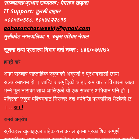
सञ्चालक/प्रधान सम्पादक : मेगराज खड्का
IT Support: तुलसी दाहाल
०८८५३०३६८, ९८५७८२२८१६
aahasanchar.weekly@gmail.com
मुसीकोट नगरपालिका १, रुकुम पश्चिम नेपाल
सूचना तथा प्रसारण विभाग दर्ता नम्बर : ८४६/०७४/७५
हाम्रो बारे
आहा सञ्चार साप्ताहिक रुकुमको अग्रणी र प्रभावशाली छापा
सञ्चारमाध्यम हो । शान्ति र समृद्धिको चाहा, समाचार र विचारमा आहा
भन्ने मुल नाराका साथ थालिएको यो एक सञ्चार अभियान पनि हो ।
पत्रिका रुकुम पश्चिमबाट निरन्तर दश वर्षदेखि प्रकाशित भैरहेको छ
। ..
थप !
हाम्रो अनुरोध
स्रोतहरू खुलाइएका बाहेक यस अनलाइनमा प्रकाशित सम्पूर्ण