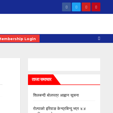
Membership Login
ताजा समाचार
शिलबन्दी बोलपत्र आह्वान सूचना
रोल्पाको इरिवाङ केन्द्रबिन्दु भएर ४.४