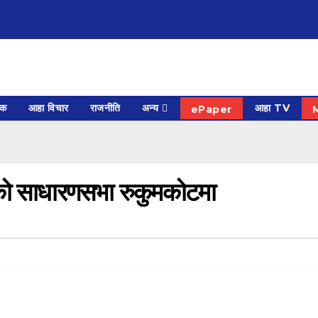
िक
आहा विचार
राजनीति
अन्य
आहा TV
ePaper
र्वको साधारणसभा रुकुमकोटमा