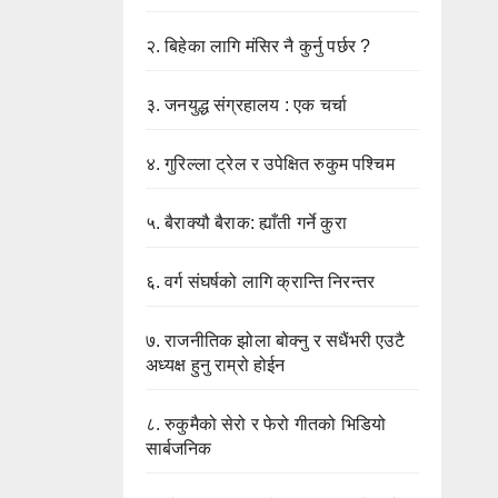
२.
बिहेका लागि मंसिर नै कुर्नु पर्छर ?
३.
जनयुद्ध संग्रहालय : एक चर्चा
४.
गुरिल्ला ट्रेल र उपेक्षित रुकुम पश्चिम
५.
बैराक्यौ बैराक: ह्याँती गर्ने कुरा
६.
वर्ग संघर्षको लागि क्रान्ति निरन्तर
७.
राजनीतिक झोला बोक्नु र सधैंभरी एउटै
अध्यक्ष हुनु राम्रो होईन
८.
रुकुमैको सेरो र फेरो गीतको भिडियो
सार्बजनिक