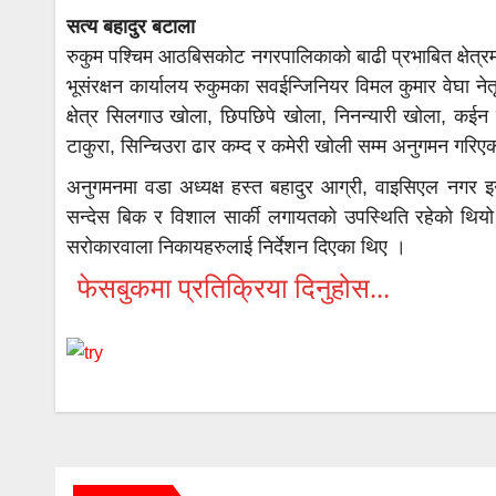
सत्य बहादुर बटाला
रुकुम पश्चिम आठबिसकोट नगरपालिकाको बाढी प्रभाबित क्षेत्
भूसंरक्षन कार्यालय रुकुमका सवईन्जिनियर विमल कुमार वेघा न
क्षेत्र सिलगाउ खोला, छिपछिपे खोला, निनन्यारी खोला, कईन ख
टाकुरा, सिन्चिउरा ढार कम्द र कमेरी खोली सम्म अनुगमन गरि
अनुगमनमा वडा अध्यक्ष हस्त बहादुर आग्री, वाइसिएल नगर इ
सन्देस बिक र विशाल सार्की लगायतको उपस्थिति रहेको थियो
सरोकारवाला निकायहरुलाई निर्देशन दिएका थिए ।
फेसबुकमा प्रतिक्रिया दिनुहोस...