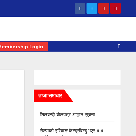
Membership Login
ताजा समाचार
शिलबन्दी बोलपत्र आह्वान सूचना
रोल्पाको इरिवाङ केन्द्रबिन्दु भएर ४.४