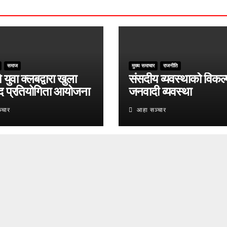
समाज
मुख्य समाचार
राजनीति
युवा क्लबद्वारा खुला
संसदीय व्यवस्थाको विकल्
द प्रतियोगिता आयोजना
जनवादी व्यवस्था
्चार
आहा सञ्चार