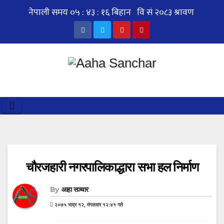
Skip
to
content
चौरजहारी नगरपालिकाद्धारा सभा हल निर्माण
By
आहा सञ्चार
२०७५ भाद्र १२, मंगलवार १२:४१ गते