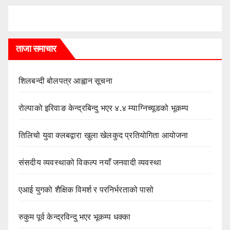
ताजा समाचार
शिलबन्दी बोलपत्र आह्वान सूचना
रोल्पाको इरिवाङ केन्द्रबिन्दु भएर ४.४ म्याग्निच्यूडको भूकम्प
तिलिचो युवा क्लबद्वारा खुला खेलकुद प्रतियोगिता आयोजना
संसदीय व्यवस्थाको विकल्प नयाँ जनवादी व्यवस्था
एआई युगको शैक्षिक विमर्श र परनिर्भरताको पासो
रुकुम पूर्व केन्द्रविन्दु भएर भूकम्प धक्का