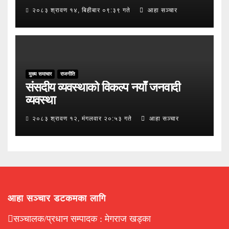
२०८३ श्रावण १४, बिहीबार ०९:३९ गते
आहा सञ्चार
मुख्य समाचार
राजनीति
संसदीय व्यवस्थाको विकल्प नयाँ जनवादी
व्यवस्था
२०८३ श्रावण १२, मंगलवार २०:५३ गते
आहा सञ्चार
आहा सञ्चार डटकमका लागि
सञ्चालक/प्रधान सम्पादक : मेगराज खड्का