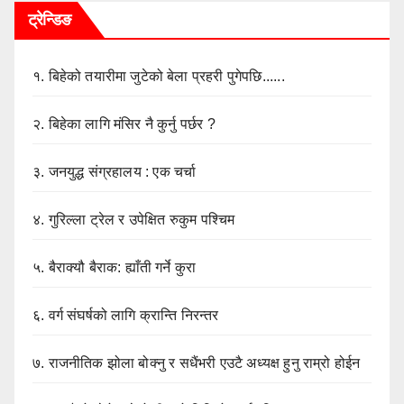
ट्रेन्डिङ
१.
बिहेको तयारीमा जुटेको बेला प्रहरी पुगेपछि......
२.
बिहेका लागि मंसिर नै कुर्नु पर्छर ?
३.
जनयुद्ध संग्रहालय : एक चर्चा
४.
गुरिल्ला ट्रेल र उपेक्षित रुकुम पश्चिम
५.
बैराक्यौ बैराक: ह्याँती गर्ने कुरा
६.
वर्ग संघर्षको लागि क्रान्ति निरन्तर
७.
राजनीतिक झोला बोक्नु र सधैंभरी एउटै अध्यक्ष हुनु राम्रो होईन