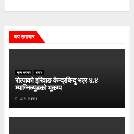
थप समाचार
मुख्य समाचार
समाज
रोल्पाको इरिवाङ केन्द्रबिन्दु भएर ४.४
म्याग्निच्यूडको भूकम्प
आहा सञ्चार