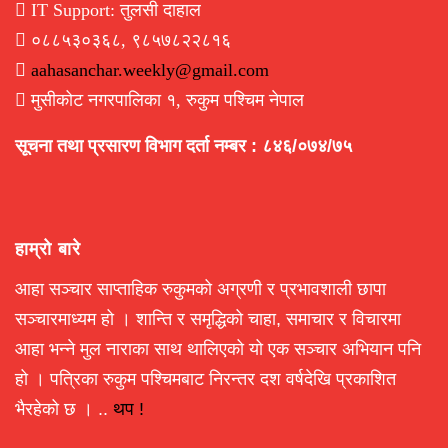
IT Support: तुलसी दाहाल
०८८५३०३६८, ९८५७८२२८१६
aahasanchar.weekly@gmail.com
मुसीकोट नगरपालिका १, रुकुम पश्चिम नेपाल
सूचना तथा प्रसारण विभाग दर्ता नम्बर : ८४६/०७४/७५
हाम्रो बारे
आहा सञ्चार साप्ताहिक रुकुमको अग्रणी र प्रभावशाली छापा
सञ्चारमाध्यम हो । शान्ति र समृद्धिको चाहा, समाचार र विचारमा
आहा भन्ने मुल नाराका साथ थालिएको यो एक सञ्चार अभियान पनि
हो । पत्रिका रुकुम पश्चिमबाट निरन्तर दश वर्षदेखि प्रकाशित
भैरहेको छ । ..
थप !