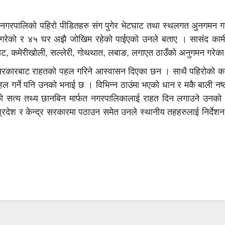
कोट नगरपालिको पहिरो पीडितहरु संग पुगेर भेटघाट तथा स्थलगत अुनगमन 
ेति गरेको र ४५ घर अझै जोखिम रहेको पाईएको उनले बताए । सासंद कामी
ासकोट, कमेरीखोली, सल्लेरी, गोथथात, लबाङ, लगाएत ठाउँको अनुगमन गरेका
श सरकारबाट राहतको पहल गरिने आस्वासन दिएका छन । साथै पहिरोको 
ल गर्ने पनि उनको भनाई छ । विभिन्न ठाउंमा भएको धान र मकै बाली नष
तीको सत्य तथ्य छानबिन मार्फत नगरपालिकालाई राहत दिन लगाउने उनक
प्रदेश र केन्द्र सरकारमा पठाउन समेत उनले स्थानीय तहहरुलाई निर्देश