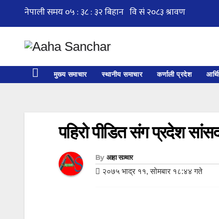
Skip
to
content
मुख्य समाचार
स्थानीय समाचार
कर्णाली प्रदेश
आर्थ
पहिरो पीडित संग प्रदेश सांस
By
आहा सञ्चार
२०७५ भाद्र ११, सोमबार १८:४४ गते