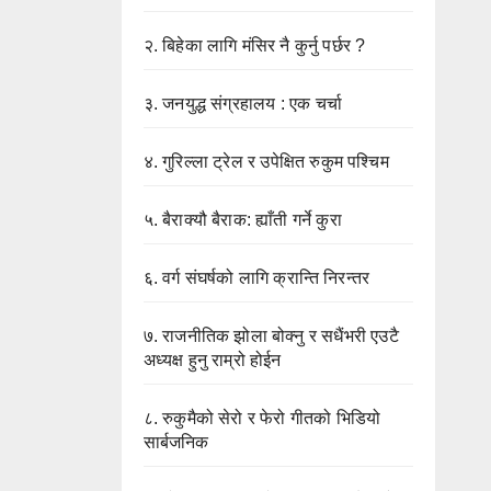
२.
बिहेका लागि मंसिर नै कुर्नु पर्छर ?
३.
जनयुद्ध संग्रहालय : एक चर्चा
४.
गुरिल्ला ट्रेल र उपेक्षित रुकुम पश्चिम
५.
बैराक्यौ बैराक: ह्याँती गर्ने कुरा
६.
वर्ग संघर्षको लागि क्रान्ति निरन्तर
७.
राजनीतिक झोला बोक्नु र सधैंभरी एउटै
अध्यक्ष हुनु राम्रो होईन
८.
रुकुमैको सेरो र फेरो गीतको भिडियो
सार्बजनिक