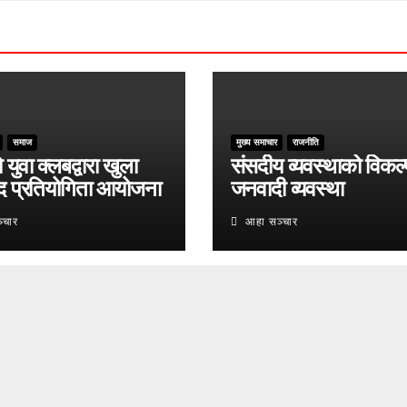
समाज
मुख्य समाचार
राजनीति
युवा क्लबद्वारा खुला
संसदीय व्यवस्थाको विकल्
द प्रतियोगिता आयोजना
जनवादी व्यवस्था
्चार
आहा सञ्चार