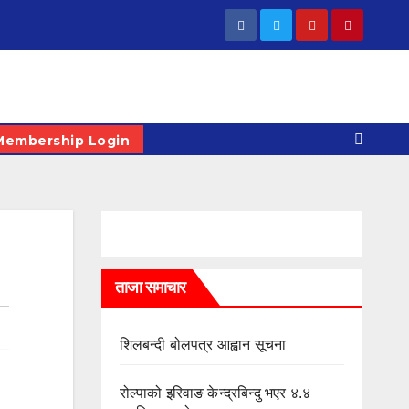
Membership Login
ताजा समाचार
शिलबन्दी बोलपत्र आह्वान सूचना
रोल्पाको इरिवाङ केन्द्रबिन्दु भएर ४.४