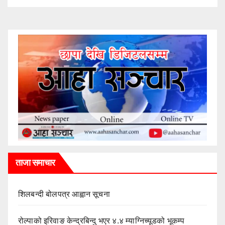
ताजा समाचार
शिलबन्दी बोलपत्र आह्वान सूचना
रोल्पाको इरिवाङ केन्द्रबिन्दु भएर ४.४ म्याग्निच्यूडको भूकम्प