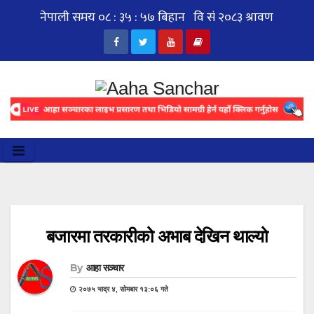
Skip
to
content
बजारमा तरकारीको अभाब देखिन थाल्यो
By
आहा सञ्चार
२०७५ भाद्र ४, सोमबार १३:०६ गते