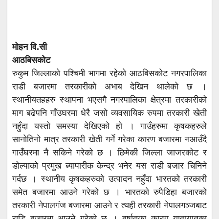
मोहन वि.सी
आठबिसकोट
रुकुम जिल्लाको पश्चिमी भागमा रहेको आठबिसकोट नगरपालिका
राडी बजारमा तरकारीको अभाब देखिन थालेको छ ।
स्थानीयतहहरु स्थापना भएसगै नगरपालिका क्षेत्रमा तरकारीको
माग बढेपनि गाँउघरमा धेरै जसो व्यवसायिक रुपमा तरकारी खेती
नहुँदा यस्तो समस्या देखिएको हो । गाउँहरुमा कृषकहरुले
सानोतिनो मात्र तरकारी खेती गर्ने गरेका कारण बजारमा नआउँदै
गाउँघरमा नै सकिने गरेको छ । छिमेकी जिल्ला जाजरकोट र
डोल्पाको प्रमुख ब्यापारीक केन्द्र भनेर यस राडी बजार चिनिने
गर्दछ । स्थानीय कृषकहरुको उत्पादन नहुँदा भारतको तरकारी
समेत बजारमा आउने गरेको छ । भारतको रुपैडिहा बजारको
तरकारी नेपालगंज बजारमा आउने र त्यही तरकारी नेपालगञ्जबाट
राडि बजारमा आउने गरेको छ । बर्षातका कारण यातायातका