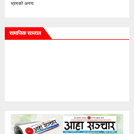
भ्रमको अन्त्य
सामाजिक सञ्जाल