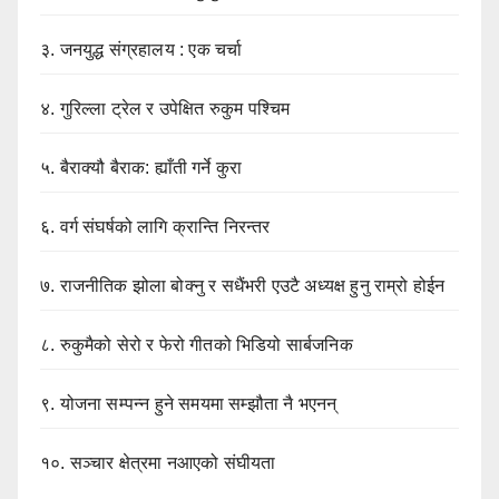
३.
जनयुद्ध संग्रहालय : एक चर्चा
४.
गुरिल्ला ट्रेल र उपेक्षित रुकुम पश्चिम
५.
बैराक्यौ बैराक: ह्याँती गर्ने कुरा
६.
वर्ग संघर्षको लागि क्रान्ति निरन्तर
७.
राजनीतिक झोला बोक्नु र सधैंभरी एउटै अध्यक्ष हुनु राम्रो होईन
८.
रुकुमैको सेरो र फेरो गीतको भिडियो सार्बजनिक
९.
योजना सम्पन्न हुने समयमा सम्झौता नै भएनन्
१०.
सञ्चार क्षेत्रमा नआएको संघीयता