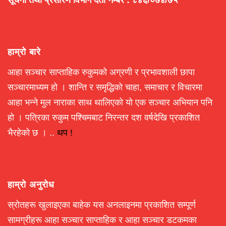
सूचना तथा प्रसारण विभाग दर्ता नम्बर : ८४६/०७४/७५
हाम्रो बारे
आहा सञ्चार साप्ताहिक रुकुमको अग्रणी र प्रभावशाली छापा
सञ्चारमाध्यम हो । शान्ति र समृद्धिको चाहा, समाचार र विचारमा
आहा भन्ने मुल नाराका साथ थालिएको यो एक सञ्चार अभियान पनि
हो । पत्रिका रुकुम पश्चिमबाट निरन्तर दश वर्षदेखि प्रकाशित
भैरहेको छ । ..
थप !
हाम्रो अनुरोध
स्रोतहरू खुलाइएका बाहेक यस अनलाइनमा प्रकाशित सम्पूर्ण
सामग्रीहरू आहा सञ्चार साप्ताहिक र आहा सञ्चार डटकमका