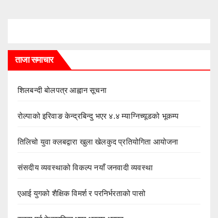
ताजा समाचार
शिलबन्दी बोलपत्र आह्वान सूचना
रोल्पाको इरिवाङ केन्द्रबिन्दु भएर ४.४ म्याग्निच्यूडको भूकम्प
तिलिचो युवा क्लबद्वारा खुला खेलकुद प्रतियोगिता आयोजना
संसदीय व्यवस्थाको विकल्प नयाँ जनवादी व्यवस्था
एआई युगको शैक्षिक विमर्श र परनिर्भरताको पासो