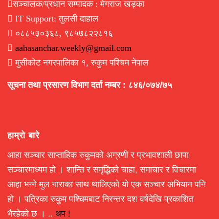
सञ्चालक/प्रधान सम्पादक : मेगराज खड्का
IT Support: तुलसी दाहाल
०८८५३०३६८, ९८५७८२२८१६
aahasanchar.weekly@gmail.com
मुसीकोट नगरपालिका १, रुकुम पश्चिम नेपाल
सूचना तथा प्रसारण विभाग दर्ता नम्बर : ८४६/०७४/७५
हाम्रो बारे
आहा सञ्चार साप्ताहिक रुकुमको अग्रणी र प्रभावशाली छापा
सञ्चारमाध्यम हो । शान्ति र समृद्धिको चाहा, समाचार र विचारमा
आहा भन्ने मुल नाराका साथ थालिएको यो एक सञ्चार अभियान पनि
हो । पत्रिका रुकुम पश्चिमबाट निरन्तर दश वर्षदेखि प्रकाशित
भैरहेको छ । ..
थप !