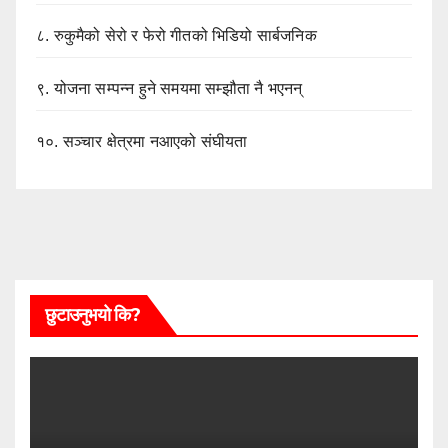
८.
रुकुमैको सेरो र फेरो गीतको भिडियो सार्बजनिक
९.
योजना सम्पन्न हुने समयमा सम्झौता नै भएनन्
१०.
सञ्चार क्षेत्रमा नआएको संघीयता
छुटाउनुभयो कि?