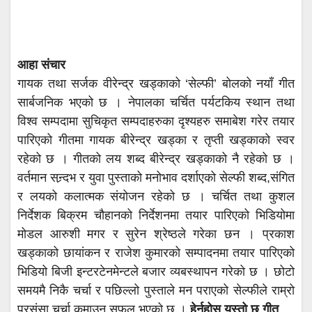
आहा संचार
गायक तथा सर्जक वीरेन्द्र खड्काको ‘सेल्फी’ बोलको नयाँ गीत
सार्बजनिक भएको छ । नेपालका चर्चित पर्यटकिय स्थान तथा
विश्व सम्पदामा सुचिकृत सम्पदाहरुका दृश्यहरु समाबेश गरेर तयार
पारिएको गीतमा गायक बीरेन्द्र खड्का र तृप्ती खड्काको स्वर
रहेको छ । गीतको लय शब्द बीरेन्द्र खड्काको नै रहेको छ ।
वर्तमान सन्र्दभ र युवा पुस्ताको मनोभाव दर्शाएको सेल्फी शब्द,संगित
र लयको कलात्मक संयोजन रहेको छ । चर्चित तथा कुशल
निर्देशक बिक्रम चौहानको निर्देशनमा तयार पारिएको भिडियोमा
मोडल आरुशी मगर र सुरेन श्रेष्ठले गरेका छन । प्रकाश
खड्काको छायांकन र राजेश कुमारको सम्पादनमा तयार पारिएको
भिडियो बिजी इन्टरटेनमेन्टले बजार व्यबस्थापन गरेको छ । छोटो
समयमै निकै चर्चा र पछिल्लो पुस्ताले मन पराएको सेल्फीले राम्रो
प्रसंसा चर्चा कमाउन सफल भएको छ ।
हेर्नुहोस यस्तो छ गीत