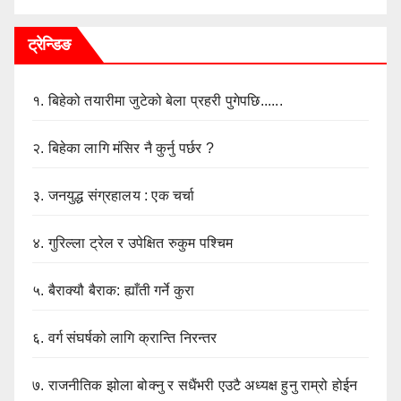
ट्रेन्डिङ
१.
बिहेको तयारीमा जुटेको बेला प्रहरी पुगेपछि......
२.
बिहेका लागि मंसिर नै कुर्नु पर्छर ?
३.
जनयुद्ध संग्रहालय : एक चर्चा
४.
गुरिल्ला ट्रेल र उपेक्षित रुकुम पश्चिम
५.
बैराक्यौ बैराक: ह्याँती गर्ने कुरा
६.
वर्ग संघर्षको लागि क्रान्ति निरन्तर
७.
राजनीतिक झोला बोक्नु र सधैंभरी एउटै अध्यक्ष हुनु राम्रो होईन