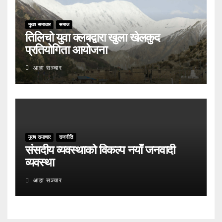
मुख्य समाचार
समाज
तिलिचो युवा क्लबद्वारा खुला खेलकुद
प्रतियोगिता आयोजना
आहा सञ्चार
मुख्य समाचार
राजनीति
संसदीय व्यवस्थाको विकल्प नयाँ जनवादी
व्यवस्था
आहा सञ्चार