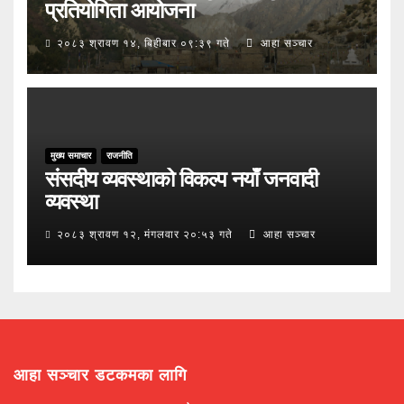
प्रतियोगिता आयोजना
२०८३ श्रावण १४, बिहीबार ०९:३९ गते
आहा सञ्चार
मुख्य समाचार
राजनीति
संसदीय व्यवस्थाको विकल्प नयाँ जनवादी
व्यवस्था
२०८३ श्रावण १२, मंगलवार २०:५३ गते
आहा सञ्चार
आहा सञ्चार डटकमका लागि