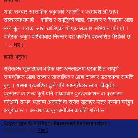
आहा सञ्चार साप्ताहिक रुकुमको अग्रणी र प्रभावशाली छापा
सञ्चारमाध्यम हो । शान्ति र समृद्धिको चाहा, समाचार र विचारमा आहा
भन्ने मुल नाराका साथ थालिएको यो एक सञ्चार अभियान पनि हो ।
पत्रिका रुकुम पश्चिमबाट निरन्तर दश वर्षदेखि प्रकाशित भैरहेको छ
। ..
थप !
हाम्रो अनुरोध
स्रोतहरू खुलाइएका बाहेक यस अनलाइनमा प्रकाशित सम्पूर्ण
सामग्रीहरू आहा सञ्चार साप्ताहिक र आहा सञ्चार डटकमका सम्पत्ति
हुन् । यसमा प्रकाशित कुनै पनि सामग्रीहरू छापा, विद्युतीय,
प्रसारण वा अन्य कुनै पनि माध्यमबाट पुनःप्रकाशन वा प्रसारण
गर्नुअघि सम्भव भएसम्म अनुमति वा स्रोत खुलाएर मात्र प्रयोग गर्नहुन
अनुरोध छ । अन्यथा कानून बमोजिम कार्बाही गरिने छ ।
Copyright © All Right Reserved Aahasanchar
|
Developed By:
SWS
.