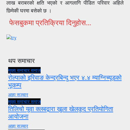
लाख बराबरको क्षति भएको र आगलागि पीडित परिवार अहिले
छिमेकी घरमा बसेको छ ।
फेसबुकमा प्रतिक्रिया दिनुहोस...
थप समाचार
मुख्य समाचार
समाज
रोल्पाको इरिवाङ केन्द्रबिन्दु भएर ४.४ म्याग्निच्यूडको
भूकम्प
आहा सञ्चार
मुख्य समाचार
समाज
तिलिचो युवा क्लबद्वारा खुला खेलकुद प्रतियोगिता
आयोजना
आहा सञ्चार