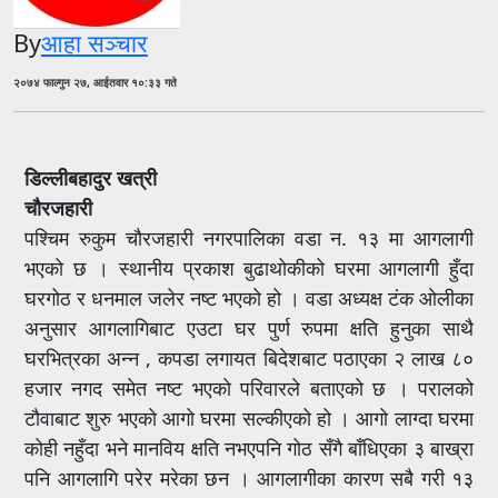
By
आहा सञ्चार
२०७४ फाल्गुन २७, आईतवार १०:३३ गते
डिल्लीबहादुर खत्री
चौरजहारी
पश्चिम रुकुम चौरजहारी नगरपालिका वडा न. १३ मा आगलागी
भएको छ । स्थानीय प्रकाश बुढाथोकीको घरमा आगलागी हुँदा
घरगोठ र धनमाल जलेर नष्ट भएको हो । वडा अध्यक्ष टंक ओलीका
अनुसार आगलागिबाट एउटा घर पुर्ण रुपमा क्षति हुनुका साथै
घरभित्रका अन्न , कपडा लगायत बिदेशबाट पठाएका २ लाख ८०
हजार नगद समेत नष्ट भएको परिवारले बताएको छ । परालको
टौवाबाट शुरु भएको आगो घरमा सल्कीएको हो । आगो लाग्दा घरमा
कोही नहुँदा भने मानविय क्षति नभएपनि गोठ सँगै बाँधिएका ३ बाख्रा
पनि आगलागि परेर मरेका छन । आगलागीका कारण सबै गरी १३