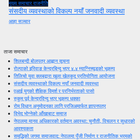
मुख्य समाचार
राजनीति
संसदीय व्यवस्थाको विकल्प नयाँ जनवादी व्यवस्था
आहा सञ्चार
ताजा समाचार
शिलबन्दी बोलपत्र आह्वान सूचना
रोल्पाको इरिवाङ केन्द्रबिन्दु भएर ४.४ म्याग्निच्यूडको भूकम्प
तिलिचो युवा क्लबद्वारा खुला खेलकुद प्रतियोगिता आयोजना
संसदीय व्यवस्थाको विकल्प नयाँ जनवादी व्यवस्था
एआई युगको शैक्षिक विमर्श र परनिर्भरताको पासो
रुकुम पूर्व केन्द्रविन्दु भएर भूकम्प धक्का
रोम विधान अनुमोदनका लागि प्रजिअमार्फत ज्ञापनपत्र
विभेद भोग्नेको आँखाबाट समाज
नेपालमा मानव अधिकारको वर्तमान अवस्था: चुनौती, विचलन र सुधारको
आवश्यकता
समृद्धिको जगमा समाजवाद: नेपालमा पुँजी निर्माण र राजनीतिक भ्रमको