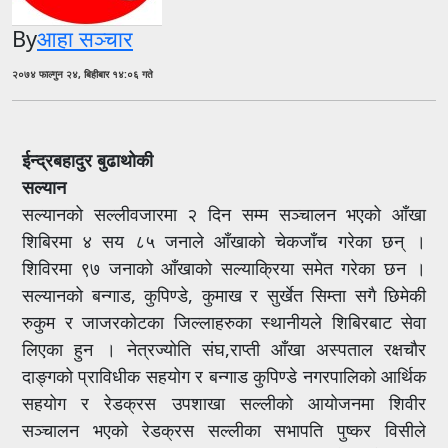
By
आहा सञ्चार
२०७४ फाल्गुन २४, बिहीबार १४:०६ गते
ईन्द्रबहादुर बुढाथोकी
सल्यान
सल्यानको सल्लीवजारमा २ दिन सम्म सञ्चालन भएको आँखा
शिबिरमा ४ सय ८५ जनाले आँखाको चेकजाँच गरेका छन् ।
शिविरमा ९७ जनाको आँखाको सल्याक्रिया समेत गरेका छन ।
सल्यानको बन्गाड, कुपिण्डे, कुमाख र सुर्खेत सिम्ता सगै छिमेकी
रुकुम र जाजरकोटका जिल्लाहरुका स्थानीयले शिबिरबाट सेवा
लिएका हुन । नेत्रज्योति संघ,राप्ती आँखा अस्पताल रक्षचौर
दाङ्गको प्राविधीक सहयोग र बन्गाड कुपिण्डे नगरपालिको आर्थिक
सहयोग र रेडक्रस उपशाखा सल्लीको आयोजनमा शिवीर
सञ्चालन भएको रेडक्रस सल्लीका सभापति पुष्कर विसीले