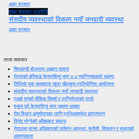
आहा सञ्चार
मुख्य समाचार
राजनीति
संसदीय व्यवस्थाको विकल्प नयाँ जनवादी व्यवस्था
आहा सञ्चार
ताजा समाचार
शिलबन्दी बोलपत्र आह्वान सूचना
रोल्पाको इरिवाङ केन्द्रबिन्दु भएर ४.४ म्याग्निच्यूडको भूकम्प
तिलिचो युवा क्लबद्वारा खुला खेलकुद प्रतियोगिता आयोजना
संसदीय व्यवस्थाको विकल्प नयाँ जनवादी व्यवस्था
एआई युगको शैक्षिक विमर्श र परनिर्भरताको पासो
रुकुम पूर्व केन्द्रविन्दु भएर भूकम्प धक्का
रोम विधान अनुमोदनका लागि प्रजिअमार्फत ज्ञापनपत्र
विभेद भोग्नेको आँखाबाट समाज
नेपालमा मानव अधिकारको वर्तमान अवस्था: चुनौती, विचलन र सुधारको
आवश्यकता