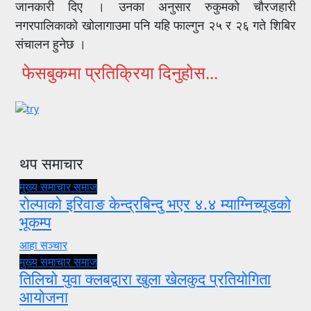
जानकारी दिए । उनका अनुसार रुकुमको चौरजहारी
नगरपालिकाको खोलागाउमा पनि यहि फाल्गुन २५ र २६ गते शिबिर
संचालन हुनेछ ।
फेसबुकमा प्रतिक्रिया दिनुहोस...
थप समाचार
मुख्य समाचार
समाज
रोल्पाको इरिवाङ केन्द्रबिन्दु भएर ४.४ म्याग्निच्यूडको
भूकम्प
आहा सञ्चार
मुख्य समाचार
समाज
तिलिचो युवा क्लबद्वारा खुला खेलकुद प्रतियोगिता
आयोजना