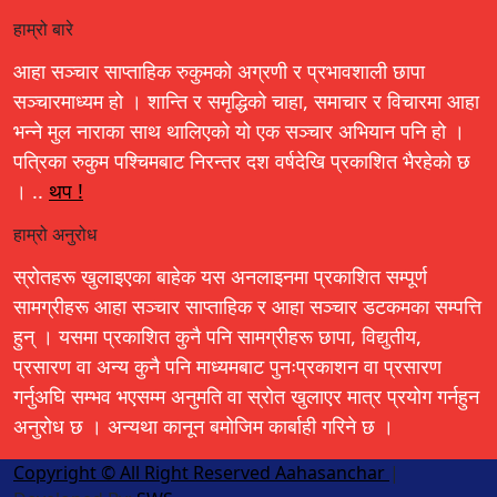
हाम्रो बारे
आहा सञ्चार साप्ताहिक रुकुमको अग्रणी र प्रभावशाली छापा
सञ्चारमाध्यम हो । शान्ति र समृद्धिको चाहा, समाचार र विचारमा आहा
भन्ने मुल नाराका साथ थालिएको यो एक सञ्चार अभियान पनि हो ।
पत्रिका रुकुम पश्चिमबाट निरन्तर दश वर्षदेखि प्रकाशित भैरहेको छ
। ..
थप !
हाम्रो अनुरोध
स्रोतहरू खुलाइएका बाहेक यस अनलाइनमा प्रकाशित सम्पूर्ण
सामग्रीहरू आहा सञ्चार साप्ताहिक र आहा सञ्चार डटकमका सम्पत्ति
हुन् । यसमा प्रकाशित कुनै पनि सामग्रीहरू छापा, विद्युतीय,
प्रसारण वा अन्य कुनै पनि माध्यमबाट पुनःप्रकाशन वा प्रसारण
गर्नुअघि सम्भव भएसम्म अनुमति वा स्रोत खुलाएर मात्र प्रयोग गर्नहुन
अनुरोध छ । अन्यथा कानून बमोजिम कार्बाही गरिने छ ।
Copyright © All Right Reserved Aahasanchar
|