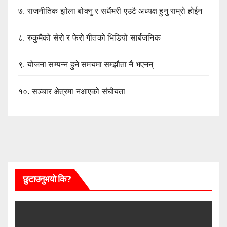
७.
राजनीतिक झोला बोक्नु र सधैंभरी एउटै अध्यक्ष हुनु राम्रो होईन
८.
रुकुमैको सेरो र फेरो गीतको भिडियो सार्बजनिक
९.
योजना सम्पन्न हुने समयमा सम्झौता नै भएनन्
१०.
सञ्चार क्षेत्रमा नआएको संघीयता
छुटाउनुभयो कि?