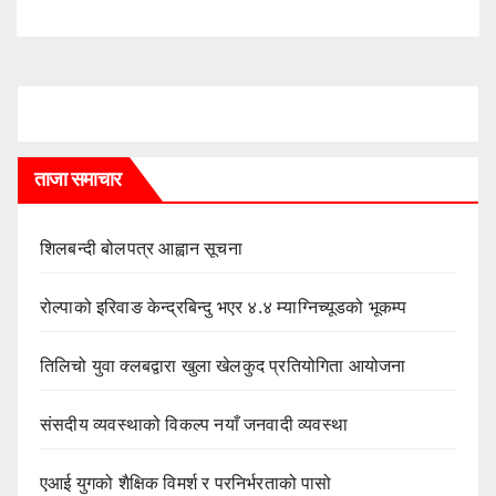
ताजा समाचार
शिलबन्दी बोलपत्र आह्वान सूचना
रोल्पाको इरिवाङ केन्द्रबिन्दु भएर ४.४ म्याग्निच्यूडको भूकम्प
तिलिचो युवा क्लबद्वारा खुला खेलकुद प्रतियोगिता आयोजना
संसदीय व्यवस्थाको विकल्प नयाँ जनवादी व्यवस्था
एआई युगको शैक्षिक विमर्श र परनिर्भरताको पासो