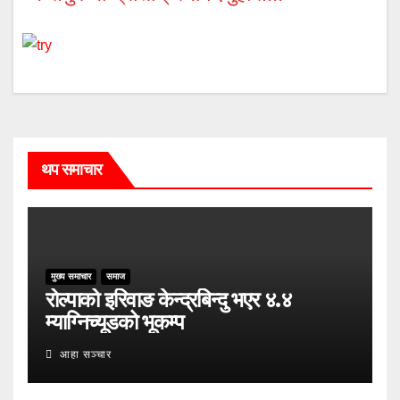
थप समाचार
मुख्य समाचार
समाज
रोल्पाको इरिवाङ केन्द्रबिन्दु भएर ४.४
म्याग्निच्यूडको भूकम्प
आहा सञ्चार