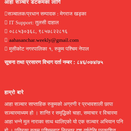
आहा सञ्चार डटकमका लागि
सञ्चालक/प्रधान सम्पादक : मेगराज खड्का
IT Support: तुलसी दाहाल
०८८५३०३६८, ९८५७८२२८१६
aahasanchar.weekly@gmail.com
मुसीकोट नगरपालिका १, रुकुम पश्चिम नेपाल
सूचना तथा प्रसारण विभाग दर्ता नम्बर : ८४६/०७४/७५
हाम्रो बारे
आहा सञ्चार साप्ताहिक रुकुमको अग्रणी र प्रभावशाली छापा
सञ्चारमाध्यम हो । शान्ति र समृद्धिको चाहा, समाचार र विचारमा
आहा भन्ने मुल नाराका साथ थालिएको यो एक सञ्चार अभियान पनि
हो । पत्रिका रुकुम पश्चिमबाट निरन्तर दश वर्षदेखि प्रकाशित