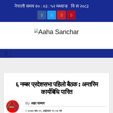
Skip
to
content
६ नम्बर प्रदेशसभा पहिलो बैठक : अन्तरिम
कार्यबिधि पारित
By
आहा सञ्चार
२०७४ माघ २१, आईतवार १९:१३ गते