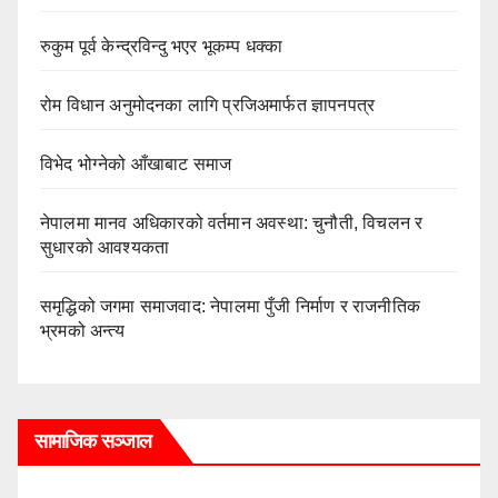
रुकुम पूर्व केन्द्रविन्दु भएर भूकम्प धक्का
रोम विधान अनुमोदनका लागि प्रजिअमार्फत ज्ञापनपत्र
विभेद भोग्नेको आँखाबाट समाज
नेपालमा मानव अधिकारको वर्तमान अवस्था: चुनौती, विचलन र
सुधारको आवश्यकता
समृद्धिको जगमा समाजवाद: नेपालमा पुँजी निर्माण र राजनीतिक
भ्रमको अन्त्य
सामाजिक सञ्जाल