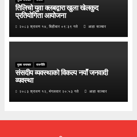
तिलिचो युवा क्लबद्वारा खुला खेलकुद
प्रतियोगिता आयोजना
२०८३ श्रावण १४, बिहीबार ०९:३९ गते
आहा सञ्चार
मुख्य समाचार
राजनीति
संसदीय व्यवस्थाको विकल्प नयाँ जनवादी
व्यवस्था
२०८३ श्रावण १२, मंगलवार २०:५३ गते
आहा सञ्चार