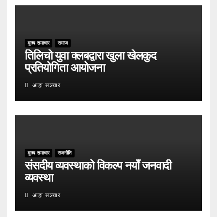
मुख्य समाचार
समाज
तिलिचो युवा क्लबद्वारा खुला खेलकुद
प्रतियोगिता आयोजना
आहा सञ्चार
मुख्य समाचार
राजनीति
संसदीय व्यवस्थाको विकल्प नयाँ जनवादी
व्यवस्था
आहा सञ्चार