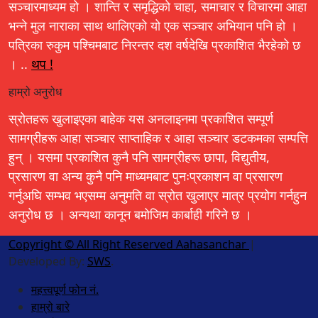
सञ्चारमाध्यम हो । शान्ति र समृद्धिको चाहा, समाचार र विचारमा आहा
भन्ने मुल नाराका साथ थालिएको यो एक सञ्चार अभियान पनि हो ।
पत्रिका रुकुम पश्चिमबाट निरन्तर दश वर्षदेखि प्रकाशित भैरहेको छ
। ..
थप !
हाम्रो अनुरोध
स्रोतहरू खुलाइएका बाहेक यस अनलाइनमा प्रकाशित सम्पूर्ण
सामग्रीहरू आहा सञ्चार साप्ताहिक र आहा सञ्चार डटकमका सम्पत्ति
हुन् । यसमा प्रकाशित कुनै पनि सामग्रीहरू छापा, विद्युतीय,
प्रसारण वा अन्य कुनै पनि माध्यमबाट पुनःप्रकाशन वा प्रसारण
गर्नुअघि सम्भव भएसम्म अनुमति वा स्रोत खुलाएर मात्र प्रयोग गर्नहुन
अनुरोध छ । अन्यथा कानून बमोजिम कार्बाही गरिने छ ।
Copyright © All Right Reserved Aahasanchar
|
Developed By:
SWS
.
महत्त्वपूर्ण फोन नं.
हाम्रो बारे