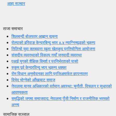
आहा सञ्चार
ताजा समाचार
शिलबन्दी बोलपत्र आह्वान सूचना
रोल्पाको इरिवाङ केन्द्रबिन्दु भएर ४.४ म्याग्निच्यूडको भूकम्प
तिलिचो युवा क्लबद्वारा खुला खेलकुद प्रतियोगिता आयोजना
संसदीय व्यवस्थाको विकल्प नयाँ जनवादी व्यवस्था
एआई युगको शैक्षिक विमर्श र परनिर्भरताको पासो
रुकुम पूर्व केन्द्रविन्दु भएर भूकम्प धक्का
रोम विधान अनुमोदनका लागि प्रजिअमार्फत ज्ञापनपत्र
विभेद भोग्नेको आँखाबाट समाज
नेपालमा मानव अधिकारको वर्तमान अवस्था: चुनौती, विचलन र सुधारको
आवश्यकता
समृद्धिको जगमा समाजवाद: नेपालमा पुँजी निर्माण र राजनीतिक भ्रमको
अन्त्य
सामाजिक सञ्जाल