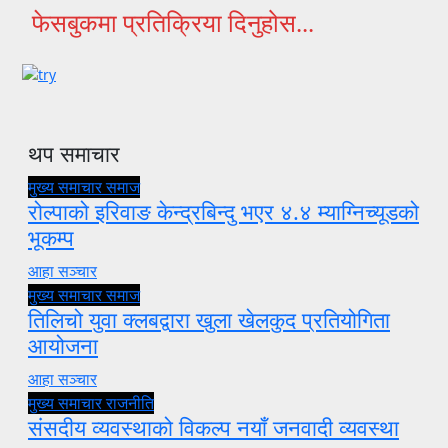
फेसबुकमा प्रतिक्रिया दिनुहोस...
थप समाचार
मुख्य समाचार
समाज
रोल्पाको इरिवाङ केन्द्रबिन्दु भएर ४.४ म्याग्निच्यूडको
भूकम्प
आहा सञ्चार
मुख्य समाचार
समाज
तिलिचो युवा क्लबद्वारा खुला खेलकुद प्रतियोगिता
आयोजना
आहा सञ्चार
मुख्य समाचार
राजनीति
संसदीय व्यवस्थाको विकल्प नयाँ जनवादी व्यवस्था