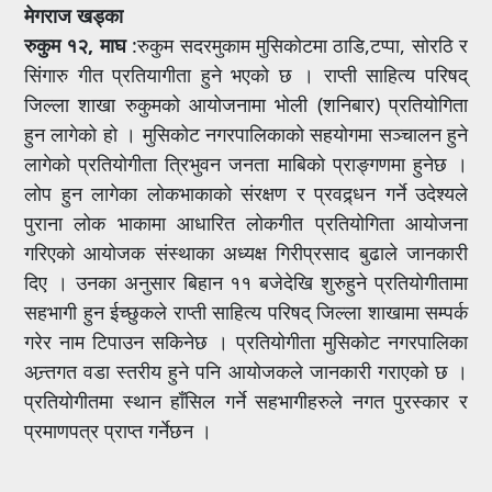
मेगराज खड्का
रुकुम १२, माघ
:रुकुम सदरमुकाम मुसिकोटमा ठाडि,टप्पा, सोरठि र
सिंगारु गीत प्रतियागीता हुने भएको छ । राप्ती साहित्य परिषद्
जिल्ला शाखा रुकुमको आयोजनामा भोली (शनिबार) प्रतियोगिता
हुन लागेको हो । मुसिकोट नगरपालिकाको सहयोगमा सञ्चालन हुने
लागेको प्रतियोगीता त्रिभुवन जनता माबिको प्राङ्गणमा हुनेछ ।
लोप हुन लागेका लोकभाकाको संरक्षण र प्रवद्र्धन गर्ने उदेश्यले
पुराना लोक भाकामा आधारित लोकगीत प्रतियोगिता आयोजना
गरिएको आयोजक संस्थाका अध्यक्ष गिरीप्रसाद बुढाले जानकारी
दिए । उनका अनुसार बिहान ११ बजेदेखि शुरुहुने प्रतियोगीतामा
सहभागी हुन ईच्छुकले राप्ती साहित्य परिषद् जिल्ला शाखामा सम्पर्क
गरेर नाम टिपाउन सकिनेछ । प्रतियोगीता मुसिकोट नगरपालिका
अन्र्तगत वडा स्तरीय हुने पनि आयोजकले जानकारी गराएको छ ।
प्रतियोगीतमा स्थान हाँसिल गर्ने सहभागीहरुले नगत पुरस्कार र
प्रमाणपत्र प्राप्त गर्नेछन ।