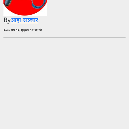
By
आहा सञ्चार
२०७४ माघ १२, शुक्रबार १८:१२ गते