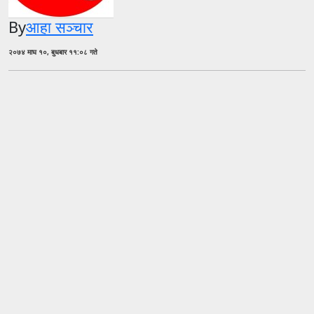
By
आहा सञ्चार
२०७४ माघ १०, बुधबार ११:०८ गते