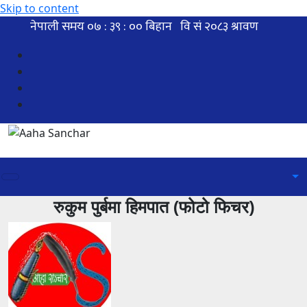
Skip to content
रुकुम पुर्बमा हिमपात (फोटो फिचर)