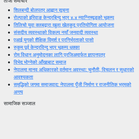
ताजा समाचार
शिलबन्दी बोलपत्र आह्वान सूचना
रोल्पाको इरिवाङ केन्द्रबिन्दु भएर ४.४ म्याग्निच्यूडको भूकम्प
तिलिचो युवा क्लबद्वारा खुला खेलकुद प्रतियोगिता आयोजना
संसदीय व्यवस्थाको विकल्प नयाँ जनवादी व्यवस्था
एआई युगको शैक्षिक विमर्श र परनिर्भरताको पासो
रुकुम पूर्व केन्द्रविन्दु भएर भूकम्प धक्का
रोम विधान अनुमोदनका लागि प्रजिअमार्फत ज्ञापनपत्र
विभेद भोग्नेको आँखाबाट समाज
नेपालमा मानव अधिकारको वर्तमान अवस्था: चुनौती, विचलन र सुधारको
आवश्यकता
समृद्धिको जगमा समाजवाद: नेपालमा पुँजी निर्माण र राजनीतिक भ्रमको
अन्त्य
सामाजिक सञ्जाल