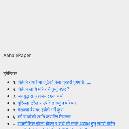
Aaha ePaper
ट्रेन्डिङ
१.
बिहेको तयारीमा जुटेको बेला प्रहरी पुगेपछि......
२.
बिहेका लागि मंसिर नै कुर्नु पर्छर ?
३.
जनयुद्ध संग्रहालय : एक चर्चा
४.
गुरिल्ला ट्रेल र उपेक्षित रुकुम पश्चिम
५.
बैराक्यौ बैराक: ह्याँती गर्ने कुरा
६.
वर्ग संघर्षको लागि क्रान्ति निरन्तर
७.
राजनीतिक झोला बोक्नु र सधैंभरी एउटै अध्यक्ष हुनु राम्रो होईन