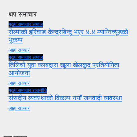
थप समाचार
मुख्य समाचार
समाज
रोल्पाको इरिवाङ केन्द्रबिन्दु भएर ४.४ म्याग्निच्यूडको
भूकम्प
आहा सञ्चार
मुख्य समाचार
समाज
तिलिचो युवा क्लबद्वारा खुला खेलकुद प्रतियोगिता
आयोजना
आहा सञ्चार
मुख्य समाचार
राजनीति
संसदीय व्यवस्थाको विकल्प नयाँ जनवादी व्यवस्था
आहा सञ्चार