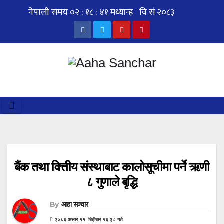
Skip
to
content
बैंक तथा वित्तीय संस्थाबाट कालोसूचीमा पर्ने ऋणी
८ गुणाले बृद्धि
By
आहा सञ्चार
२०८३ असार ११, बिहीबार १३:३८ गते