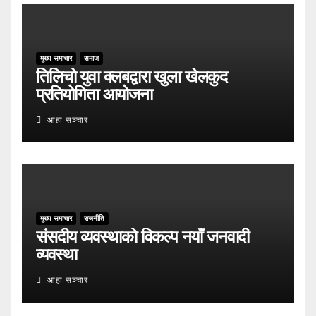
मुख्य समाचार
समाज
तिलिचो युवा क्लबद्वारा खुला खेलकुद
प्रतियोगिता आयोजना
आहा सञ्चार
मुख्य समाचार
राजनीति
संसदीय व्यवस्थाको विकल्प नयाँ जनवादी
व्यवस्था
आहा सञ्चार