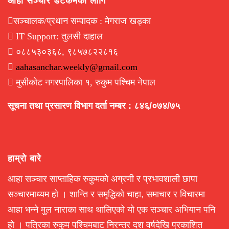
आहा सञ्चार डटकमका लागि
सञ्चालक/प्रधान सम्पादक : मेगराज खड्का
IT Support: तुलसी दाहाल
०८८५३०३६८, ९८५७८२२८१६
aahasanchar.weekly@gmail.com
मुसीकोट नगरपालिका १, रुकुम पश्चिम नेपाल
सूचना तथा प्रसारण विभाग दर्ता नम्बर : ८४६/०७४/७५
हाम्रो बारे
आहा सञ्चार साप्ताहिक रुकुमको अग्रणी र प्रभावशाली छापा
सञ्चारमाध्यम हो । शान्ति र समृद्धिको चाहा, समाचार र विचारमा
आहा भन्ने मुल नाराका साथ थालिएको यो एक सञ्चार अभियान पनि
हो । पत्रिका रुकुम पश्चिमबाट निरन्तर दश वर्षदेखि प्रकाशित