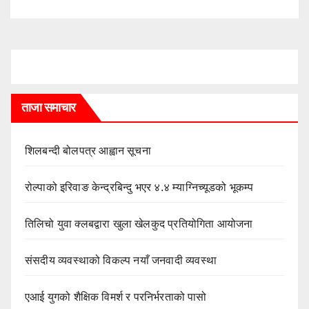
ताजा समाचार
शिलबन्दी बोलपत्र आह्वान सूचना
रोल्पाको इरिवाङ केन्द्रबिन्दु भएर ४.४ म्याग्निच्यूडको भूकम्प
तिलिचो युवा क्लबद्वारा खुला खेलकुद प्रतियोगिता आयोजना
संसदीय व्यवस्थाको विकल्प नयाँ जनवादी व्यवस्था
एआई युगको शैक्षिक विमर्श र परनिर्भरताको पासो