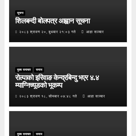
सूचना
शिलबन्दी बोलपत्र आह्वान सूचना
२०८३ श्रावण २०, बुधबार २१:०३ गते
आहा सञ्चार
मुख्य समाचार
समाज
रोल्पाको इरिवाङ केन्द्रबिन्दु भएर ४.४
म्याग्निच्यूडको भूकम्प
२०८३ श्रावण १८, सोमबार ०७:४८ गते
आहा सञ्चार
मुख्य समाचार
समाज