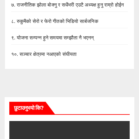
७.
राजनीतिक झोला बोक्नु र सधैंभरी एउटै अध्यक्ष हुनु राम्रो होईन
८.
रुकुमैको सेरो र फेरो गीतको भिडियो सार्बजनिक
९.
योजना सम्पन्न हुने समयमा सम्झौता नै भएनन्
१०.
सञ्चार क्षेत्रमा नआएको संघीयता
छुटाउनुभयो कि?