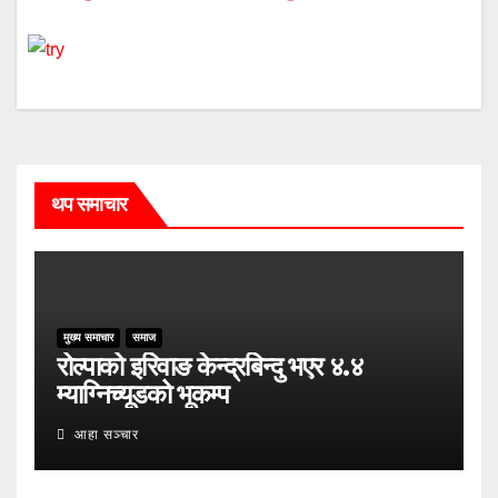
थप समाचार
मुख्य समाचार
समाज
रोल्पाको इरिवाङ केन्द्रबिन्दु भएर ४.४
म्याग्निच्यूडको भूकम्प
आहा सञ्चार