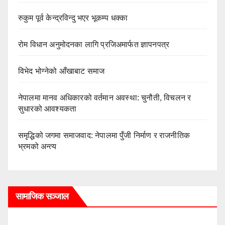
रुकुम पूर्व केन्द्रविन्दु भएर भूकम्प धक्का
रोम विधान अनुमोदनका लागि प्रजिअमार्फत ज्ञापनपत्र
विभेद भोग्नेको आँखाबाट समाज
नेपालमा मानव अधिकारको वर्तमान अवस्था: चुनौती, विचलन र
सुधारको आवश्यकता
समृद्धिको जगमा समाजवाद: नेपालमा पुँजी निर्माण र राजनीतिक
भ्रमको अन्त्य
सामाजिक सञ्जाल