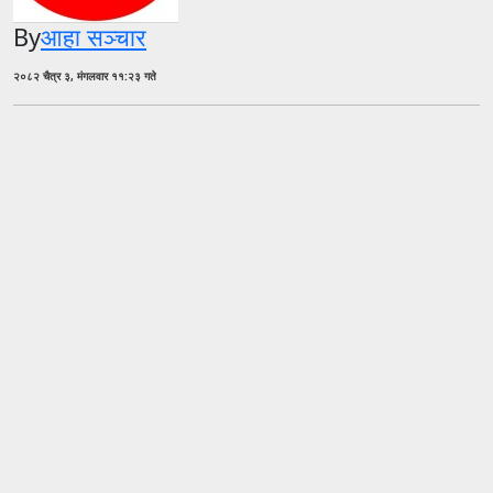
By
आहा सञ्चार
२०८२ चैत्र ३, मंगलवार ११:२३ गते