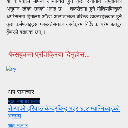
यो कार्यक्रम मार्फत लाभान्वित हुने कुरा स्थानीय समुदायको
अनुमान रहेको उनको भनाई छ । तकसेरामा हुने मोतियाविन्दुको
अप्रेसनमा हिमालय आँखा अस्पतालका बरिस्ठ डाक्टरहरूबाट हुने
कुरा कर्मफ्लाइट्स फाउन्डेसनका कार्यक्रम निर्देशक प्रेम बहादुर
कुँवरले बताएका छन् ।
फेसबुकमा प्रतिक्रिया दिनुहोस...
थप समाचार
मुख्य समाचार
समाज
रोल्पाको इरिवाङ केन्द्रबिन्दु भएर ४.४ म्याग्निच्यूडको
भूकम्प
आहा सञ्चार