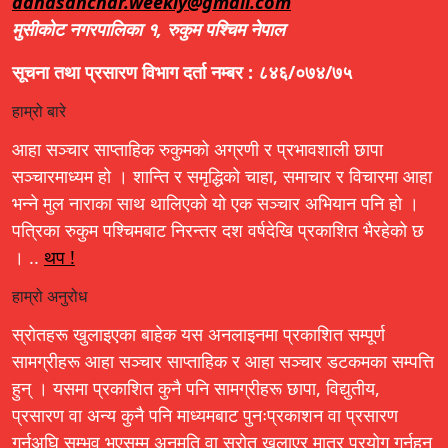
aahasanchar.weekly@gmail.com
मुसीकोट नगरपालिका १, रुकुम पश्चिम नेपाल
सूचना तथा प्रसारण विभाग दर्ता नम्बर : ८४६/०७४/७५
हाम्रो बारे
आहा सञ्चार साप्ताहिक रुकुमको अग्रणी र प्रभावशाली छापा
सञ्चारमाध्यम हो । शान्ति र समृद्धिको चाहा, समाचार र विचारमा आहा
भन्ने मुल नाराका साथ थालिएको यो एक सञ्चार अभियान पनि हो ।
पत्रिका रुकुम पश्चिमबाट निरन्तर दश वर्षदेखि प्रकाशित भैरहेको छ
। ..
थप !
हाम्रो अनुरोध
स्रोतहरू खुलाइएका बाहेक यस अनलाइनमा प्रकाशित सम्पूर्ण
सामग्रीहरू आहा सञ्चार साप्ताहिक र आहा सञ्चार डटकमका सम्पत्ति
हुन् । यसमा प्रकाशित कुनै पनि सामग्रीहरू छापा, विद्युतीय,
प्रसारण वा अन्य कुनै पनि माध्यमबाट पुनःप्रकाशन वा प्रसारण
गर्नुअघि सम्भव भएसम्म अनुमति वा स्रोत खुलाएर मात्र प्रयोग गर्नहुन