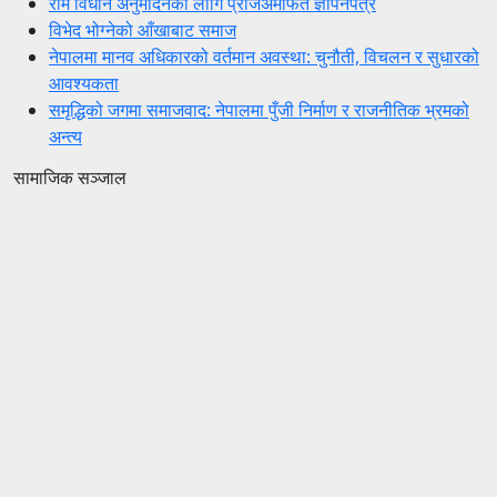
रोम विधान अनुमोदनका लागि प्रजिअमार्फत ज्ञापनपत्र
विभेद भोग्नेको आँखाबाट समाज
नेपालमा मानव अधिकारको वर्तमान अवस्था: चुनौती, विचलन र सुधारको
आवश्यकता
समृद्धिको जगमा समाजवाद: नेपालमा पुँजी निर्माण र राजनीतिक भ्रमको
अन्त्य
सामाजिक सञ्जाल