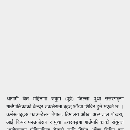
आगामी चैत महिनामा रुकुम (पूर्व) जिल्ला पुथा उत्तरगङ्गा
गाउँपालिकाको केन्द्र तकसेरामा बृहत् आँखा शिविर हुने भएको छ ।
कर्मफ्लाइट्स फाउन्डेसन नेपाल, हिमालय आँखा अस्पताल पोखरा,
आई कियर फाउन्डेसन र पुथा उत्तरगङ्गा गाउँपालिकाको संयुक्त
आयोजनामा मोतियाविन्दु रोगको लागि विशेष आँखा शिविर हुन