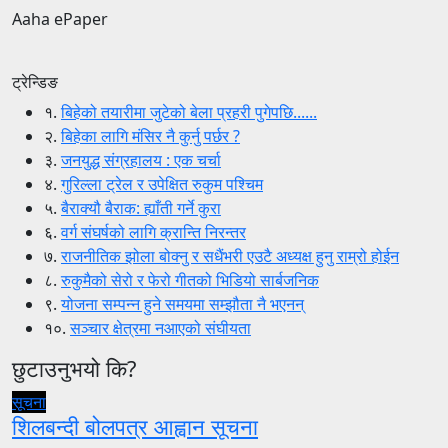
Aaha ePaper
ट्रेन्डिङ
१.
बिहेको तयारीमा जुटेको बेला प्रहरी पुगेपछि......
२.
बिहेका लागि मंसिर नै कुर्नु पर्छर ?
३.
जनयुद्ध संग्रहालय : एक चर्चा
४.
गुरिल्ला ट्रेल र उपेक्षित रुकुम पश्चिम
५.
बैराक्यौ बैराक: ह्याँती गर्ने कुरा
६.
वर्ग संघर्षको लागि क्रान्ति निरन्तर
७.
राजनीतिक झोला बोक्नु र सधैंभरी एउटै अध्यक्ष हुनु राम्रो होईन
८.
रुकुमैको सेरो र फेरो गीतको भिडियो सार्बजनिक
९.
योजना सम्पन्न हुने समयमा सम्झौता नै भएनन्
१०.
सञ्चार क्षेत्रमा नआएको संघीयता
छुटाउनुभयो कि?
सूचना
शिलबन्दी बोलपत्र आह्वान सूचना