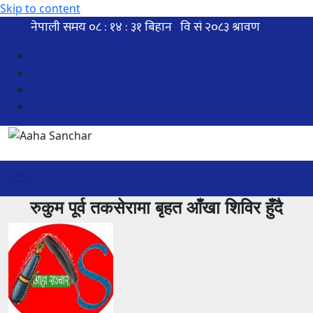
Skip to content
रुकुम पूर्व तकसेरामा बृहत आँखा शिविर हुँदै