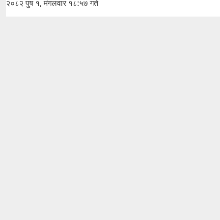
२०८२ पुष १, मंगलवार १८:५७ गते