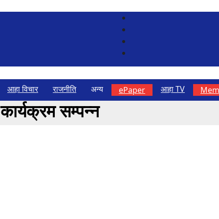
आहा विचार
राजनीति
अन्य
आहा TV
ePaper
Memb
 कार्यक्रम सम्पन्न