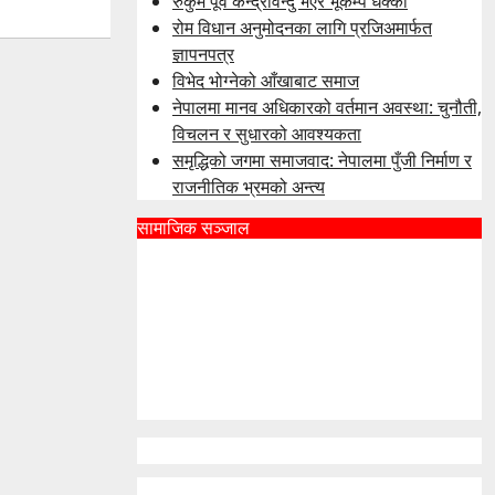
रुकुम पूर्व केन्द्रविन्दु भएर भूकम्प धक्का
रोम विधान अनुमोदनका लागि प्रजिअमार्फत
ज्ञापनपत्र
विभेद भोग्नेको आँखाबाट समाज
नेपालमा मानव अधिकारको वर्तमान अवस्था: चुनौती,
विचलन र सुधारको आवश्यकता
समृद्धिको जगमा समाजवाद: नेपालमा पुँजी निर्माण र
राजनीतिक भ्रमको अन्त्य
सामाजिक सञ्जाल