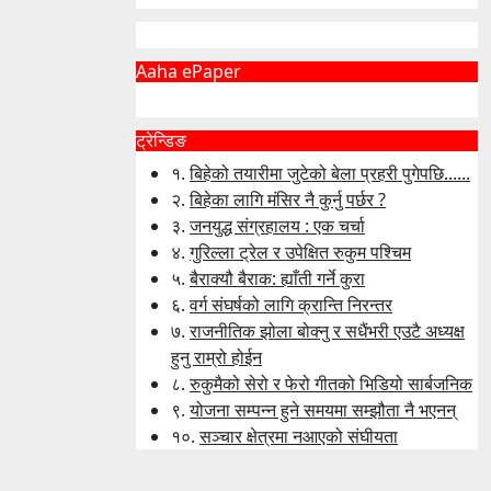
Aaha ePaper
ट्रेन्डिङ
१.
बिहेको तयारीमा जुटेको बेला प्रहरी पुगेपछि......
२.
बिहेका लागि मंसिर नै कुर्नु पर्छर ?
३.
जनयुद्ध संग्रहालय : एक चर्चा
४.
गुरिल्ला ट्रेल र उपेक्षित रुकुम पश्चिम
५.
बैराक्यौ बैराक: ह्याँती गर्ने कुरा
६.
वर्ग संघर्षको लागि क्रान्ति निरन्तर
७.
राजनीतिक झोला बोक्नु र सधैंभरी एउटै अध्यक्ष
हुनु राम्रो होईन
८.
रुकुमैको सेरो र फेरो गीतको भिडियो सार्बजनिक
९.
योजना सम्पन्न हुने समयमा सम्झौता नै भएनन्
१०.
सञ्चार क्षेत्रमा नआएको संघीयता