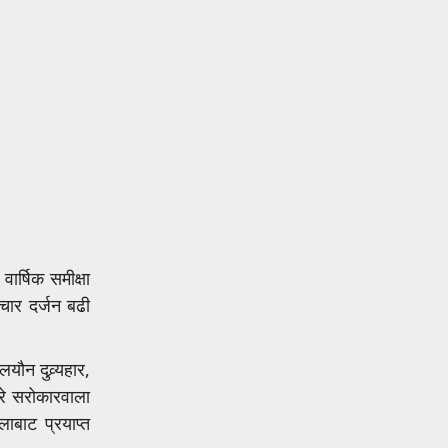
र्षिक समीक्षा
चार दर्जन बढी
ौन दुव्र्यहार,
रे सरोकारवाला
बाट प्रयाप्त