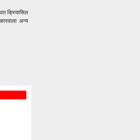
थित क्रियासिल
ोकारवाला अन्य
 नयाँ