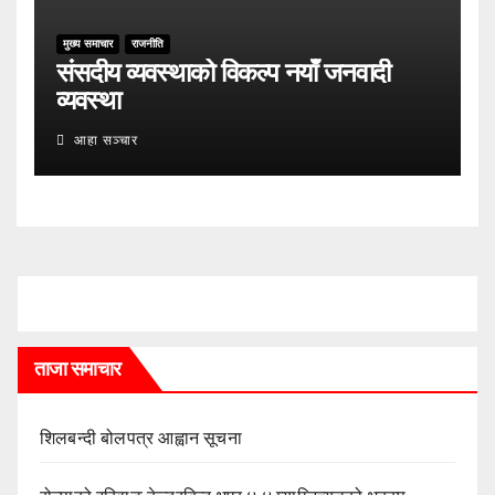
मुख्य समाचार
राजनीति
संसदीय व्यवस्थाको विकल्प नयाँ जनवादी
व्यवस्था
आहा सञ्चार
ताजा समाचार
शिलबन्दी बोलपत्र आह्वान सूचना