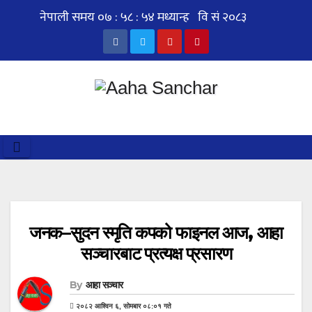
Skip
to
content
जनक–सुदन स्मृति कपको फाइनल आज, आहा
सञ्चारबाट प्रत्यक्ष प्रसारण
By
आहा सञ्चार
२०८२ आश्विन ६, सोमबार ०८:०१ गते