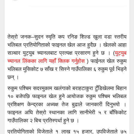
तेस्रो जनक–सुदन स्मृति कप रनिङ शिल्ड खुला वडा स्तरीय
भलिबल प्रतियोगिताको फाइनल खेल आज हुदैछ । खेलको आहा
सञ्चार युट्युब च्यानलबाट प्रत्यक्ष प्रसारण हुने छ । (
युट्युब
च्यानल लिंकका लागि यहाँ क्लिक गर्नुहोस
) फाईनल खेल रुकुम
भलिबल मुसिकोट ७ साँख र सिस्ने गाउँपालिका ६ रुकुम पूर्व भिड्ने
छन् ।
रुकुम पश्चिम सदरमुकाम खलंगाको बराहटाकुरा टुँडिखेलमा बिहान
१० बजेपछि फाइनल खेल हुने आयोजक रुकुम पश्चिम भलिबल
प्रशिक्षण केन्द्रका अध्यक्ष तेज बुढाले जानकारी दिनुभयो ।
फाइनल अघि तेस्रो स्थानका लागि सानीभेरी ५ र बाँफिकोट
गाउँपालिका २ बिच प्रतिस्पर्धा हुने छ ।
प्रतियोगिताको विजेताले १ लाख १५ हजार, उपविजेताले ७५