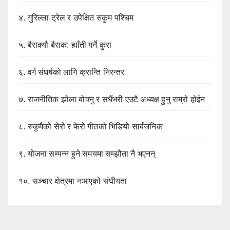
४.
गुरिल्ला ट्रेल र उपेक्षित रुकुम पश्चिम
५.
बैराक्यौ बैराक: ह्याँती गर्ने कुरा
६.
वर्ग संघर्षको लागि क्रान्ति निरन्तर
७.
राजनीतिक झोला बोक्नु र सधैंभरी एउटै अध्यक्ष हुनु राम्रो होईन
८.
रुकुमैको सेरो र फेरो गीतको भिडियो सार्बजनिक
९.
योजना सम्पन्न हुने समयमा सम्झौता नै भएनन्
१०.
सञ्चार क्षेत्रमा नआएको संघीयता