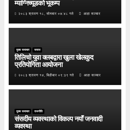
म्याग्निच्यूडको भूकम्प
२०८३ श्रावण १८, सोमबार ०७:४८ गते
आहा सञ्चार
मुख्य समाचार
समाज
तिलिचो युवा क्लबद्वारा खुला खेलकुद
प्रतियोगिता आयोजना
२०८३ श्रावण १४, बिहीबार ०९:३९ गते
आहा सञ्चार
मुख्य समाचार
राजनीति
संसदीय व्यवस्थाको विकल्प नयाँ जनवादी
व्यवस्था