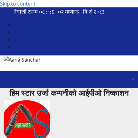
Skip to content
हिम स्टार उर्जा कम्पनीको आईपीओ निष्काशन