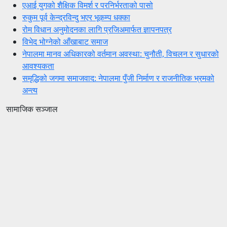
एआई युगको शैक्षिक विमर्श र परनिर्भरताको पासो
रुकुम पूर्व केन्द्रविन्दु भएर भूकम्प धक्का
रोम विधान अनुमोदनका लागि प्रजिअमार्फत ज्ञापनपत्र
विभेद भोग्नेको आँखाबाट समाज
नेपालमा मानव अधिकारको वर्तमान अवस्था: चुनौती, विचलन र सुधारको
आवश्यकता
समृद्धिको जगमा समाजवाद: नेपालमा पुँजी निर्माण र राजनीतिक भ्रमको
अन्त्य
सामाजिक सञ्जाल