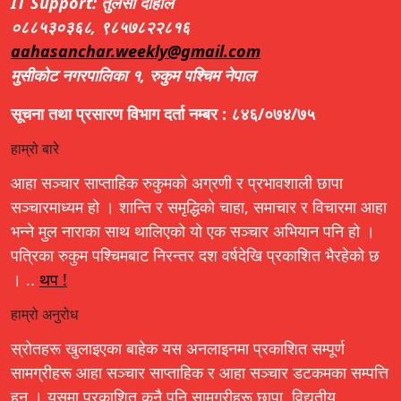
IT Support: तुलसी दाहाल
०८८५३०३६८, ९८५७८२२८१६
aahasanchar.weekly@gmail.com
मुसीकोट नगरपालिका १, रुकुम पश्चिम नेपाल
सूचना तथा प्रसारण विभाग दर्ता नम्बर : ८४६/०७४/७५
हाम्रो बारे
आहा सञ्चार साप्ताहिक रुकुमको अग्रणी र प्रभावशाली छापा
सञ्चारमाध्यम हो । शान्ति र समृद्धिको चाहा, समाचार र विचारमा आहा
भन्ने मुल नाराका साथ थालिएको यो एक सञ्चार अभियान पनि हो ।
पत्रिका रुकुम पश्चिमबाट निरन्तर दश वर्षदेखि प्रकाशित भैरहेको छ
। ..
थप !
हाम्रो अनुरोध
स्रोतहरू खुलाइएका बाहेक यस अनलाइनमा प्रकाशित सम्पूर्ण
सामग्रीहरू आहा सञ्चार साप्ताहिक र आहा सञ्चार डटकमका सम्पत्ति
हुन् । यसमा प्रकाशित कुनै पनि सामग्रीहरू छापा, विद्युतीय,