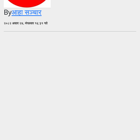
By
आहा सञ्चार
२०८२ असार २४, मंगलवार १६:३१ गते