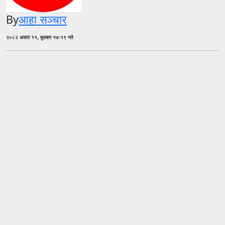
By
आहा सञ्चार
२०८२ असार ११, बुधबार १७:१९ गते