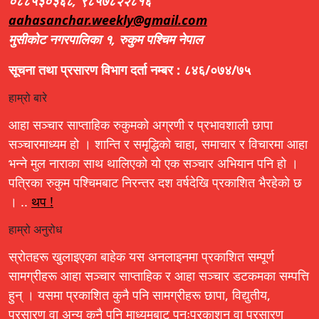
०८८५३०३६८, ९८५७८२२८१६
aahasanchar.weekly@gmail.com
मुसीकोट नगरपालिका १, रुकुम पश्चिम नेपाल
सूचना तथा प्रसारण विभाग दर्ता नम्बर : ८४६/०७४/७५
हाम्रो बारे
आहा सञ्चार साप्ताहिक रुकुमको अग्रणी र प्रभावशाली छापा
सञ्चारमाध्यम हो । शान्ति र समृद्धिको चाहा, समाचार र विचारमा आहा
भन्ने मुल नाराका साथ थालिएको यो एक सञ्चार अभियान पनि हो ।
पत्रिका रुकुम पश्चिमबाट निरन्तर दश वर्षदेखि प्रकाशित भैरहेको छ
। ..
थप !
हाम्रो अनुरोध
स्रोतहरू खुलाइएका बाहेक यस अनलाइनमा प्रकाशित सम्पूर्ण
सामग्रीहरू आहा सञ्चार साप्ताहिक र आहा सञ्चार डटकमका सम्पत्ति
हुन् । यसमा प्रकाशित कुनै पनि सामग्रीहरू छापा, विद्युतीय,
प्रसारण वा अन्य कुनै पनि माध्यमबाट पुनःप्रकाशन वा प्रसारण