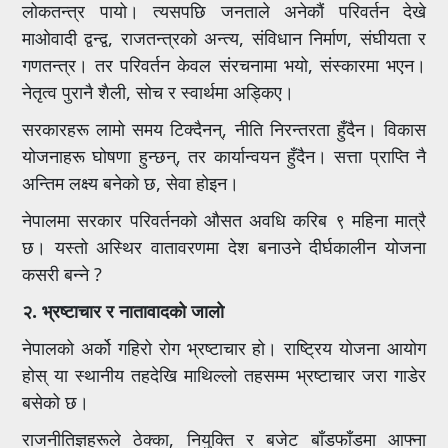
लोकतन्त्र पायो। त्यसपछि जनताले अनेकौं परिवर्तन देखे
माओवादी द्वन्द्व, राजतन्त्रको अन्त्य, संविधान निर्माण, संघीयता र
गणतन्त्र। तर परिवर्तन केवल संरचनामा भयो, संस्कारमा भएन।
नेतृत्व पुरानै शैली, सोच र स्वार्थमा अड्किए।
सरकारहरू लामो समय टिक्दैनन्, नीति निरन्तरता हुँदैन। विकास
योजनाहरू घोषणा हुन्छन्, तर कार्यान्वयन हुँदैन। सत्ता प्राप्ति नै
अन्तिम लक्ष्य बनेको छ, सेवा होइन।
नेपालमा सरकार परिवर्तनको औसत अवधि करिब ९ महिना मात्रै
छ। यस्तो अस्थिर वातावरणमा देश बनाउने दीर्घकालीन योजना
कसरी बन्ने ?
२. भ्रष्टाचार र नातावादको जालो
नेपालको अर्को गहिरो रोग भ्रष्टाचार हो। राष्ट्रिय योजना आयोग
होस् या स्थानीय तहदेखि माथिल्लो तहसम्म भ्रष्टाचार जरा गाडेर
बसेको छ।
राजनीतिज्ञहरूले ठेक्का, नियुक्ति र बजेट बाँडफाँडमा आफ्ना