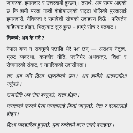
जागरुक, इमानदार र उत्तरदायी हुन्छन्। तसर्थ, अब समय आएको
छ कि हामी यस्ता गल्ती दोहोर्‍याउनुको सट्टा भोलिको पुस्तालाई
इमानदारी, नैतिकता र समावेशी सोचको उदाहरण दिऊँ। परिवर्तन
बाहिरबाट होइन, भित्रबाट सुरु हुन्छ – हाम्रै सोच र मतबाट।
निष्कर्ष: अब के गर्ने ?
नेपाल बन्न न सक्नुको पछाडि धेरै पक्ष छन् — असक्षम नेतृत्व,
भ्रष्ट व्यवस्था, कमजोर नीति, परनिर्भर अर्थतन्त्र, शिक्षा र
रोजगारको संकट, र नागरिकको उदासीनता।
तर अब पनि ढिला भइसकेको छैन। अब हामीले आत्मसमीक्षा
गर्नुपर्छ।
राजनीति अब सेवा बन्नुपर्छ, सत्ता होइन।
जनताको करको पैसा जनतालाई फिर्ता जानुपर्छ, नेता र दलाललाई
होइन।
शिक्षा व्यवहारिक हुनुपर्छ, युवा स्वदेशमै बस्न सक्ने बनाइन्छ।