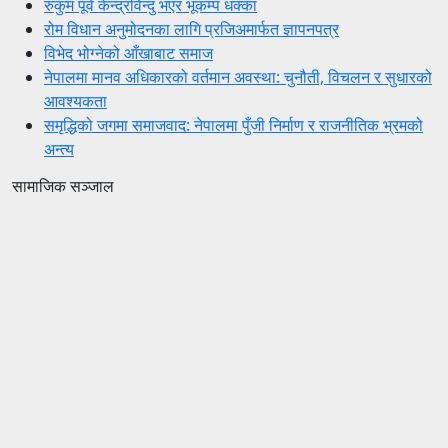
रुकुम पूर्व केन्द्रविन्दु भएर भूकम्प धक्का
रोम विधान अनुमोदनका लागि प्रजिअमार्फत ज्ञापनपत्र
विभेद भोग्नेको आँखाबाट समाज
नेपालमा मानव अधिकारको वर्तमान अवस्था: चुनौती, विचलन र सुधारको
आवश्यकता
समृद्धिको जगमा समाजवाद: नेपालमा पुँजी निर्माण र राजनीतिक भ्रमको
अन्त्य
सामाजिक सञ्जाल