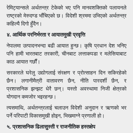
रेमिट्यान्सले अर्थतन्त्र टेकेको भए पनि मानवशक्तिको पलायनले
राष्ट्रको मेरुदण्ड भाँचिएको छ। विदेशी श्रममा उभिएको अर्थतन्त्र
कहिल्यै दिगो हुँदैन।
४. आर्थिक परनिर्भरता र आयातमुखी प्रवृत्ति
नेपालमा उत्पादनभन्दा बढी आयात हुन्छ। कृषि प्रधान देश भनिए
पनि हामी भारतबाट तरकारी, चीनबाट लत्ताकपडा र मलेसियाबाट
काठ आयात गर्छौं।
सरकारले घरेलु उद्योगलाई संरक्षण र प्रोत्साहन दिन सकिरहेको
छैन। लगानीमैत्री वातावरण छैन, नीति पारदर्शी छैन, र
प्रशासनिक झन्झट धेरै छन्। यस्तो अवस्थामा निजी क्षेत्रको
योगदान कमजोर भइरहन्छ।
त्यसमाथि, अर्थतन्त्रलाई चलाउन विदेशी अनुदान र ऋणको भर
पर्ने परिपाटी विकासमुखी होइन, भिखमाग्ने प्रणाली हो।
५. प्रशासनिक ढिलासुस्ती र राजनीतिक हस्तक्षेप