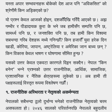
यस्ता अपार सम्भावनाहरू बोकेको देश आज पनि “अविकसित” को
श्रेणीमै किन अड्किएको छ?
यो प्रश्न केवल आजको होइन, दशकौँदेखि गरिँदै आएको छ। अझ
गम्भीर र पीडादायक कुरा के भने जब हामीसँग सम्पत्ति पनि छ,
सामर्थ्य पनि छ, र जनशक्ति पनि छ, तब हामी किन विश्वमा
सबभन्दा गरिब देशहरू मध्ये गनिन्छौं? किन हजारौँ युवा हरेक दिन
खाडी, कोरिया, जापान, अष्ट्रेलिया र अमेरिका जान बाध्य छन् ?
किन विकास केवल भाषण र घोषणामा सीमित हुन्छ ?
यसको उत्तर केवल एकवटा कारणले दिइन सक्दैन। नेपाल “किन
बनेन” भन्ने प्रश्नको उत्तर राजनीतिक, आर्थिक, सामाजिक,
प्रशासनिक र नैतिक क्षेत्रहरूमा लुकेको छ। अब हामी ती
पक्षहरूलाई विस्तृत रूपमा विश्लेषण गर्छौं।
१. राजनीतिक अस्थिरता र नेतृत्वको अकर्मण्यता
नेपालको सबैभन्दा ठूलो दुर्भाग्य भनेको राजनीतिक नेतृत्वको चरम
असफलता हो। २०४६ सालको परिवर्तनपछि नेपालले बहुदलीय