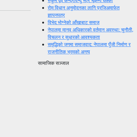
रुकुम पूर्व केन्द्रविन्दु भएर भूकम्प धक्का
रोम विधान अनुमोदनका लागि प्रजिअमार्फत
ज्ञापनपत्र
विभेद भोग्नेको आँखाबाट समाज
नेपालमा मानव अधिकारको वर्तमान अवस्था: चुनौती,
विचलन र सुधारको आवश्यकता
समृद्धिको जगमा समाजवाद: नेपालमा पुँजी निर्माण र
राजनीतिक भ्रमको अन्त्य
सामाजिक सञ्जाल