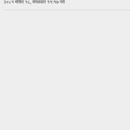
२०८१ मंसिर १८, मंगलवार ११:१७ गते