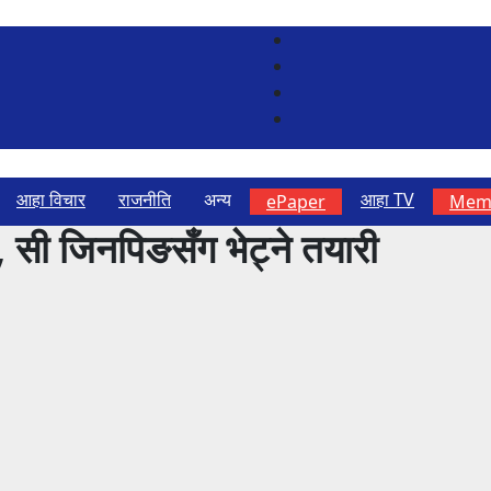
आहा विचार
राजनीति
अन्य
आहा TV
ePaper
Memb
 सी जिनपिङसँग भेट्ने तयारी