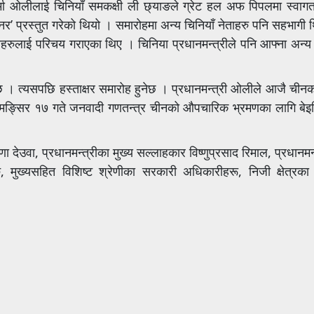
्मा ओलीलाई चिनियाँ समकक्षी ली छ्याङले ग्रेट हल अफ पिपलमा स्वाग
अनर’ प्रस्तुत गरेको थियो । समारोहमा अन्य चिनियाँ नेताहरु पनि सहभागी
हरुलाई परिचय गराएका थिए । चिनिया प्रधानमन्त्रीले पनि आफ्ना अन्य
एको छ । त्यसपछि हस्ताक्षर समारोह हुनेछ । प्रधानमन्त्री ओलीले आजै चीनका
यही मङ्सिर १७ गते जनवादी गणतन्त्र चीनको औपचारिक भ्रमणका लागि बे
ा देउवा, प्रधानमन्त्रीका मुख्य सल्लाहकार विष्णुप्रसाद रिमाल, प्रधानमन
ुख्यसहित विशिष्ट श्रेणीका सरकारी अधिकारीहरू, निजी क्षेत्रका 