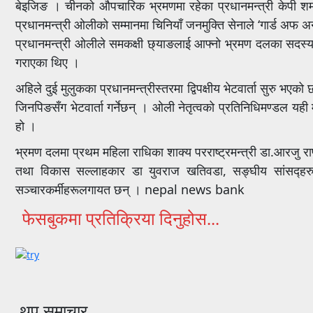
बेइजिङ । चीनको औपचारिक भ्रमणमा रहेका प्रधानमन्त्री केपी शर
प्रधानमन्त्री ओलीको सम्मानमा चिनियाँ जनमुक्ति सेनाले ‘गार्ड अफ 
प्रधानमन्त्री ओलीले समकक्षी छ्याङलाई आफ्नो भ्रमण दलका सदस्य
गराएका थिए ।
अहिले दुई मुलुकका प्रधानमन्त्रीस्तरमा द्विपक्षीय भेटवार्ता सुरु भ
जिनपिङसँग भेटवार्ता गर्नेछन् । ओली नेतृत्वको प्रतिनिधिमण्डल 
हो ।
भ्रमण दलमा प्रथम महिला राधिका शाक्य परराष्ट्रमन्त्री डा.आरजु राण
तथा विकास सल्लाहकार डा युवराज खतिवडा, सङ्घीय सांसद्हरु, म
सञ्चारकर्मीहरूलगायत छन् । nepal news bank
फेसबुकमा प्रतिक्रिया दिनुहोस...
थप समाचार