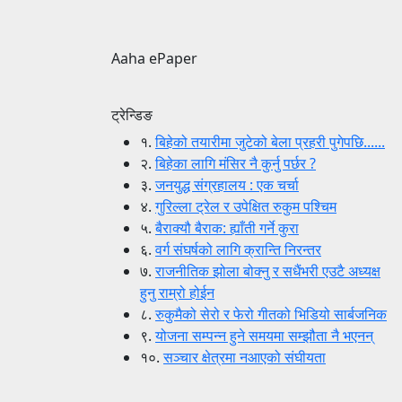
Aaha ePaper
ट्रेन्डिङ
१.
बिहेको तयारीमा जुटेको बेला प्रहरी पुगेपछि......
२.
बिहेका लागि मंसिर नै कुर्नु पर्छर ?
३.
जनयुद्ध संग्रहालय : एक चर्चा
४.
गुरिल्ला ट्रेल र उपेक्षित रुकुम पश्चिम
५.
बैराक्यौ बैराक: ह्याँती गर्ने कुरा
६.
वर्ग संघर्षको लागि क्रान्ति निरन्तर
७.
राजनीतिक झोला बोक्नु र सधैंभरी एउटै अध्यक्ष
हुनु राम्रो होईन
८.
रुकुमैको सेरो र फेरो गीतको भिडियो सार्बजनिक
९.
योजना सम्पन्न हुने समयमा सम्झौता नै भएनन्
१०.
सञ्चार क्षेत्रमा नआएको संघीयता