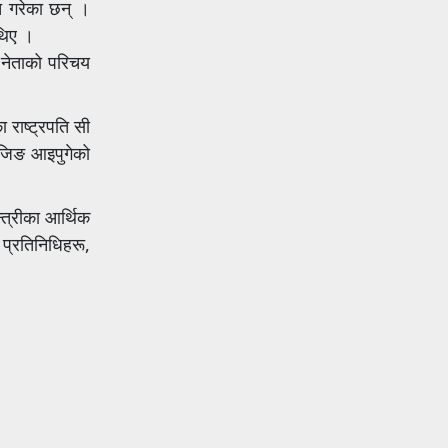
त गरेका छन् ।
 थिए ।
 नेताको परिचय
 राष्ट्रपति सी
इजिङ आइपुगेको
्त्रीका आर्थिक
प्रतिनिधिहरू,