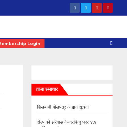
Membership Login
ताजा समाचार
शिलबन्दी बोलपत्र आह्वान सूचना
रोल्पाको इरिवाङ केन्द्रबिन्दु भएर ४.४