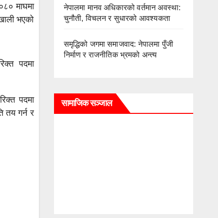
२०८० माघमा
नेपालमा मानव अधिकारको वर्तमान अवस्था:
चुनौती, विचलन र सुधारको आवश्यकता
द खाली भएको
समृद्धिको जगमा समाजवाद: नेपालमा पुँजी
निर्माण र राजनीतिक भ्रमको अन्त्य
रिक्त पदमा
रिक्त पदमा
सामाजिक सञ्जाल
ि तय गर्न र