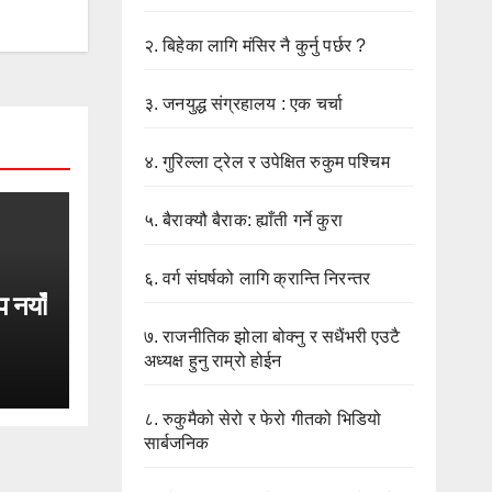
२.
बिहेका लागि मंसिर नै कुर्नु पर्छर ?
३.
जनयुद्ध संग्रहालय : एक चर्चा
४.
गुरिल्ला ट्रेल र उपेक्षित रुकुम पश्चिम
५.
बैराक्यौ बैराक: ह्याँती गर्ने कुरा
६.
वर्ग संघर्षको लागि क्रान्ति निरन्तर
प नयाँ
७.
राजनीतिक झोला बोक्नु र सधैंभरी एउटै
अध्यक्ष हुनु राम्रो होईन
८.
रुकुमैको सेरो र फेरो गीतको भिडियो
सार्बजनिक