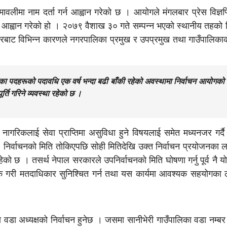
लीमा नाम दर्ता गर्न आह्वान गरेको छ । आयोगले मंगलबार प्रेस विज्ञप्ति
र्न आह्वान गरेको हो । २०७९ वैशाख ३० गते सम्पन्न भएको स्थानीय तहको 
भरबाट विभिन्न कारणले नगरपालिका प्रमुख र उपप्रमुख तथा गाउँपालिकाका
ा पदहरूको पदावधि एक वर्ष भन्दा बढी बाँकी रहेको अवस्थामा निर्वाचन आयोगको प
र्ति गरिने व्यवस्था रहेको छ ।
ागरिकलाई सेवा प्राप्तिमा असुविधा हुने विषयलाई समेत मध्यनजर गर्दै 
। निर्वाचनको मिति तोकिएपछि सोही मितिदेखि उक्त निर्वाचन प्रयोजनका 
था रहेको छ । तसर्थ नेपाल सरकारले उपनिर्वाचनको मिति घोषणा गर्नु पूर्व नै यो
धिक गरी मतदाधिकार सुनिश्चित गर्न तथा यस कार्यमा आवश्यक सहयोगका
वडा अध्यक्षको निर्वाचन हुनेछ । जसमा सानीभेरी गाउँपालिका वडा नम्ब