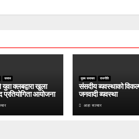
समाज
मुख्य समाचार
राजनीति
युवा क्लबद्वारा खुला
संसदीय व्यवस्थाको विकल्
द प्रतियोगिता आयोजना
जनवादी व्यवस्था
्चार
आहा सञ्चार