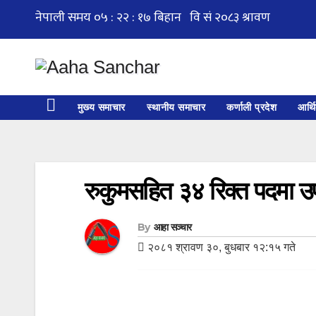
Skip
to
content
मुख्य समाचार
स्थानीय समाचार
कर्णाली प्रदेश
आर्थ
रुकुमसहित ३४ रिक्त पदमा उ
By
आहा सञ्चार
२०८१ श्रावण ३०, बुधबार १२:१५ गते