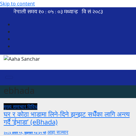
Skip to content
ebhada
मुख्य समाचार
विविध
घर र कोठा भाडामा लिने-दिने झन्झट सधैँका लागि अन्त्य
गर्दै ‘ईभाडा’ (eBhada)
आहा सञ्चार
२०८३ असार १९, शुक्रबार १४:३१ गते