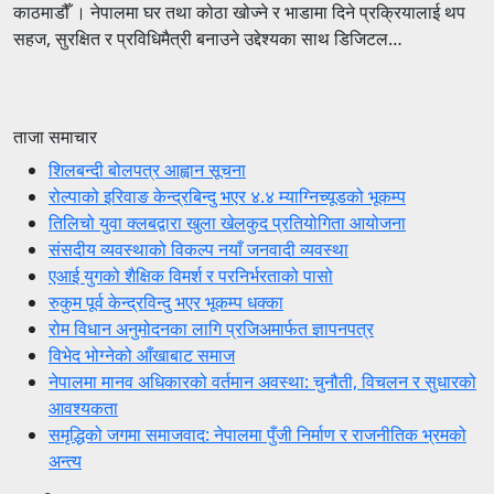
काठमाडौँ । नेपालमा घर तथा कोठा खोज्ने र भाडामा दिने प्रक्रियालाई थप
सहज, सुरक्षित र प्रविधिमैत्री बनाउने उद्देश्यका साथ डिजिटल…
ताजा समाचार
शिलबन्दी बोलपत्र आह्वान सूचना
रोल्पाको इरिवाङ केन्द्रबिन्दु भएर ४.४ म्याग्निच्यूडको भूकम्प
तिलिचो युवा क्लबद्वारा खुला खेलकुद प्रतियोगिता आयोजना
संसदीय व्यवस्थाको विकल्प नयाँ जनवादी व्यवस्था
एआई युगको शैक्षिक विमर्श र परनिर्भरताको पासो
रुकुम पूर्व केन्द्रविन्दु भएर भूकम्प धक्का
रोम विधान अनुमोदनका लागि प्रजिअमार्फत ज्ञापनपत्र
विभेद भोग्नेको आँखाबाट समाज
नेपालमा मानव अधिकारको वर्तमान अवस्था: चुनौती, विचलन र सुधारको
आवश्यकता
समृद्धिको जगमा समाजवाद: नेपालमा पुँजी निर्माण र राजनीतिक भ्रमको
अन्त्य