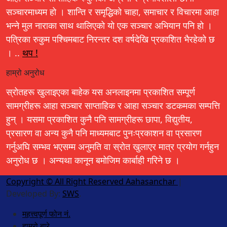
सञ्चारमाध्यम हो । शान्ति र समृद्धिको चाहा, समाचार र विचारमा आहा
भन्ने मुल नाराका साथ थालिएको यो एक सञ्चार अभियान पनि हो ।
पत्रिका रुकुम पश्चिमबाट निरन्तर दश वर्षदेखि प्रकाशित भैरहेको छ
। ..
थप !
हाम्रो अनुरोध
स्रोतहरू खुलाइएका बाहेक यस अनलाइनमा प्रकाशित सम्पूर्ण
सामग्रीहरू आहा सञ्चार साप्ताहिक र आहा सञ्चार डटकमका सम्पत्ति
हुन् । यसमा प्रकाशित कुनै पनि सामग्रीहरू छापा, विद्युतीय,
प्रसारण वा अन्य कुनै पनि माध्यमबाट पुनःप्रकाशन वा प्रसारण
गर्नुअघि सम्भव भएसम्म अनुमति वा स्रोत खुलाएर मात्र प्रयोग गर्नहुन
अनुरोध छ । अन्यथा कानून बमोजिम कार्बाही गरिने छ ।
Copyright © All Right Reserved Aahasanchar
|
Developed By:
SWS
.
महत्त्वपूर्ण फोन नं.
हाम्रो बारे