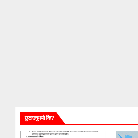
छुटाउनुभयो कि?