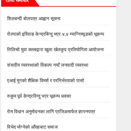
ताजा समाचार
शिलबन्दी बोलपत्र आह्वान सूचना
रोल्पाको इरिवाङ केन्द्रबिन्दु भएर ४.४ म्याग्निच्यूडको भूकम्प
तिलिचो युवा क्लबद्वारा खुला खेलकुद प्रतियोगिता आयोजना
संसदीय व्यवस्थाको विकल्प नयाँ जनवादी व्यवस्था
एआई युगको शैक्षिक विमर्श र परनिर्भरताको पासो
रुकुम पूर्व केन्द्रविन्दु भएर भूकम्प धक्का
रोम विधान अनुमोदनका लागि प्रजिअमार्फत ज्ञापनपत्र
विभेद भोग्नेको आँखाबाट समाज