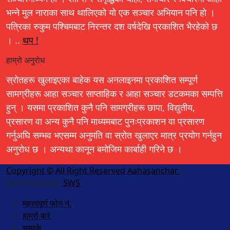
भन्ने मुल नाराका साथ थालिएको यो एक सञ्चार अभियान पनि हो ।
पत्रिका रुकुम पश्चिमबाट निरन्तर दश वर्षदेखि प्रकाशित भैरहेको छ
। ..
थप !
हाम्रो अनुरोध
स्रोतहरू खुलाइएका बाहेक यस अनलाइनमा प्रकाशित सम्पूर्ण
सामग्रीहरू आहा सञ्चार साप्ताहिक र आहा सञ्चार डटकमका सम्पत्ति
हुन् । यसमा प्रकाशित कुनै पनि सामग्रीहरू छापा, विद्युतीय,
प्रसारण वा अन्य कुनै पनि माध्यमबाट पुनःप्रकाशन वा प्रसारण
गर्नुअघि सम्भव भएसम्म अनुमति वा स्रोत खुलाएर मात्र प्रयोग गर्नहुन
अनुरोध छ । अन्यथा कानून बमोजिम कार्बाही गरिने छ ।
Copyright © All Right Reserved Aahasanchar
|
Developed By:
SWS
.
महत्त्वपूर्ण फोन नं.
हाम्रो बारे
सम्पर्क