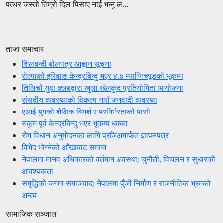
पत्थर जस्तो तिम्रो दिल पिसाए नाई भन्नु ल…
ताजा समाचार
शिलबन्दी बोलपत्र आह्वान सूचना
रोल्पाको इरिवाङ केन्द्रबिन्दु भएर ४.४ म्याग्निच्यूडको भूकम्प
तिलिचो युवा क्लबद्वारा खुला खेलकुद प्रतियोगिता आयोजना
संसदीय व्यवस्थाको विकल्प नयाँ जनवादी व्यवस्था
एआई युगको शैक्षिक विमर्श र परनिर्भरताको पासो
रुकुम पूर्व केन्द्रविन्दु भएर भूकम्प धक्का
रोम विधान अनुमोदनका लागि प्रजिअमार्फत ज्ञापनपत्र
विभेद भोग्नेको आँखाबाट समाज
नेपालमा मानव अधिकारको वर्तमान अवस्था: चुनौती, विचलन र सुधारको
आवश्यकता
समृद्धिको जगमा समाजवाद: नेपालमा पुँजी निर्माण र राजनीतिक भ्रमको
अन्त्य
सामाजिक सञ्जाल