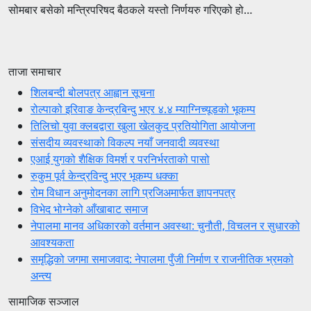
सोमबार बसेको मन्त्रिपरिषद बैठकले यस्तो निर्णयरु गरिएको हो…
ताजा समाचार
शिलबन्दी बोलपत्र आह्वान सूचना
रोल्पाको इरिवाङ केन्द्रबिन्दु भएर ४.४ म्याग्निच्यूडको भूकम्प
तिलिचो युवा क्लबद्वारा खुला खेलकुद प्रतियोगिता आयोजना
संसदीय व्यवस्थाको विकल्प नयाँ जनवादी व्यवस्था
एआई युगको शैक्षिक विमर्श र परनिर्भरताको पासो
रुकुम पूर्व केन्द्रविन्दु भएर भूकम्प धक्का
रोम विधान अनुमोदनका लागि प्रजिअमार्फत ज्ञापनपत्र
विभेद भोग्नेको आँखाबाट समाज
नेपालमा मानव अधिकारको वर्तमान अवस्था: चुनौती, विचलन र सुधारको
आवश्यकता
समृद्धिको जगमा समाजवाद: नेपालमा पुँजी निर्माण र राजनीतिक भ्रमको
अन्त्य
सामाजिक सञ्जाल