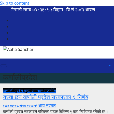
Skip to content
कर्णालीप्रदेश
कर्णाली प्रदेश
मुख्य समाचार
राजनीति
यस्ता छन कर्णाली प्रदेश सरकारका ९ निर्णय
आहा सञ्चार
२०७७ भाद्र २०, शनिबार ११:४७ गते
कर्णाली प्रदेश सरकारले पछिल्लो पटक बिभिन्न ९ वटा निर्णयहरु गरेको छ ।