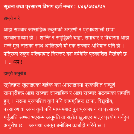
सूचना तथा प्रसारण विभाग दर्ता नम्बर : ८४६/०७४/७५
हाम्रो बारे
आहा सञ्चार साप्ताहिक रुकुमको अग्रणी र प्रभावशाली छापा
सञ्चारमाध्यम हो । शान्ति र समृद्धिको चाहा, समाचार र विचारमा आहा
भन्ने मुल नाराका साथ थालिएको यो एक सञ्चार अभियान पनि हो ।
पत्रिका रुकुम पश्चिमबाट निरन्तर दश वर्षदेखि प्रकाशित भैरहेको छ
। ..
थप !
हाम्रो अनुरोध
स्रोतहरू खुलाइएका बाहेक यस अनलाइनमा प्रकाशित सम्पूर्ण
सामग्रीहरू आहा सञ्चार साप्ताहिक र आहा सञ्चार डटकमका सम्पत्ति
हुन् । यसमा प्रकाशित कुनै पनि सामग्रीहरू छापा, विद्युतीय,
प्रसारण वा अन्य कुनै पनि माध्यमबाट पुनःप्रकाशन वा प्रसारण
गर्नुअघि सम्भव भएसम्म अनुमति वा स्रोत खुलाएर मात्र प्रयोग गर्नहुन
अनुरोध छ । अन्यथा कानून बमोजिम कार्बाही गरिने छ ।