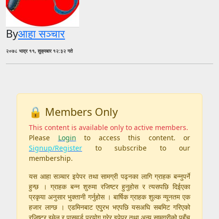
By
आहा सञ्चार
२०७८ भाद्र ११, शुक्रबार १२:३२ गते
🔒 Members Only
This content is available only to active members.
Please
Login
to access this content. or
Signup/Register
to subscribe to our
membership.
यस आहा सञ्चार इपेपर तथा सामग्री पढ्नका लागि ग्राहक बन्नुपर्ने
हुन्छ । ग्राहक बन्न शुरुमा रजिष्टर हुनुहोस र त्यसपछि दिईएका
प्रकृया अनुसार भुक्तानी गर्नुहोस । बार्षिक ग्राहक शुल्क न्यूनतम एक
हजार लाग्छ । एडमिनबाट एपु्रभ भएपछि यसअघि सबमिट गरिएको
रजिष्टर इमेल र पासवर्ड प्रयोग गरेर इपेपर तथा अन्य सामग्रीको पहुँच