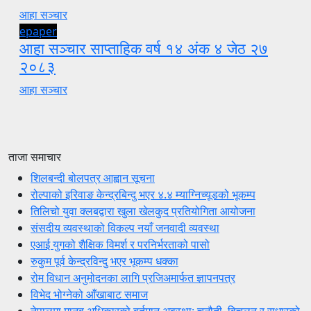
आहा सञ्चार
epaper
आहा सञ्चार साप्ताहिक वर्ष १४ अंक ४ जेठ २७
२०८३
आहा सञ्चार
ताजा समाचार
शिलबन्दी बोलपत्र आह्वान सूचना
रोल्पाको इरिवाङ केन्द्रबिन्दु भएर ४.४ म्याग्निच्यूडको भूकम्प
तिलिचो युवा क्लबद्वारा खुला खेलकुद प्रतियोगिता आयोजना
संसदीय व्यवस्थाको विकल्प नयाँ जनवादी व्यवस्था
एआई युगको शैक्षिक विमर्श र परनिर्भरताको पासो
रुकुम पूर्व केन्द्रविन्दु भएर भूकम्प धक्का
रोम विधान अनुमोदनका लागि प्रजिअमार्फत ज्ञापनपत्र
विभेद भोग्नेको आँखाबाट समाज