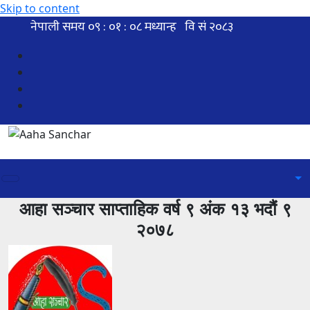
Skip to content
आहा सञ्चार साप्ताहिक वर्ष ९ अंक १३ भदौं ९
२०७८