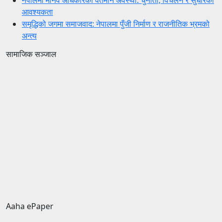
नेपालमा मानव अधिकारको वर्तमान अवस्था: चुनौती, विचलन र सुधारको
आवश्यकता
समृद्धिको जगमा समाजवाद: नेपालमा पुँजी निर्माण र राजनीतिक भ्रमको
अन्त्य
सामाजिक सञ्जाल
Aaha ePaper