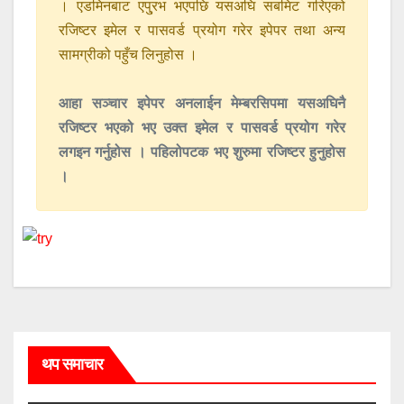
। एडमिनबाट एपु्रभ भएपछि यसअघि सबमिट गरिएको
रजिष्टर इमेल र पासवर्ड प्रयोग गरेर इपेपर तथा अन्य
सामग्रीको पहुँच लिनुहोस ।
आहा सञ्चार इपेपर अनलाईन मेम्बरसिपमा यसअघिनै
रजिष्टर भएको भए उक्त इमेल र पासवर्ड प्रयोग गरेर
लगइन गर्नुहोस । पहिलोपटक भए शुरुमा रजिष्टर हुनुहोस
।
थप समाचार