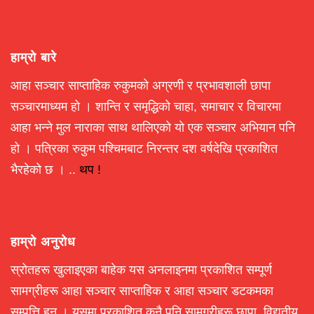
हाम्रो बारे
आहा सञ्चार साप्ताहिक रुकुमको अग्रणी र प्रभावशाली छापा
सञ्चारमाध्यम हो । शान्ति र समृद्धिको चाहा, समाचार र विचारमा
आहा भन्ने मुल नाराका साथ थालिएको यो एक सञ्चार अभियान पनि
हो । पत्रिका रुकुम पश्चिमबाट निरन्तर दश वर्षदेखि प्रकाशित
भैरहेको छ । ..
थप !
हाम्रो अनुरोध
स्रोतहरू खुलाइएका बाहेक यस अनलाइनमा प्रकाशित सम्पूर्ण
सामग्रीहरू आहा सञ्चार साप्ताहिक र आहा सञ्चार डटकमका
सम्पत्ति हुन् । यसमा प्रकाशित कुनै पनि सामग्रीहरू छापा, विद्युतीय,