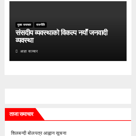
मुख्य समाचार
राजनीति
संसदीय व्यवस्थाको विकल्प नयाँ जनवादी
व्यवस्था
आहा सञ्चार
ताजा समाचार
शिलबन्दी बोलपत्र आह्वान सूचना