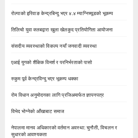
रोल्पाको इरिवाङ केन्द्रबिन्दु भएर ४.४ म्याग्निच्यूडको भूकम्प
तिलिचो युवा क्लबद्वारा खुला खेलकुद प्रतियोगिता आयोजना
संसदीय व्यवस्थाको विकल्प नयाँ जनवादी व्यवस्था
एआई युगको शैक्षिक विमर्श र परनिर्भरताको पासो
रुकुम पूर्व केन्द्रविन्दु भएर भूकम्प धक्का
रोम विधान अनुमोदनका लागि प्रजिअमार्फत ज्ञापनपत्र
विभेद भोग्नेको आँखाबाट समाज
नेपालमा मानव अधिकारको वर्तमान अवस्था: चुनौती, विचलन र
सुधारको आवश्यकता