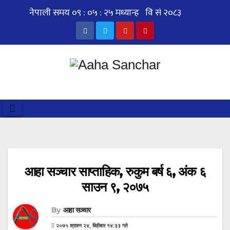
Skip
to
content
आहा सञ्चार साप्ताहिक, रुकुम बर्ष ६, अंक ६
साउन ९, २०७५
By
आहा सञ्चार
२०७५ श्रावण २४, बिहीबार १४:३३ गते