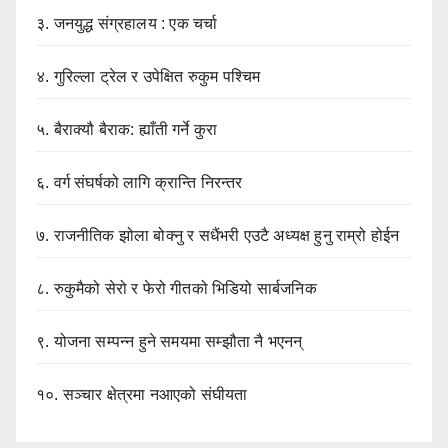
३.
जनयुद्ध संग्रहालय : एक चर्चा
४.
गुरिल्ला ट्रेल र उपेक्षित रुकुम पश्चिम
५.
बैराक्यौ बैराक: ह्याँती गर्ने कुरा
६.
वर्ग संघर्षको लागि क्रान्ति निरन्तर
७.
राजनीतिक झोला बोक्नु र सधैंभरी एउटै अध्यक्ष हुनु राम्रो होईन
८.
रुकुमैको सेरो र फेरो गीतको भिडियो सार्बजनिक
९.
योजना सम्पन्न हुने समयमा सम्झौता नै भएनन्
१०.
सञ्चार क्षेत्रमा नआएको संघीयता