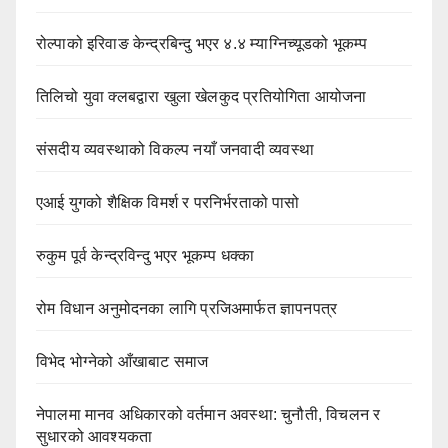
रोल्पाको इरिवाङ केन्द्रबिन्दु भएर ४.४ म्याग्निच्यूडको भूकम्प
तिलिचो युवा क्लबद्वारा खुला खेलकुद प्रतियोगिता आयोजना
संसदीय व्यवस्थाको विकल्प नयाँ जनवादी व्यवस्था
एआई युगको शैक्षिक विमर्श र परनिर्भरताको पासो
रुकुम पूर्व केन्द्रविन्दु भएर भूकम्प धक्का
रोम विधान अनुमोदनका लागि प्रजिअमार्फत ज्ञापनपत्र
विभेद भोग्नेको आँखाबाट समाज
नेपालमा मानव अधिकारको वर्तमान अवस्था: चुनौती, विचलन र
सुधारको आवश्यकता