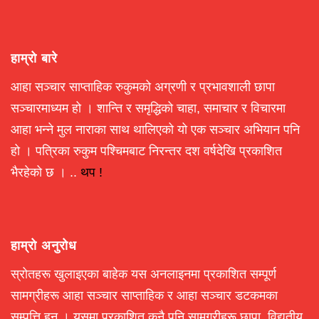
हाम्रो बारे
आहा सञ्चार साप्ताहिक रुकुमको अग्रणी र प्रभावशाली छापा
सञ्चारमाध्यम हो । शान्ति र समृद्धिको चाहा, समाचार र विचारमा
आहा भन्ने मुल नाराका साथ थालिएको यो एक सञ्चार अभियान पनि
हो । पत्रिका रुकुम पश्चिमबाट निरन्तर दश वर्षदेखि प्रकाशित
भैरहेको छ । ..
थप !
हाम्रो अनुरोध
स्रोतहरू खुलाइएका बाहेक यस अनलाइनमा प्रकाशित सम्पूर्ण
सामग्रीहरू आहा सञ्चार साप्ताहिक र आहा सञ्चार डटकमका
सम्पत्ति हुन् । यसमा प्रकाशित कुनै पनि सामग्रीहरू छापा, विद्युतीय,