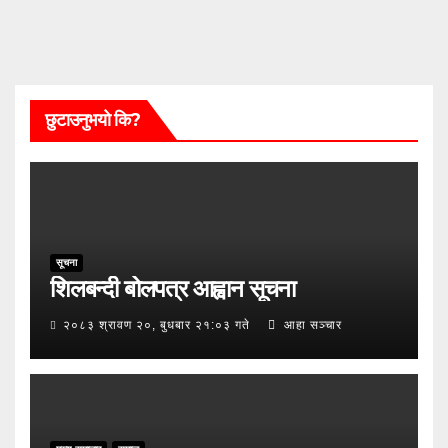
छुटाउनुभयो कि?
सूचना
शिलबन्दी बोलपत्र आह्वान सूचना
२०८३ श्रावण २०, बुधबार २१:०३ गते
आहा सञ्चार