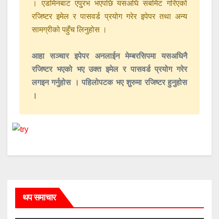
। एडमिनबाट एपु्रभ भएपछि यसअघि सबमिट गरिएको
रजिष्टर इमेल र पासवर्ड प्रयोग गरेर इपेपर तथा अन्य
सामग्रीको पहुँच लिनुहोस ।
आहा सञ्चार इपेपर अनलाईन मेम्बरसिपमा यसअघिनै
रजिष्टर भएको भए उक्त इमेल र पासवर्ड प्रयोग गरेर
लगइन गर्नुहोस । पहिलोपटक भए शुरुमा रजिष्टर हुनुहोस
।
थप समाचार