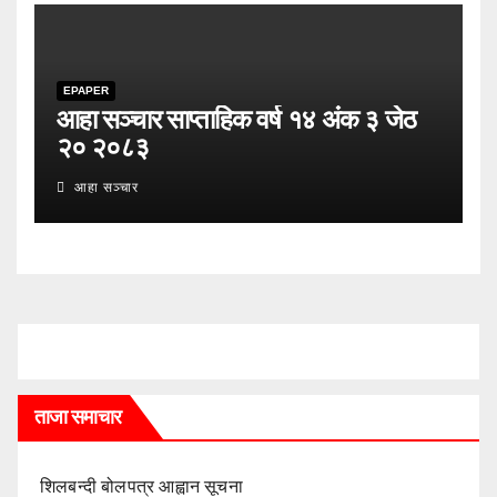
EPAPER
आहा सञ्चार साप्ताहिक वर्ष १४ अंक ३ जेठ
२० २०८३
आहा सञ्चार
ताजा समाचार
शिलबन्दी बोलपत्र आह्वान सूचना