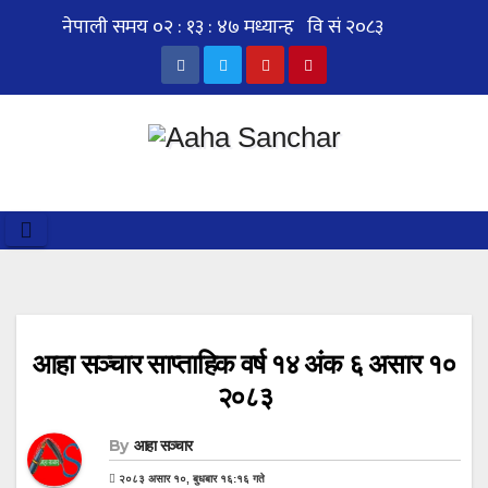
Skip
to
content
आहा सञ्चार साप्ताहिक वर्ष १४ अंक ६ असार १०
२०८३
By
आहा सञ्चार
२०८३ असार १०, बुधबार १६:१६ गते