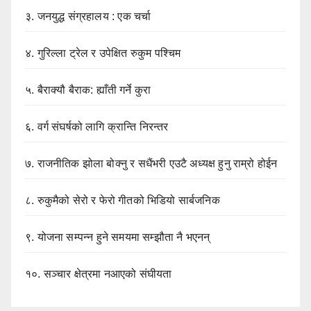
३.
जनयुद्ध संग्रहालय : एक चर्चा
४.
गुरिल्ला ट्रेल र उपेक्षित रुकुम पश्चिम
५.
बैराक्यौ बैराक: ह्याँती गर्ने कुरा
६.
वर्ग संघर्षको लागि क्रान्ति निरन्तर
७.
राजनीतिक झोला बोक्नु र सधैंभरी एउटै अध्यक्ष हुनु राम्रो होईन
८.
रुकुमैको सेरो र फेरो गीतको भिडियो सार्बजनिक
९.
योजना सम्पन्न हुने समयमा सम्झौता नै भएनन्
१०.
सञ्चार क्षेत्रमा नआएको संघीयता