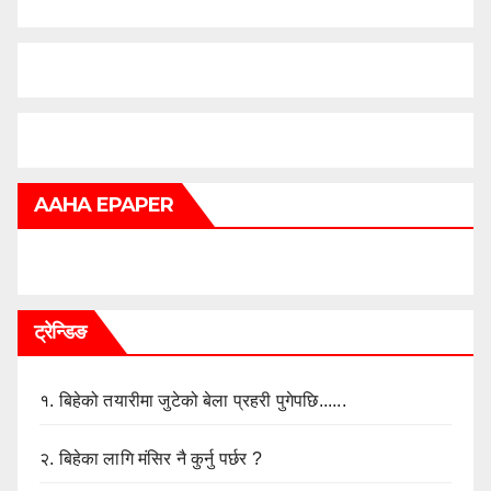
AAHA EPAPER
ट्रेन्डिङ
१.
बिहेको तयारीमा जुटेको बेला प्रहरी पुगेपछि......
२.
बिहेका लागि मंसिर नै कुर्नु पर्छर ?