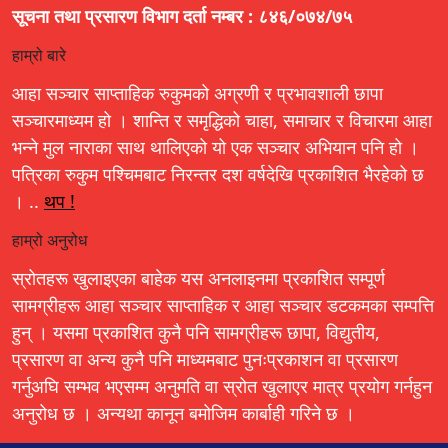
सूचना तथा प्रसारण विभाग दर्ता नम्बर : ८४६/०७४/७५
हाम्रो बारे
आहा सञ्चार साप्ताहिक रुकुमको अग्रणी र प्रभावशाली छापा
सञ्चारमाध्यम हो । शान्ति र समृद्धिको चाहा, समाचार र विचारमा आहा
भन्ने मुल नाराका साथ थालिएको यो एक सञ्चार अभियान पनि हो ।
पत्रिका रुकुम पश्चिमबाट निरन्तर दश वर्षदेखि प्रकाशित भैरहेको छ
। ..
थप !
हाम्रो अनुरोध
स्रोतहरू खुलाइएका बाहेक यस अनलाइनमा प्रकाशित सम्पूर्ण
सामग्रीहरू आहा सञ्चार साप्ताहिक र आहा सञ्चार डटकमका सम्पत्ति
हुन् । यसमा प्रकाशित कुनै पनि सामग्रीहरू छापा, विद्युतीय,
प्रसारण वा अन्य कुनै पनि माध्यमबाट पुनःप्रकाशन वा प्रसारण
गर्नुअघि सम्भव भएसम्म अनुमति वा स्रोत खुलाएर मात्र प्रयोग गर्नहुन
अनुरोध छ । अन्यथा कानून बमोजिम कार्बाही गरिने छ ।