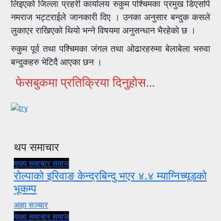
लिइएको जिल्ला प्रहरी कार्यालय रुकुम पश्चिमका प्रमुख डिएसपि
नमराज भट्टराईले जानकारी दिए । उनका अनुसार बन्दुक कसले
लुकाएर राखिएको थियो भन्ने विषयमा अनुसन्धान भैरहेको छ ।
रुकुम पूर्व तथा पश्चिमका जंगल तथा ओढारहरुमा बेलाबेला भरुवा
बन्दुकहरु भेटिदै आएका छन ।
फेसबुकमा प्रतिक्रिया दिनुहोस...
थप समाचार
मुख्य समाचार
समाज
रोल्पाको इरिवाङ केन्द्रबिन्दु भएर ४.४ म्याग्निच्यूडको
भूकम्प
आहा सञ्चार
मुख्य समाचार
समाज