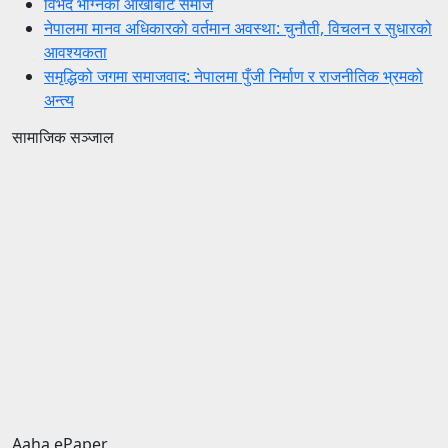
विभेद भोग्नेको आँखाबाट समाज
नेपालमा मानव अधिकारको वर्तमान अवस्था: चुनौती, विचलन र सुधारको
आवश्यकता
समृद्धिको जगमा समाजवाद: नेपालमा पुँजी निर्माण र राजनीतिक भ्रमको
अन्त्य
सामाजिक सञ्जाल
Aaha ePaper