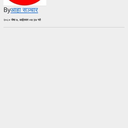
By
आहा सञ्चार
२०८० जेष्ठ ७, आईतवार ०७:३७ गते