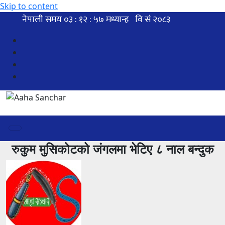
Skip to content
रुकुम मुसिकोटको जंगलमा भेटिए ८ नाल बन्दुक