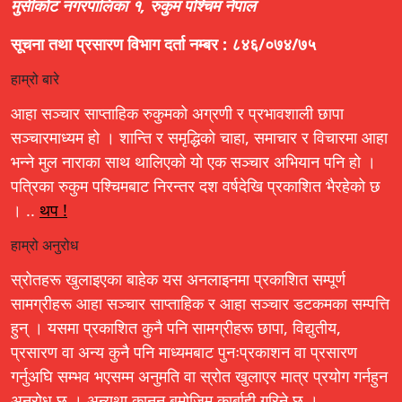
मुसीकोट नगरपालिका १, रुकुम पश्चिम नेपाल
सूचना तथा प्रसारण विभाग दर्ता नम्बर : ८४६/०७४/७५
हाम्रो बारे
आहा सञ्चार साप्ताहिक रुकुमको अग्रणी र प्रभावशाली छापा
सञ्चारमाध्यम हो । शान्ति र समृद्धिको चाहा, समाचार र विचारमा आहा
भन्ने मुल नाराका साथ थालिएको यो एक सञ्चार अभियान पनि हो ।
पत्रिका रुकुम पश्चिमबाट निरन्तर दश वर्षदेखि प्रकाशित भैरहेको छ
। ..
थप !
हाम्रो अनुरोध
स्रोतहरू खुलाइएका बाहेक यस अनलाइनमा प्रकाशित सम्पूर्ण
सामग्रीहरू आहा सञ्चार साप्ताहिक र आहा सञ्चार डटकमका सम्पत्ति
हुन् । यसमा प्रकाशित कुनै पनि सामग्रीहरू छापा, विद्युतीय,
प्रसारण वा अन्य कुनै पनि माध्यमबाट पुनःप्रकाशन वा प्रसारण
गर्नुअघि सम्भव भएसम्म अनुमति वा स्रोत खुलाएर मात्र प्रयोग गर्नहुन
अनुरोध छ । अन्यथा कानून बमोजिम कार्बाही गरिने छ ।