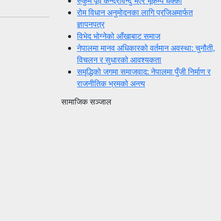
रुकुम पूर्व केन्द्रविन्दु भएर भूकम्प धक्का
रोम विधान अनुमोदनका लागि प्रजिअमार्फत
ज्ञापनपत्र
विभेद भोग्नेको आँखाबाट समाज
नेपालमा मानव अधिकारको वर्तमान अवस्था: चुनौती,
विचलन र सुधारको आवश्यकता
समृद्धिको जगमा समाजवाद: नेपालमा पुँजी निर्माण र
राजनीतिक भ्रमको अन्त्य
सामाजिक सञ्जाल