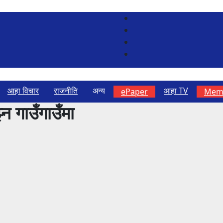
आहा विचार
राजनीति
अन्य
आहा TV
ePaper
Memb
्न गाउँगाउँमा