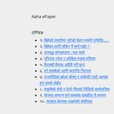
Aaha ePaper
ट्रेन्डिङ
१.
बिहेको तयारीमा जुटेको बेला प्रहरी पुगेपछि......
२.
बिहेका लागि मंसिर नै कुर्नु पर्छर ?
३.
जनयुद्ध संग्रहालय : एक चर्चा
४.
गुरिल्ला ट्रेल र उपेक्षित रुकुम पश्चिम
५.
बैराक्यौ बैराक: ह्याँती गर्ने कुरा
६.
वर्ग संघर्षको लागि क्रान्ति निरन्तर
७.
राजनीतिक झोला बोक्नु र सधैंभरी एउटै अध्यक्ष
हुनु राम्रो होईन
८.
रुकुमैको सेरो र फेरो गीतको भिडियो सार्बजनिक
९.
योजना सम्पन्न हुने समयमा सम्झौता नै भएनन्
१०.
सञ्चार क्षेत्रमा नआएको संघीयता