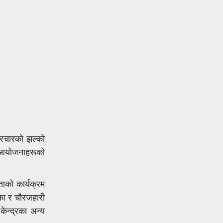
प्रचारको झल्को
आयोजनाहरूको
ाको कार्यक्रम
का र चौरजहारी
ेन्द्रका अन्य