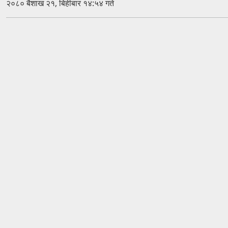
२०८० बैशाख २१, बिहीबार १४:५४ गते