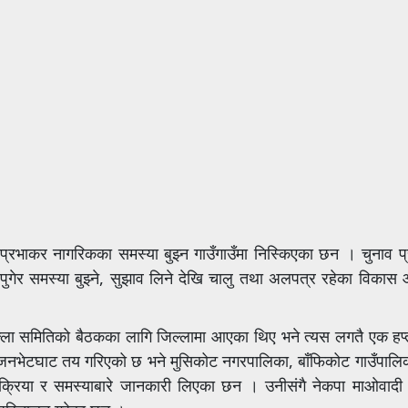
्मा प्रभाकर नागरिकका समस्या बुझ्न गाउँगाउँमा निस्किएका छन । चुनाव 
पुगेर समस्या बुझ्ने, सुझाव लिने देखि चालु तथा अलपत्र रहेका विकास
जिल्ला समितिको बैठकका लागि जिल्लामा आएका थिए भने त्यस
लगतै
एक हप्त
जनभेटघाट
तय गरिएको छ भने
मुसिकोट
नगरपालिका, बाँफिकोट गाउँपालि
रक्रिया र समस्याबारे जानकारी लिएका छन ।
उनीसंगै
नेकपा माओवादी क