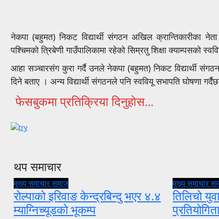
नेकपा (बहुमत) निकट विद्यार्थी संगठन अखिल क्रान्तिकारीका नेता
पश्चिमको त्रिबेणी गाउँपालिकामा रहेको सिम्रतु शिक्षा क्याम्पसको स्व
आहा सञ्चारसंग कुरा गर्दै उनले नेकपा (बहुमत) निकट विद्यार्थी संगठन
दिने बताए । अन्य विद्यार्थी संगठनले पनि स्ववियू सभापति घोषणा गर्दैछ
फेसबुकमा प्रतिक्रिया दिनुहोस...
थप समाचार
मुख्य समाचार
समाज
मुख्य समाचार
स
रोल्पाको इरिवाङ केन्द्रबिन्दु भएर ४.४
तिलिचो युवा
म्याग्निच्यूडको भूकम्प
प्रतियोगि