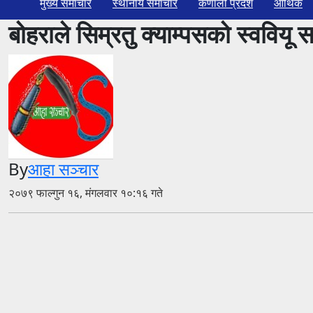
मुख्य समाचार
स्थानीय समाचार
कर्णाली प्रदेश
आर्थिक
बोहराले सिम्रतु क्याम्पसको स्ववियू स
By
आहा सञ्चार
२०७९ फाल्गुन १६, मंगलवार १०:१६ गते