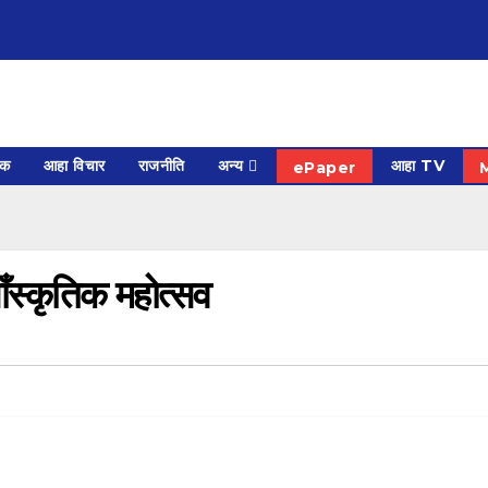
िक
आहा विचार
राजनीति
अन्य
आहा TV
ePaper
ँस्कृतिक महोत्सव