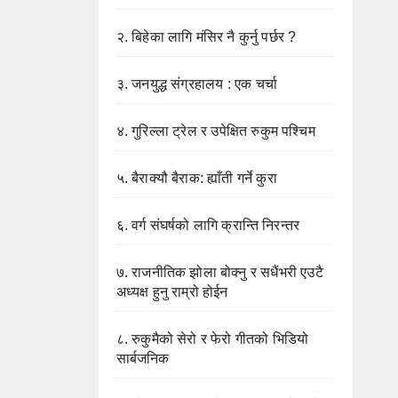
२.
बिहेका लागि मंसिर नै कुर्नु पर्छर ?
३.
जनयुद्ध संग्रहालय : एक चर्चा
४.
गुरिल्ला ट्रेल र उपेक्षित रुकुम पश्चिम
५.
बैराक्यौ बैराक: ह्याँती गर्ने कुरा
६.
वर्ग संघर्षको लागि क्रान्ति निरन्तर
७.
राजनीतिक झोला बोक्नु र सधैंभरी एउटै
अध्यक्ष हुनु राम्रो होईन
८.
रुकुमैको सेरो र फेरो गीतको भिडियो
सार्बजनिक