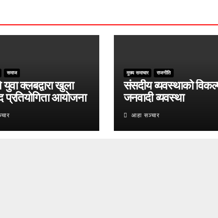
समाज
मुख्य समाचार
राजनीति
युवा क्लबद्वारा खुला
संसदीय व्यवस्थाको विकल्
द प्रतियोगिता आयोजना
जनवादी व्यवस्था
्चार
आहा सञ्चार