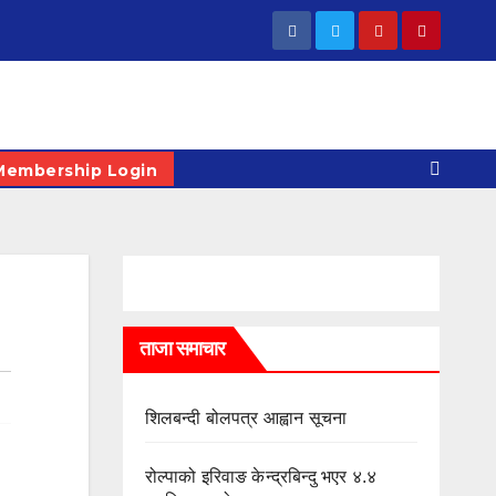
Membership Login
ताजा समाचार
शिलबन्दी बोलपत्र आह्वान सूचना
रोल्पाको इरिवाङ केन्द्रबिन्दु भएर ४.४