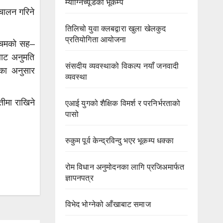
म्याग्निच्यूडको भूकम्प
्चालन गरिने
तिलिचो युवा क्लबद्वारा खुला खेलकुद
प्रतियोगिता आयोजना
श्चिमको सह–
बाट अनुमति
संसदीय व्यवस्थाको विकल्प नयाँ जनवादी
का अनुसार
व्यवस्था
तीमा राखिने
एआई युगको शैक्षिक विमर्श र परनिर्भरताको
पासो
रुकुम पूर्व केन्द्रविन्दु भएर भूकम्प धक्का
रोम विधान अनुमोदनका लागि प्रजिअमार्फत
ज्ञापनपत्र
विभेद भोग्नेको आँखाबाट समाज