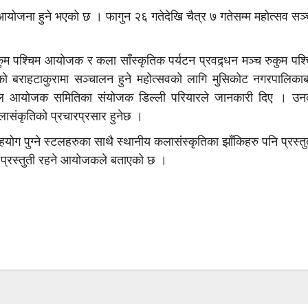
सव आयोजना हुने भएको छ । फागुन २६ गतेदेखि चैत्र ७ गतेसम्म महोत्सव सञ
रुकुम पश्चिम आयोजक र कला साँस्कृतिक पर्यटन प्रवद्र्धन मञ्च रुकुम प
बराहटाकुरामा सञ्चालन हुने महोत्सवको लागि मुसिकोट नगरपालिका
 मुल आयोजक समितिका संयोजक डिल्ली परियारले जानकारी दिए । उन
लासंकृतिको प्रचारप्रसार हुनेछ ।
सहयोग पुग्ने स्टलहरुका साथै स्थानीय कलासंस्कृतिका झाँकिहरु पनि प्रस्तु
 प्रस्तुती रहने आयोजकले बताएको छ ।