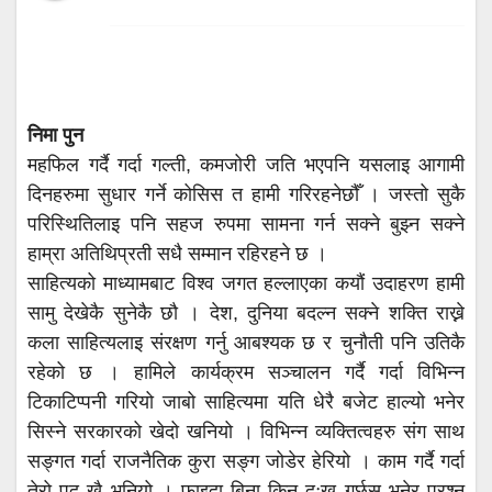
निमा पुन
महफिल गर्दै गर्दा गल्ती, कमजोरी जति भएपनि यसलाइ आगामी
दिनहरुमा सुधार गर्ने कोसिस त हामी गरिरहनेछौँ । जस्तो सुकै
परिस्थितिलाइ पनि सहज रुपमा सामना गर्न सक्ने बुझ्न सक्ने
हाम्रा अतिथिप्रती सधै सम्मान रहिरहने छ ।
साहित्यको माध्यामबाट विश्व जगत हल्लाएका कयौं उदाहरण हामी
सामु देखेकै सुनेकै छौ । देश, दुनिया बदल्न सक्ने शक्ति राख्ने
कला साहित्यलाइ संरक्षण गर्नु आबश्यक छ र चुनौती पनि उतिकै
रहेको छ । हामिले कार्यक्रम सञ्चालन गर्दै गर्दा विभिन्न
टिकाटिप्पनी गरियो जाबो साहित्यमा यति धेरै बजेट हाल्यो भनेर
सिस्ने सरकारको खेदो खनियो । विभिन्न व्यक्तित्वहरु संग साथ
सङ्गत गर्दा राजनैतिक कुरा सङ्ग जोडेर हेरियो । काम गर्दै गर्दा
तेरो पद खै भनियो । फाइदा बिना किन दुःख गर्छस भनेर प्रश्न