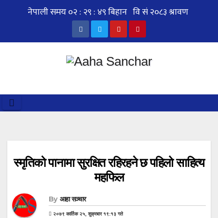
Skip
to
content
स्मृतिको पानामा सुरक्षित रहिरहने छ पहिलो साहित्य
महफिल
By
आहा सञ्चार
२०७९ कार्तिक २५, शुक्रबार १९:१३ गते