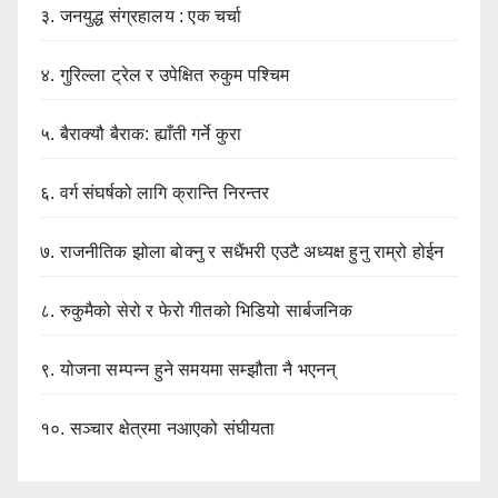
३.
जनयुद्ध संग्रहालय : एक चर्चा
४.
गुरिल्ला ट्रेल र उपेक्षित रुकुम पश्चिम
५.
बैराक्यौ बैराक: ह्याँती गर्ने कुरा
६.
वर्ग संघर्षको लागि क्रान्ति निरन्तर
७.
राजनीतिक झोला बोक्नु र सधैंभरी एउटै अध्यक्ष हुनु राम्रो होईन
८.
रुकुमैको सेरो र फेरो गीतको भिडियो सार्बजनिक
९.
योजना सम्पन्न हुने समयमा सम्झौता नै भएनन्
१०.
सञ्चार क्षेत्रमा नआएको संघीयता