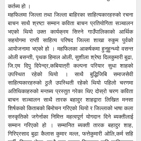
कर्तब्य हो ।
महफिलमा जिल्ला तथा जिल्ला बाहिरका साहित्यकारहरुको रचना
बाचन साथै श्रष्टा सम्मान कविता बाचन प्रतियोगिता सञ्चालन
भएको थियो उक्त कार्यक्रम सिस्ने गाउँपालिकाको आर्थिक
सहयोगमा राप्ती साहित्य परिषद जिल्ला शाखा रुकुम पुर्वको
आयोजनामा भएको हो । महफिलका आकर्षकमा हुनुहुन्थ्यो वसन्त
ओली बसन्ती, पृथक हिमाल ओली, सुशीला श्रेष्ठ दिलकुमारी बुढा,
जि.एम दिपु दिपेन्द्र,कबियात्री कल्पना परियार सुधा शाहको
उपस्थित रहेको थियो । साथै बुद्धिजिबि समाजसेवी
साहित्यकारहरुको ठुलै उपस्थिती रहेको थियो पहिलो चरणमा
अतिथिकाहरुको मन्तब्य प्रस्तुत गरेका थिए दोस्रो चरण कविता
बाचन सञ्चालन साथै तारक बहादुर शाहद्वारा लिखित मनसा
शिर्षकको किताबको बिमोचन गरिएको थियो र जिल्लाको भाषा कला
सस्कृतिको जगेर्नाका निमित्त महत्वपूर्ण योगदान दिने ब्यक्तीलाई
सम्मान गरिएको हो । सम्मानित ब्यक्ती तारक बहादुर शाह,
गिरिप्रसाद बुढा कैलास कुमार मल्ल, फत्तेकुमारी ओलि,कर्म सहि