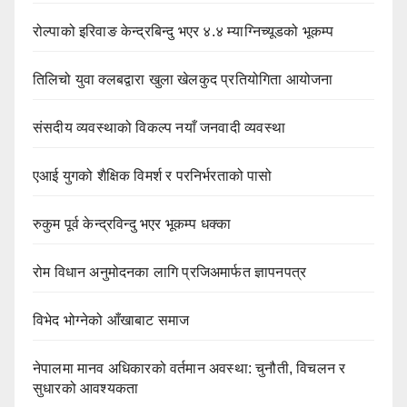
रोल्पाको इरिवाङ केन्द्रबिन्दु भएर ४.४ म्याग्निच्यूडको भूकम्प
तिलिचो युवा क्लबद्वारा खुला खेलकुद प्रतियोगिता आयोजना
संसदीय व्यवस्थाको विकल्प नयाँ जनवादी व्यवस्था
एआई युगको शैक्षिक विमर्श र परनिर्भरताको पासो
रुकुम पूर्व केन्द्रविन्दु भएर भूकम्प धक्का
रोम विधान अनुमोदनका लागि प्रजिअमार्फत ज्ञापनपत्र
विभेद भोग्नेको आँखाबाट समाज
नेपालमा मानव अधिकारको वर्तमान अवस्था: चुनौती, विचलन र
सुधारको आवश्यकता