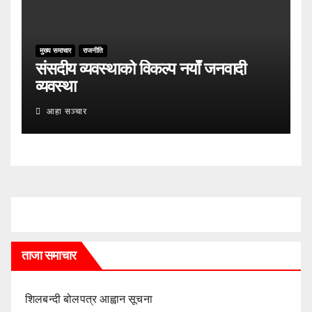
मुख्य समाचार
राजनीति
संसदीय व्यवस्थाको विकल्प नयाँ जनवादी
व्यवस्था
आहा सञ्चार
ताजा समाचार
शिलबन्दी बोलपत्र आह्वान सूचना