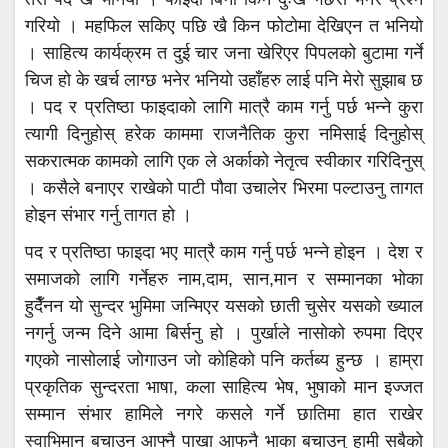
गरियो । महफिल सकिए पछि खै किन फोटोमा देखिएन त भनियो
। साहित्य कार्यक्रम त दुई चार जना खेरिएर पिपलको बुटामा गर्ने
चिज हो के खर्च लाग्छ भनेर भनियो उहाँहरु लाई पनि मेरो सुझाब छ
। पद र प्रतिष्ठा फाइदाको लागि मात्रै काम गर्नु पर्छ भन्ने कुरा
त्यागी दिनुहोस् हरेक काममा राजनैतिक कुरा नमिसाई दिनुहोस्
सकरात्मक कामको लागि एक ले अर्काको नेतृत्व स्वीकार गरिदिनुस्
। कसैले बनाएर राखेको पाटी पौवा उचालेर भिरमा पल्टाउनु तागत
होइन संभार गर्नु तागत हो ।
पद र प्रतिष्ठा फाइदा भए मात्रै काम गर्नु पर्छ भन्ने होइन । देश र
समाजको लागि गर्नेहरु नाम,दाम, सान,मान र सम्मानका भोका
हुदैँनन यो सुन्दर भुमिमा जन्मिएर यसको छाती चुसेर यसको ख्याल
नगर्नु जन्म दिने आमा बिर्सनु हो । पुर्खाले नासोको रुपमा दिएर
गएको नासोलाई जोगाउन जो कोहिको पनि कर्तब्य हुन्छ । हाम्रा
प्रकृतिक सुन्दरता भाषा, कला साहित्य भेष, भुषाको मान इज्जत
सम्मान संभार हामिले नगरे कसले गर्ने छातिमा हात राखेर
स्वाभिमान बचाउन आफ्नै पाखा आफनै भाका बचाउनु हामी सबैको