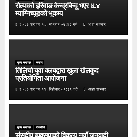
रोल्पाको इरिवाङ केन्द्रबिन्दु भएर ४.४
म्याग्निच्यूडको भूकम्प
२०८३ श्रावण १८, सोमबार ०७:४८ गते
आहा सञ्चार
मुख्य समाचार
समाज
तिलिचो युवा क्लबद्वारा खुला खेलकुद
प्रतियोगिता आयोजना
२०८३ श्रावण १४, बिहीबार ०९:३९ गते
आहा सञ्चार
मुख्य समाचार
राजनीति
संसदीय व्यवस्थाको विकल्प नयाँ जनवादी