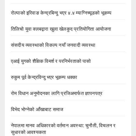
रोल्पाको इरिवाङ केन्द्रबिन्दु भएर ४.४ म्याग्निच्यूडको भूकम्प
तिलिचो युवा क्लबद्वारा खुला खेलकुद प्रतियोगिता आयोजना
संसदीय व्यवस्थाको विकल्प नयाँ जनवादी व्यवस्था
एआई युगको शैक्षिक विमर्श र परनिर्भरताको पासो
रुकुम पूर्व केन्द्रविन्दु भएर भूकम्प धक्का
रोम विधान अनुमोदनका लागि प्रजिअमार्फत ज्ञापनपत्र
विभेद भोग्नेको आँखाबाट समाज
नेपालमा मानव अधिकारको वर्तमान अवस्था: चुनौती, विचलन र
सुधारको आवश्यकता