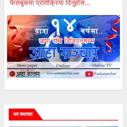
फेसबुकमा प्रतिक्रिया दिनुहोस...
थप समाचार