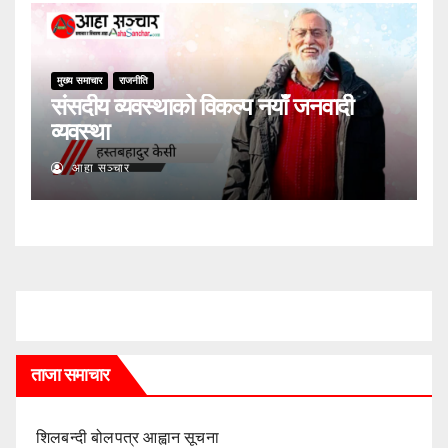
मुख्य समाचार
राजनीति
संसदीय व्यवस्थाको विकल्प नयाँ जनवादी
व्यवस्था
आहा सञ्चार
ताजा समाचार
शिलबन्दी बोलपत्र आह्वान सूचना