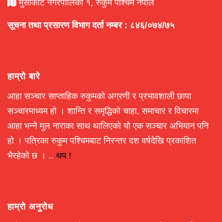
मुसीकोट नगरपालिका १, रुकुम पश्चिम नेपाल
सूचना तथा प्रसारण विभाग दर्ता नम्बर : ८४६/०७४/७५
हाम्रो बारे
आहा सञ्चार साप्ताहिक रुकुमको अग्रणी र प्रभावशाली छापा
सञ्चारमाध्यम हो । शान्ति र समृद्धिको चाहा, समाचार र विचारमा
आहा भन्ने मुल नाराका साथ थालिएको यो एक सञ्चार अभियान पनि
हो । पत्रिका रुकुम पश्चिमबाट निरन्तर दश वर्षदेखि प्रकाशित
भैरहेको छ । ..
थप !
हाम्रो अनुरोध