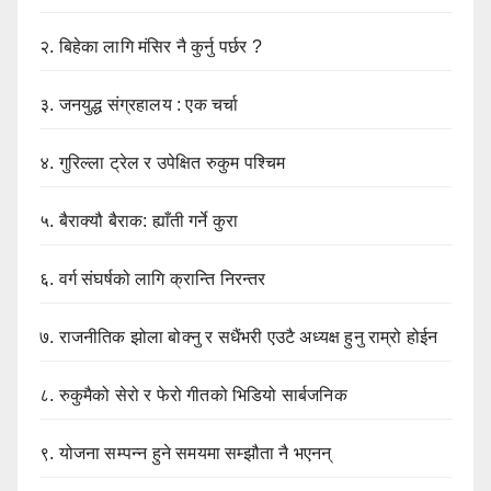
२.
बिहेका लागि मंसिर नै कुर्नु पर्छर ?
३.
जनयुद्ध संग्रहालय : एक चर्चा
४.
गुरिल्ला ट्रेल र उपेक्षित रुकुम पश्चिम
५.
बैराक्यौ बैराक: ह्याँती गर्ने कुरा
६.
वर्ग संघर्षको लागि क्रान्ति निरन्तर
७.
राजनीतिक झोला बोक्नु र सधैंभरी एउटै अध्यक्ष हुनु राम्रो होईन
८.
रुकुमैको सेरो र फेरो गीतको भिडियो सार्बजनिक
९.
योजना सम्पन्न हुने समयमा सम्झौता नै भएनन्