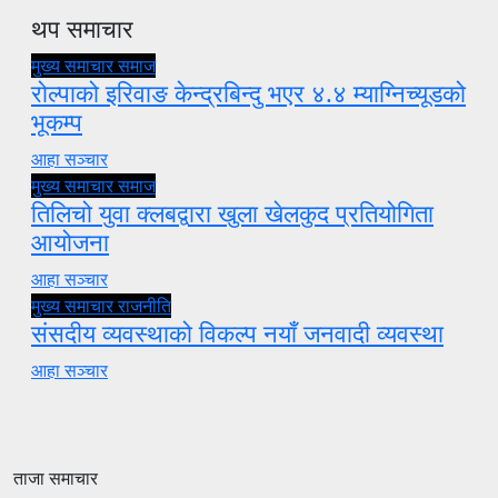
थप समाचार
मुख्य समाचार
समाज
रोल्पाको इरिवाङ केन्द्रबिन्दु भएर ४.४ म्याग्निच्यूडको
भूकम्प
आहा सञ्चार
मुख्य समाचार
समाज
तिलिचो युवा क्लबद्वारा खुला खेलकुद प्रतियोगिता
आयोजना
आहा सञ्चार
मुख्य समाचार
राजनीति
संसदीय व्यवस्थाको विकल्प नयाँ जनवादी व्यवस्था
आहा सञ्चार
ताजा समाचार