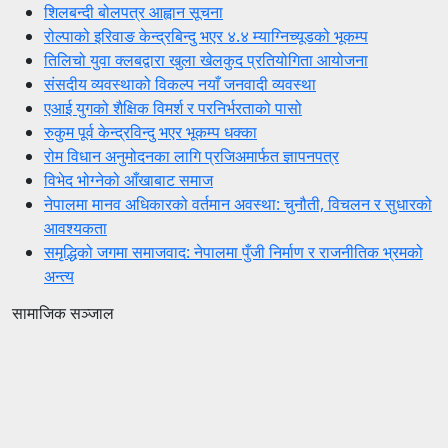
शिलबन्दी बोलपत्र आह्वान सूचना
रोल्पाको इरिवाङ केन्द्रबिन्दु भएर ४.४ म्याग्निच्यूडको भूकम्प
तिलिचो युवा क्लबद्वारा खुला खेलकुद प्रतियोगिता आयोजना
संसदीय व्यवस्थाको विकल्प नयाँ जनवादी व्यवस्था
एआई युगको शैक्षिक विमर्श र परनिर्भरताको पासो
रुकुम पूर्व केन्द्रविन्दु भएर भूकम्प धक्का
रोम विधान अनुमोदनका लागि प्रजिअमार्फत ज्ञापनपत्र
विभेद भोग्नेको आँखाबाट समाज
नेपालमा मानव अधिकारको वर्तमान अवस्था: चुनौती, विचलन र सुधारको
आवश्यकता
समृद्धिको जगमा समाजवाद: नेपालमा पुँजी निर्माण र राजनीतिक भ्रमको
अन्त्य
सामाजिक सञ्जाल