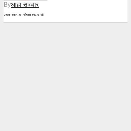
By
आहा सञ्चार
२०७८ असार २८, सोमबार ०७:२६ गते