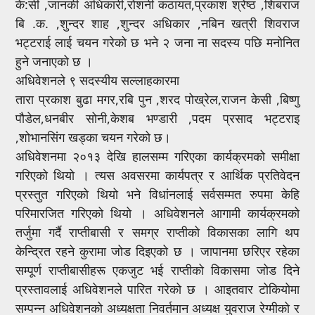
के:सी ,जानकी अधिकारी,रोशनी कठायत,प्रकाश श्रेष्ठ ,शिबराज
बि .क. ,शुन्दर शाह ,शुन्दर अधिकार ,नबिन खत्री शिवराज
भट्टराई लाई चयन गरेको छ भने २ जना ना सदस्य पछि मनोनित
हुने जनाएको छ ।
अधिवेशनले ९ सदस्यीय सल्लाहकारमा
तारा प्रकाश बुढा मगर,रबि पुन ,शरद पोख्रेल,राजन केसी ,बिष्णु
पौडेल,धनबीर सोनी,केशब भण्डारी ,पदम प्रसाद भट्टराइ
,शोभानसिंग खड्का चयन गरेको छ।
अधिवेशनमा २०१३ देखि हालसम्म गरिएका कार्यक्रमको समीक्षा
गरिएको थियो । त्यस अवसरमा कार्यपत्र र आर्थिक प्रतिवेदन
प्रस्तुत गरिएको थियो भने विधांनलाई सर्वसम्मत रुपमा केहि
परिमारजित गरिएको थियो । अधिवेशनले आगामी कार्यक्रमको
तर्जुमा गर्दै राप्तीबासी र समग्र राप्तीको विकासका लागि थप
केन्द्रित रहने कुरामा जोड दिइएको छ । जापानमा छरिएर रहेका
सम्पूर्ण राप्तीबासीहरू एकजुट भई राप्तीको विकासमा जोड दिने
प्रस्तावलाई अधिवेशनले पारित गरेको छ । आइतवार टोकियोमा
सम्पन्न अधिवेशनको अध्यक्षता निवर्तमान अध्यक्ष युवराज रेग्मीको र