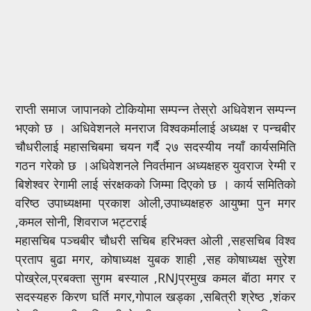
राप्ती समाज जापानको टोकियोमा सम्पन्न तेस्रो अधिवेशन सम्पन्न
भएको छ । अधिवेशनले मनराज विश्वकर्मालाई अध्यक्ष र पन्चबीर
चौधरीलाई महासचिबमा चयन गर्दै २७ सदस्यीय नयाँ कार्यसमिति
गठन गरेको छ ।अधिवेशनले निवर्तमान अध्यक्षहरु युवराज रेग्मी र
बिशेश्वर रेगामी लाई संरक्षकको जिम्मा दिएको छ । कार्य समितिको
वरिष्ठ उपाध्यक्षमा प्रकाश ओली,उपाध्यक्षहरु आयुष्मा पुन मगर
,कमल सोनी, शिवराज भट्टराई
महासचिब पञ्चबीर चौधरी सचिब हरिभक्त ओली ,सहसचिब विश्व
प्रताप बुढा मगर, कोषाध्यक्ष युबक शाही ,सह कोषाध्यक्ष सुरेश
पोख्रेल,प्रबक्ता सुगम बस्याल ,RNJप्रमुख कमल बॅाठा मगर र
सदस्यहरु किरण घर्ति मगर,गोपाल खड्का ,सबित्री श्रेष्ठ ,शंकर