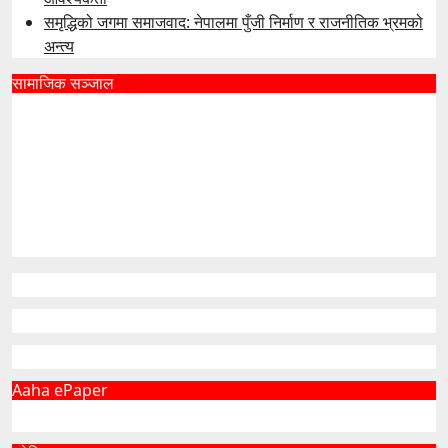
समृद्धिको जगमा समाजवाद: नेपालमा पुँजी निर्माण र राजनीतिक भ्रमको
अन्त्य
सामाजिक सञ्जाल
Aaha ePaper