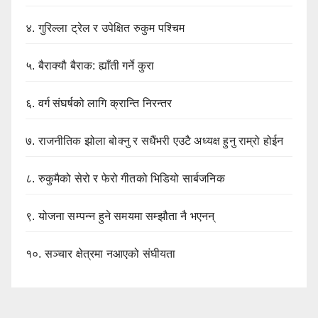
४.
गुरिल्ला ट्रेल र उपेक्षित रुकुम पश्चिम
५.
बैराक्यौ बैराक: ह्याँती गर्ने कुरा
६.
वर्ग संघर्षको लागि क्रान्ति निरन्तर
७.
राजनीतिक झोला बोक्नु र सधैंभरी एउटै अध्यक्ष हुनु राम्रो होईन
८.
रुकुमैको सेरो र फेरो गीतको भिडियो सार्बजनिक
९.
योजना सम्पन्न हुने समयमा सम्झौता नै भएनन्
१०.
सञ्चार क्षेत्रमा नआएको संघीयता