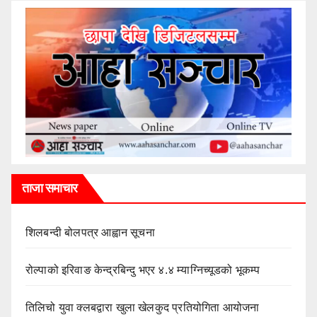
ताजा समाचार
शिलबन्दी बोलपत्र आह्वान सूचना
रोल्पाको इरिवाङ केन्द्रबिन्दु भएर ४.४ म्याग्निच्यूडको भूकम्प
तिलिचो युवा क्लबद्वारा खुला खेलकुद प्रतियोगिता आयोजना