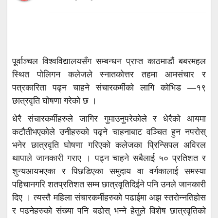
पूर्वाञ्चल विश्वविद्यालयसँग सम्बन्धन प्राप्त काठमाडौं बबरमहल
स्थित पोलिगन कलेजले स्नातकोत्तर तहमा आमसंचार र
पत्रकारिता पढ्न चाहने संचारकर्मीको लागि कोभिड —१९
छात्रवृति घोषणा गरेको छ ।
धेरै संचारकर्मीहरुले जागिर गुमाउनुपरेकोले र धेरैको आयमा
कटौतीभएकोले उनीहरुको पढ्ने चाहनाबाट वञ्चित हुन नपरोस्
भनेर छात्रवृति घोषणा गरिएको कलेजका प्रिन्सिपल अविरल
थापाले जानकारी गराए । पढ्न चाहने सबैलाई ५० प्रतिशत र
शुन्यआयभएका र पिछडिएका समुदाय वा वर्गकालाई समस्या
पहिचानगरि शतप्रतिशत सम्म छात्रवृतिदिईने पनि उनले जानकारी
दिए । त्यस्तै महिला संचारकर्मीहरुको पढाईमा अझ स्तरोन्नतिहोस
र पढनेहरुको संख्या पनि बढोस् भन्ने हेतुले विशेष छात्रवृतिको