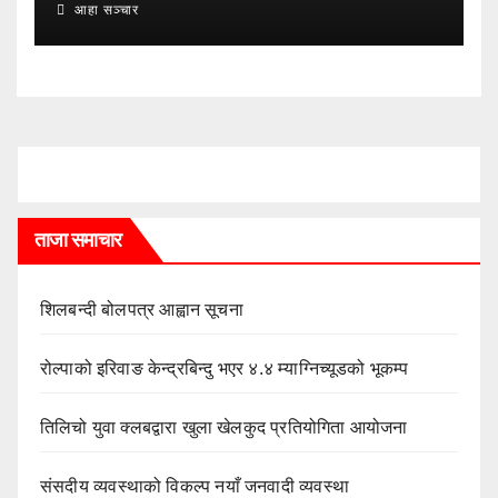
आहा सञ्चार
ताजा समाचार
शिलबन्दी बोलपत्र आह्वान सूचना
रोल्पाको इरिवाङ केन्द्रबिन्दु भएर ४.४ म्याग्निच्यूडको भूकम्प
तिलिचो युवा क्लबद्वारा खुला खेलकुद प्रतियोगिता आयोजना
संसदीय व्यवस्थाको विकल्प नयाँ जनवादी व्यवस्था