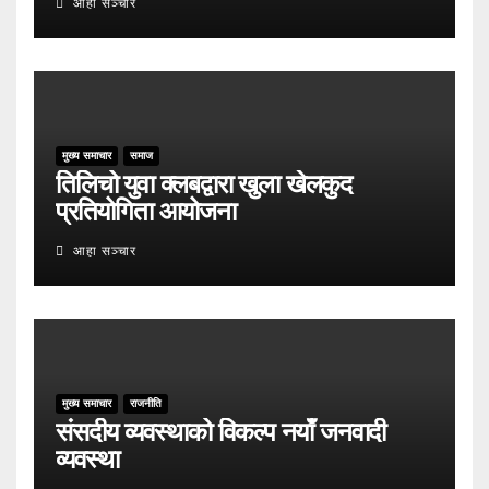
आहा सञ्चार
मुख्य समाचार
समाज
तिलिचो युवा क्लबद्वारा खुला खेलकुद
प्रतियोगिता आयोजना
आहा सञ्चार
मुख्य समाचार
राजनीति
संसदीय व्यवस्थाको विकल्प नयाँ जनवादी
व्यवस्था