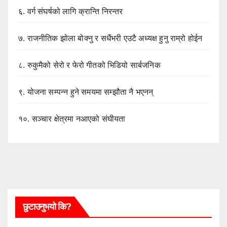
६.
वर्ग संघर्षको लागि क्रान्ति निरन्तर
७.
राजनीतिक झोला बोक्नु र सधैंभरी एउटै अध्यक्ष हुनु राम्रो होईन
८.
रुकुमैको सेरो र फेरो गीतको भिडियो सार्बजनिक
९.
योजना सम्पन्न हुने समयमा सम्झौता नै भएनन्
१०.
सञ्चार क्षेत्रमा नआएको संघीयता
छुटाउनुभयो कि?