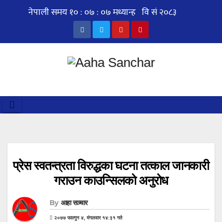
Skip
to
content
प्रेस स्वतन्त्रता विरुद्धका घटना तत्काल जानकारी
गराउन काउन्सिलको अनुरोध
By
आहा सञ्चार
२०७७ फाल्गुन ४, मंगलवार १४:३१ गते