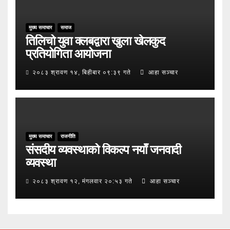
मुख्य समाचार
समाज
तिलिचो युवा क्लबद्वारा खुला खेलकुद
प्रतियोगिता आयोजना
२०८३ श्रावण १४, बिहीबार ०९:३९ गते
आहा सञ्चार
मुख्य समाचार
राजनीति
संसदीय व्यवस्थाको विकल्प नयाँ जनवादी
व्यवस्था
२०८३ श्रावण १२, मंगलवार २०:५३ गते
आहा सञ्चार