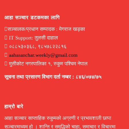
आहा सञ्चार डटकमका लागि
सञ्चालक/प्रधान सम्पादक : मेगराज खड्का
IT Support: तुलसी दाहाल
०८८५३०३६८, ९८५७८२२८१६
aahasanchar.weekly@gmail.com
मुसीकोट नगरपालिका १, रुकुम पश्चिम नेपाल
सूचना तथा प्रसारण विभाग दर्ता नम्बर : ८४६/०७४/७५
हाम्रो बारे
आहा सञ्चार साप्ताहिक रुकुमको अग्रणी र प्रभावशाली छापा
सञ्चारमाध्यम हो । शान्ति र समृद्धिको चाहा, समाचार र विचारमा