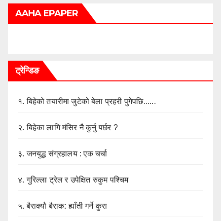
AAHA EPAPER
ट्रेन्डिङ
१.
बिहेको तयारीमा जुटेको बेला प्रहरी पुगेपछि......
२.
बिहेका लागि मंसिर नै कुर्नु पर्छर ?
३.
जनयुद्ध संग्रहालय : एक चर्चा
४.
गुरिल्ला ट्रेल र उपेक्षित रुकुम पश्चिम
५.
बैराक्यौ बैराक: ह्याँती गर्ने कुरा