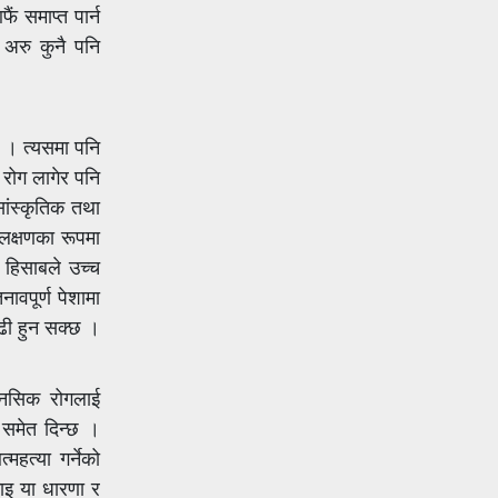
ं समाप्त पार्न
 अरु कुनै पनि
छ । त्यसमा पनि
 रोग लागेर पनि
सांस्कृतिक तथा
 लक्षणका रूपमा
ा हिसाबले उच्च
ावपूर्ण पेशामा
ढी हुन सक्छ ।
ानसिक रोगलाई
ा समेत दिन्छ ।
महत्या गर्नेको
ाइ या धारणा र