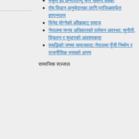
रुकुम पूर्व केन्द्रविन्दु भएर भूकम्प धक्का
रोम विधान अनुमोदनका लागि प्रजिअमार्फत
ज्ञापनपत्र
विभेद भोग्नेको आँखाबाट समाज
नेपालमा मानव अधिकारको वर्तमान अवस्था: चुनौती,
विचलन र सुधारको आवश्यकता
समृद्धिको जगमा समाजवाद: नेपालमा पुँजी निर्माण र
राजनीतिक भ्रमको अन्त्य
सामाजिक सञ्जाल