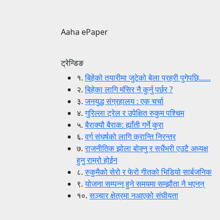
Aaha ePaper
ट्रेन्डिङ
१.
बिहेको तयारीमा जुटेको बेला प्रहरी पुगेपछि......
२.
बिहेका लागि मंसिर नै कुर्नु पर्छर ?
३.
जनयुद्ध संग्रहालय : एक चर्चा
४.
गुरिल्ला ट्रेल र उपेक्षित रुकुम पश्चिम
५.
बैराक्यौ बैराक: ह्याँती गर्ने कुरा
६.
वर्ग संघर्षको लागि क्रान्ति निरन्तर
७.
राजनीतिक झोला बोक्नु र सधैंभरी एउटै अध्यक्ष
हुनु राम्रो होईन
८.
रुकुमैको सेरो र फेरो गीतको भिडियो सार्बजनिक
९.
योजना सम्पन्न हुने समयमा सम्झौता नै भएनन्
१०.
सञ्चार क्षेत्रमा नआएको संघीयता