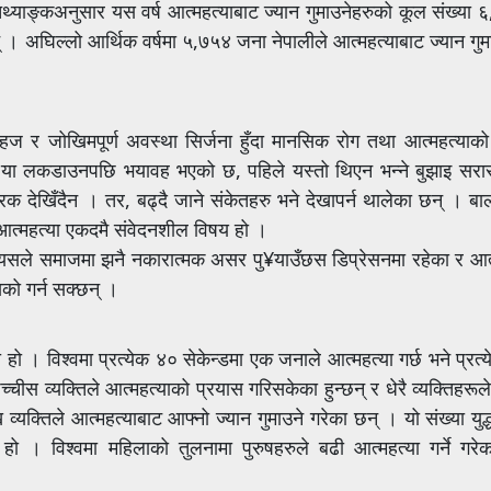
ो तथ्याङ्कअनुसार यस वर्ष आत्महत्याबाट ज्यान गुमाउनेहरुको कूल संख्या
न् । अघिल्लो आर्थिक वर्षमा ५,७५४ जना नेपालीले आत्महत्याबाट ज्यान गु
 असहज र जोखिमपूर्ण अवस्था सिर्जना हुँदा मानसिक रोग तथा आत्महत्याक
हो या लकडाउनपछि भयावह भएको छ, पहिले यस्तो थिएन भन्ने बुझाइ स
 देखिँदैन । तर, बढ्दै जाने संकेतहरु भने देखापर्न थालेका छन् । बा
। आत्महत्या एकदमै संवेदनशील विषय हो ।
। यसले समाजमा झनै नकारात्मक असर पु¥याउँछस डिप्रेसनमा रहेका र आत
को गर्न सक्छन् ।
हो । विश्वमा प्रत्येक ४० सेकेन्डमा एक जनाले आत्महत्या गर्छ भने प्रत्य
चीस व्यक्तिले आत्महत्याको प्रयास गरिसकेका हुन्छन् र धेरै व्यक्तिहरूले 
व्यक्तिले आत्महत्याबाट आफ्नो ज्यान गुमाउने गरेका छन् । यो संख्या युद्ध
ै हो । विश्वमा महिलाको तुलनामा पुरुषहरुले बढी आत्महत्या गर्ने गर