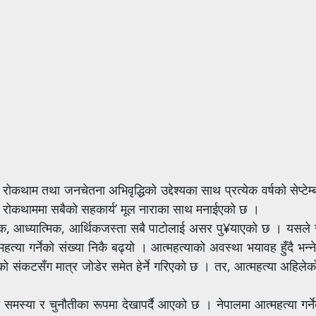
ोकथाम तथा जनचेतना अभिवृद्धिको उद्देश्यका साथ प्रत्येक वर्षको सेप्टेम्
ा रोकथाममा सबैको सहकार्य’ मूल नाराका साथ मनाईएको छ ।
, आध्यात्मिक, आर्थिकजस्ता सबै पाटोलाई असर पु¥याएको छ । यसले स
्या गर्नेको संख्या निकै बढ्यो । आत्महत्याको अवस्था भयावह हुँदै भन्
ो संकटसँग मात्र जोडेर समेत हेर्ने गरिएको छ । तर, आत्महत्या अहिलेक
लो समस्या र चुनौतीका रूपमा देखापर्दै आएको छ । नेपालमा आत्महत्या गर्ने