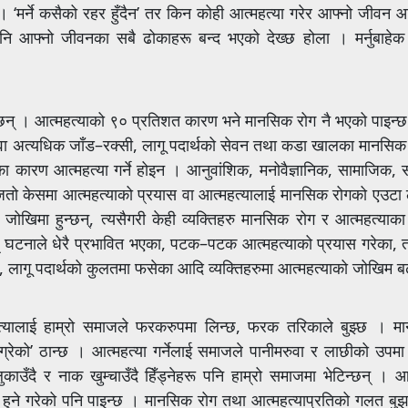
 ‘मर्ने कसैको रहर हुँदैन’ तर किन कोही आत्महत्या गरेर आफ्नो जीवन आफै
 पनि आफ्नो जीवनका सबै ढोकाहरू बन्द भएको देख्छ होला । मर्नुबाहेक
 सक्छन् । आत्महत्याको ९० प्रतिशत कारण भने मानसिक रोग नै भएको पाइन्
दा वा अत्यधिक जाँड–रक्सी, लागू पदार्थको सेवन तथा कडा खालका मानसिक
ीका कारण आत्महत्या गर्ने होइन । आनुवांशिक, मनोवैज्ञानिक, सामाजिक, 
धेरैजतो केसमा आत्महत्याको प्रयास वा आत्महत्यालाई मानसिक रोगको एउटा
 जोखिमा हुन्छन्, त्यसैगरी केही व्यक्तिहरु मानसिक रोग र आत्महत्याक
् घटनाले धेरै प्रभावित भएका, पटक–पटक आत्महत्याको प्रयास गरेका, तन
, लागू पदार्थको कुलतमा फसेका आदि व्यक्तिहरुमा आत्महत्याको जोखिम ब
्यालाई हाम्रो समाजले फरकरुपमा लिन्छ, फरक तरिकाले बुझ्छ । म
 बिग्रेको’ ठान्छ । आत्महत्या गर्नेलाई समाजले पानीमरुवा र लाछीको उपम
काउँदै र नाक खुम्चाउँदै हिँड्नेहरू पनि हाम्रो समाजमा भेटिन्छन् । आत्
 हुने गरेको पनि पाइन्छ । मानसिक रोग तथा आत्महत्याप्रतिको गलत बुझ