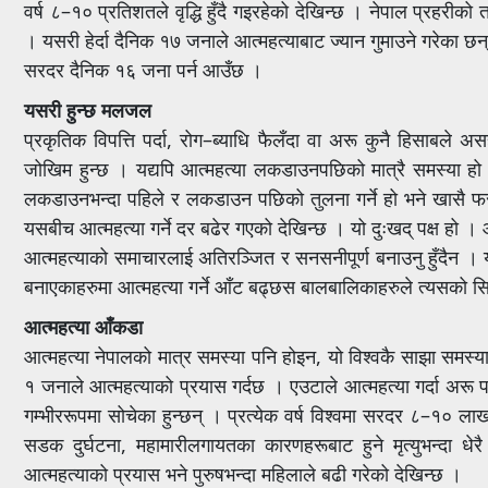
वर्ष ८–१० प्रतिशतले वृद्धि हुँदै गइरहेको देखिन्छ । नेपाल प्रहरीक
। यसरी हेर्दा दैनिक १७ जनाले आत्महत्याबाट ज्यान गुमाउने गरेका छ
सरदर दैनिक १६ जना पर्न आउँछ ।
यसरी हुन्छ मलजल
प्रकृतिक विपत्ति पर्दा, रोग–ब्याधि फैलँदा वा अरू कुनै हिसाबले
जोखिम हुन्छ । यद्यपि आत्महत्या लकडाउनपछिको मात्रै समस्या 
लकडाउनभन्दा पहिले र लकडाउन पछिको तुलना गर्ने हो भने खासै फरक
यसबीच आत्महत्या गर्ने दर बढेर गएको देखिन्छ । यो दुःखद् पक्ष हो 
आत्महत्याको समाचारलाई अतिरञ्जित र सनसनीपूर्ण बनाउनु हुँदैन 
बनाएकाहरुमा आत्महत्या गर्ने आँट बढ्छस बालबालिकाहरुले त्यसको सि
आत्महत्या आँकडा
आत्महत्या नेपालको मात्र समस्या पनि होइन, यो विश्वकै साझा समस्या 
१ जनाले आत्महत्याको प्रयास गर्दछ । एउटाले आत्महत्या गर्दा अरू पच्
गम्भीररूपमा सोचेका हुन्छन् । प्रत्येक वर्ष विश्वमा सरदर ८–१० लाख 
सडक दुर्घटना, महामारीलगायतका कारणहरूबाट हुने मृत्युभन्दा धेर
आत्महत्याको प्रयास भने पुरुषभन्दा महिलाले बढी गरेको देखिन्छ ।