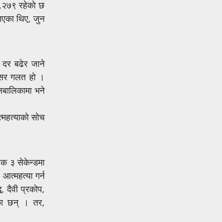
 ६,२७९ रहेको छ
माएका थिए, जुन
ो दर बढेर जाने
रासर गलत हो ।
लबालिकामा भने
्महत्याको सोच
ेक ३ सेकेन्डमा
आत्महत्या गर्न
, दैवी प्रकोप,
ेका छन् । तर,