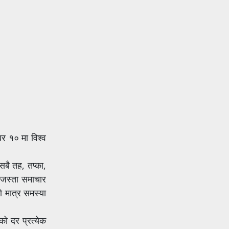
बर १० मा विश्व
बै तह, तप्का,
नेजस्ता समाचार
ो मात्र समस्या
को दर प्रत्येक