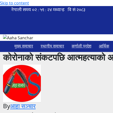
Skip to content
मुख्य समाचार
स्थानीय समाचार
कर्णाली प्रदेश
आर्थिक
कोरोनाको संकटपछि आत्महत्याको अ
By
आहा सञ्चार