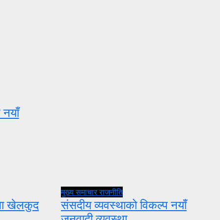
 नयाँ
मुख्य समाचार
राजनीति
ुला खेलकुद
संसदीय व्यवस्थाको विकल्प नयाँ
जनवादी व्यवस्था