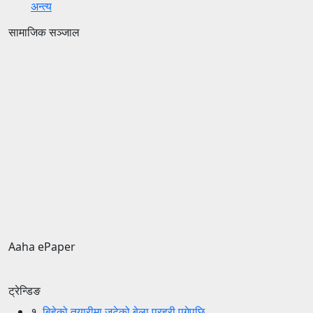
अन्त्य
सामाजिक सञ्जाल
Aaha ePaper
ट्रेन्डिङ
१.
बिहेको तयारीमा जुटेको बेला प्रहरी पुगेपछि......