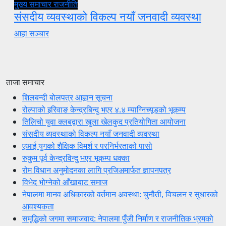
मुख्य समाचार
राजनीति
संसदीय व्यवस्थाको विकल्प नयाँ जनवादी व्यवस्था
आहा सञ्चार
ताजा समाचार
शिलबन्दी बोलपत्र आह्वान सूचना
रोल्पाको इरिवाङ केन्द्रबिन्दु भएर ४.४ म्याग्निच्यूडको भूकम्प
तिलिचो युवा क्लबद्वारा खुला खेलकुद प्रतियोगिता आयोजना
संसदीय व्यवस्थाको विकल्प नयाँ जनवादी व्यवस्था
एआई युगको शैक्षिक विमर्श र परनिर्भरताको पासो
रुकुम पूर्व केन्द्रविन्दु भएर भूकम्प धक्का
रोम विधान अनुमोदनका लागि प्रजिअमार्फत ज्ञापनपत्र
विभेद भोग्नेको आँखाबाट समाज
नेपालमा मानव अधिकारको वर्तमान अवस्था: चुनौती, विचलन र सुधारको
आवश्यकता
समृद्धिको जगमा समाजवाद: नेपालमा पुँजी निर्माण र राजनीतिक भ्रमको