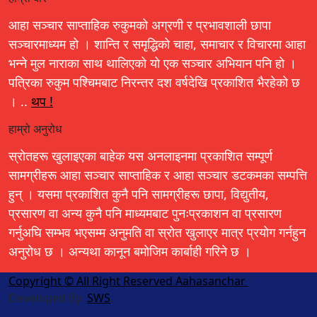
आहा सञ्चार साप्ताहिक रुकुमको अग्रणी र प्रभावशाली छापा
सञ्चारमाध्यम हो । शान्ति र समृद्धिको चाहा, समाचार र विचारमा आहा
भन्ने मुल नाराका साथ थालिएको यो एक सञ्चार अभियान पनि हो ।
पत्रिका रुकुम पश्चिमबाट निरन्तर दश वर्षदेखि प्रकाशित भैरहेको छ
। ..
थप !
हाम्रो अनुरोध
स्रोतहरू खुलाइएका बाहेक यस अनलाइनमा प्रकाशित सम्पूर्ण
सामग्रीहरू आहा सञ्चार साप्ताहिक र आहा सञ्चार डटकमका सम्पत्ति
हुन् । यसमा प्रकाशित कुनै पनि सामग्रीहरू छापा, विद्युतीय,
प्रसारण वा अन्य कुनै पनि माध्यमबाट पुनःप्रकाशन वा प्रसारण
गर्नुअघि सम्भव भएसम्म अनुमति वा स्रोत खुलाएर मात्र प्रयोग गर्नहुन
अनुरोध छ । अन्यथा कानून बमोजिम कार्बाही गरिने छ ।
Copyright © All Right Reserved Aahasanchar
|
Developed By:
SWS
.