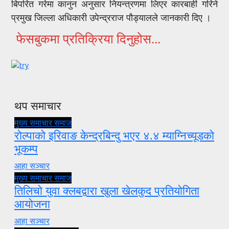
बिपरित गरेमा कानुन अनुसार नियन्त्रणमा लिएर कारबाही गरिने
प्रमुख जिल्ला अधिकारी उपेन्द्रराज पौड्यालले जानकारी दिए ।
फेसबुकमा प्रतिक्रिया दिनुहोस...
थप समाचार
मुख्य समाचार
समाज
रोल्पाको इरिवाङ केन्द्रबिन्दु भएर ४.४ म्याग्निच्यूडको
भूकम्प
आहा सञ्चार
मुख्य समाचार
समाज
तिलिचो युवा क्लबद्वारा खुला खेलकुद प्रतियोगिता
आयोजना
आहा सञ्चार