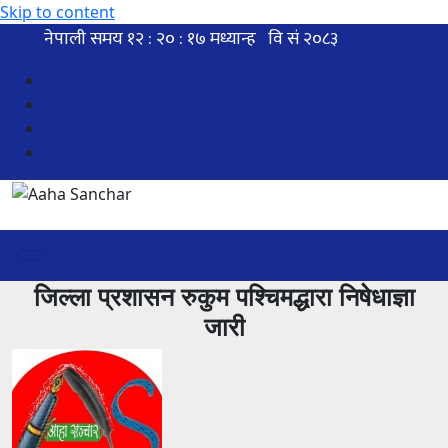
Skip to content
जिल्ला प्रशासन रुकुम पश्चिमद्धारा निषेधाज्ञा
जारी