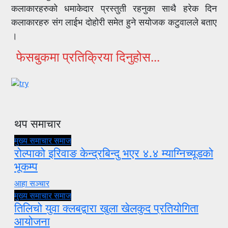
कलाकारहरुको धमाकेदार प्रस्तुती रहनुका साथै हरेक दिन
कलाकारहरु संग लाईभ दोहोरी समेत हुने सयोजक कटुवालले बताए
।
फेसबुकमा प्रतिक्रिया दिनुहोस...
थप समाचार
मुख्य समाचार
समाज
रोल्पाको इरिवाङ केन्द्रबिन्दु भएर ४.४ म्याग्निच्यूडको
भूकम्प
आहा सञ्चार
मुख्य समाचार
समाज
तिलिचो युवा क्लबद्वारा खुला खेलकुद प्रतियोगिता
आयोजना