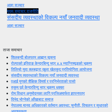
आहा सञ्चार
मुख्य समाचार
राजनीति
संसदीय व्यवस्थाको विकल्प नयाँ जनवादी व्यवस्था
आहा सञ्चार
ताजा समाचार
शिलबन्दी बोलपत्र आह्वान सूचना
रोल्पाको इरिवाङ केन्द्रबिन्दु भएर ४.४ म्याग्निच्यूडको भूकम्प
तिलिचो युवा क्लबद्वारा खुला खेलकुद प्रतियोगिता आयोजना
संसदीय व्यवस्थाको विकल्प नयाँ जनवादी व्यवस्था
एआई युगको शैक्षिक विमर्श र परनिर्भरताको पासो
रुकुम पूर्व केन्द्रविन्दु भएर भूकम्प धक्का
रोम विधान अनुमोदनका लागि प्रजिअमार्फत ज्ञापनपत्र
विभेद भोग्नेको आँखाबाट समाज
नेपालमा मानव अधिकारको वर्तमान अवस्था: चुनौती, विचलन र सुधारको
आवश्यकता