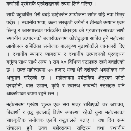
कर्णाली प्रदेशकै प्रबेशद्वारको रुपमा लिने गरिन्छ ।
साथै बहुचर्चित भेरी बबई डाईभर्सन आयोजना समेत यहि नपा भित्र
पर्दछ । स्थानीय भाषा, कला सस्कृती जगेर्ना र तीनको उत्थान एवम
छिन्चु र आसपासका पर्यटकीय क्षेत्रहरु को प्रचारप्रसारका साथै
स्थानीय उत्पादनको बजारीकरणमा कोशेढुङ्गा साबित हुने महोत्सव
आयोजक समितिका सयोजक बालकृष्ण बुढाथोकीले जानकारी दिए
। स्थानीय ब्यापार ब्याबसाय र स्थानीय उत्पादनको प्रवद्र्धन
गर्नुका साथ साथै अन्य १ सय ५० विभिन्न स्टलहरु रहने बताईएको
छ । उक्त महोत्सवमा ५० हजार भन्दा धेरै दर्शकले अबलोकन गर्ने
अनुमान गरिएको छ । महोत्सवमा पर्यटकिय क्षेत्रका फोटो
प्रदर्शनी, बाल उद्यान, कृषि र स्वास्थ सम्बन्धी स्टलहरु पनि
आकर्षणका रुपमा रहने छन ।
महोत्सबमा प्रबेश शुल्क एक सय मात्र राखिएको तर अशक्त,
बिद्यार्थी र वृद्ध बृदालाई विशेष ब्यबस्था रहेको कुरा महोत्सवका
सास्कृतिक सयोजक एलबि कटुवालले बताए । दश दिन सम्म
संचालन हुने उक्त महोत्सवमा राष्ट्रिय तथा स्थानीय