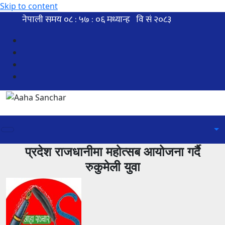
Skip to content
प्रदेश राजधानीमा महोत्सब आयोजना गर्दै
रुकुमेली युवा