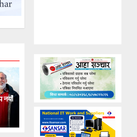
प नयाँ