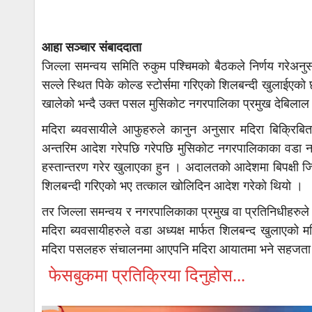
आहा सञ्चार संबाददाता
जिल्ला समन्वय समिति रुकुम पश्चिमको बैठकले निर्णय गरेअनु
सल्ले स्थित पिके कोल्ड स्टोर्समा गरिएको शिलबन्दी खुलाईएक
खालेको भन्दै उक्त पसल मुसिकोट नगरपालिका प्रमुख देबिलाल ग
मदिरा ब्यवसायीले आफुहरुले कानुन अनुसार मदिरा बिक्रिबितरण 
अन्तरिम आदेश गरेपछि गरेपछि मुसिकोट नगरपालिकाका वडा नम्ब
हस्तान्तरण गरेर खुलाएका हुन । अदालतको आदेशमा बिपक्षी 
शिलबन्दी गरिएको भए तत्काल खोलिदिन आदेश गरेको थियो ।
तर जिल्ला समन्वय र नगरपालिकाका प्रमुख वा प्रतिनिधीहरु
मदिरा ब्यवसायीहरुले वडा अध्यक्ष मार्फत शिलबन्द खुलाएको 
मदिरा पसलहरु संचालनमा आएपनि मदिरा आयातमा भने सहजत
फेसबुकमा प्रतिक्रिया दिनुहोस...