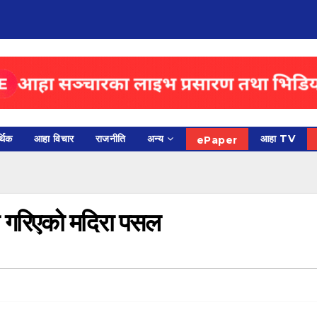
थिक
आहा विचार
राजनीति
अन्य
आहा TV
ePaper
दी गरिएको मदिरा पसल