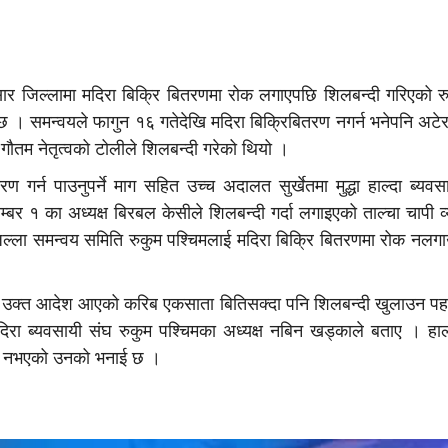
सार जिल्लामा मदिरा बिक्रि बितरणमा रोक लगाएपछि शिलबन्दी गरिएको रु
ो छ । समन्वयले फागुन १६ गतेदेखि मदिरा बिक्रिबितरण नगर्न भनेपनि अट
ौतम नेतृत्वको टोलीले शिलबन्दी गरेको थियो ।
गर्न पाउनुपर्ने माग सहित उच्च अदालत सुर्खेतमा मुद्धा हाल्दा ब्यवसा
र १ का अध्यक्ष बिरबल केसीले शिलबन्दी गर्दा लगाइएको ताल्चा चापी व
जिल्ला समन्वय समिति रुकुम पश्चिमलाई मदिरा बिक्रि बितरणमा रोक नल
ले उक्त आदेश आएको करिब एकसाता बितिसक्दा पनि शिलबन्दी खुलाउन प
मदिरा ब्यवसायी संघ रुकुम पश्चिमका अध्यक्ष नबिन खड्काले बताए । हा
ा नभएको उनको भनाई छ ।