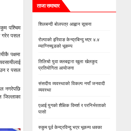
ताजा समाचार
शिलबन्दी बोलपत्र आह्वान सूचना
कुम पश्चिम
ेर गरेर पसल
रोल्पाको इरिवाङ केन्द्रबिन्दु भएर ४.४
म्याग्निच्यूडको भूकम्प
यीकै पक्षमा
तिलिचो युवा क्लबद्वारा खुला खेलकुद
्यवसायीलाई
प्रतियोगिता आयोजना
गाउन र पसल
संसदीय व्यवस्थाको विकल्प नयाँ जनवादी
हल नगरेपछि
व्यवस्था
ल जिल्लाका
एआई युगको शैक्षिक विमर्श र परनिर्भरताको
पासो
रुकुम पूर्व केन्द्रविन्दु भएर भूकम्प धक्का