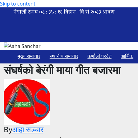
Skip to content
मुख्य समाचार
स्थानीय समाचार
कर्णाली प्रदेश
आर्थिक
संघर्षको बेरंगी माया गीत बजारमा
By
आहा सञ्चार