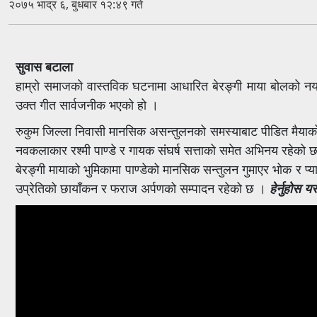
२०७५ भाद्र ६, बुधबार १२:४९ गते
सुवास बटाला
हाम्रो समाजको वास्तविक घटनामा आधारित बेरङ्गी माया बोलको नया
उक्त गीत सार्वजनीक भएको हो ।
रुकुम जिल्ला निवासी मानसिक असन्तुलनको समस्याबाट पीडित मैयाक
नवकलाकार रश्मी पाण्डे र गायक संघर्ष सत्ताको समेत अभिनय रहेको 
बेरङ्गी मायाको भुमिकामा पाण्डेको मानसिक सन्तुलन गुमाएर भोक र प्
उप्रेतिको छायाँकन र फराज अर्पणको सम्पादन रहेको छ ।
हेर्नुहोस य