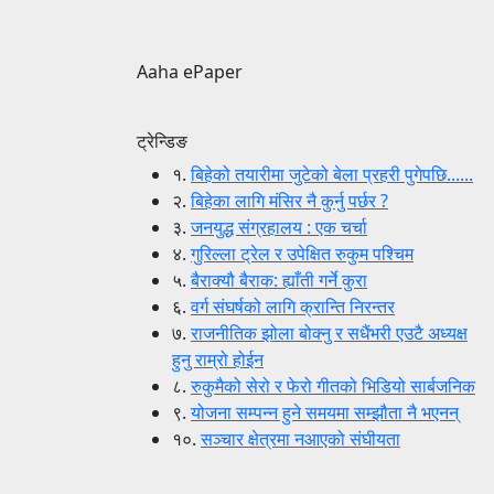
Aaha ePaper
ट्रेन्डिङ
१.
बिहेको तयारीमा जुटेको बेला प्रहरी पुगेपछि......
२.
बिहेका लागि मंसिर नै कुर्नु पर्छर ?
३.
जनयुद्ध संग्रहालय : एक चर्चा
४.
गुरिल्ला ट्रेल र उपेक्षित रुकुम पश्चिम
५.
बैराक्यौ बैराक: ह्याँती गर्ने कुरा
६.
वर्ग संघर्षको लागि क्रान्ति निरन्तर
७.
राजनीतिक झोला बोक्नु र सधैंभरी एउटै अध्यक्ष
हुनु राम्रो होईन
८.
रुकुमैको सेरो र फेरो गीतको भिडियो सार्बजनिक
९.
योजना सम्पन्न हुने समयमा सम्झौता नै भएनन्
१०.
सञ्चार क्षेत्रमा नआएको संघीयता