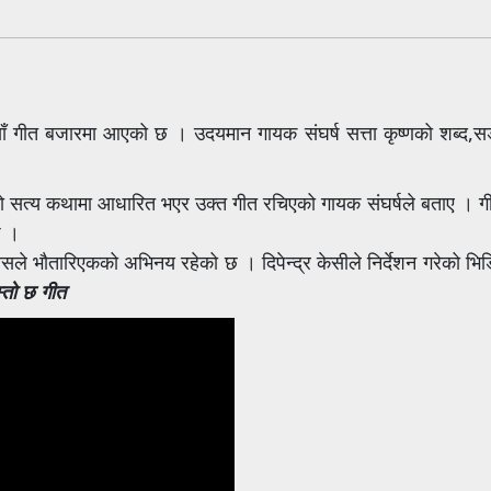
ँ गीत बजारमा आएको छ । उदयमान गायक संघर्ष सत्ता कृष्णको शब्द,सङ
ो सत्य कथामा आधारित भएर उक्त गीत रचिएको गायक संघर्षले बताए । ग
छ ।
यासले भौतारिएकको अभिनय रहेको छ । दिपेन्द्र केसीले निर्देशन गरेको भ
स्तो छ गीत