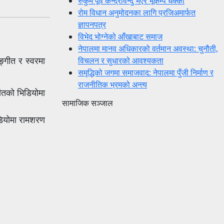
रुकुम पूर्व केन्द्रविन्दु भएर भूकम्प धक्का
रोम विधान अनुमोदनका लागि प्रजिअमार्फत
ज्ञापनपत्र
विभेद भोग्नेको आँखाबाट समाज
नेपालमा मानव अधिकारको वर्तमान अवस्था: चुनौती,
्गीत र स्वरमा
विचलन र सुधारको आवश्यकता
समृद्धिको जगमा समाजवाद: नेपालमा पुँजी निर्माण र
राजनीतिक भ्रमको अन्त्य
ीतको भिडियोमा
सामाजिक सञ्जाल
िडियोमा रामशरण