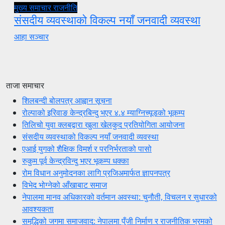
मुख्य समाचार
राजनीति
संसदीय व्यवस्थाको विकल्प नयाँ जनवादी व्यवस्था
आहा सञ्चार
ताजा समाचार
शिलबन्दी बोलपत्र आह्वान सूचना
रोल्पाको इरिवाङ केन्द्रबिन्दु भएर ४.४ म्याग्निच्यूडको भूकम्प
तिलिचो युवा क्लबद्वारा खुला खेलकुद प्रतियोगिता आयोजना
संसदीय व्यवस्थाको विकल्प नयाँ जनवादी व्यवस्था
एआई युगको शैक्षिक विमर्श र परनिर्भरताको पासो
रुकुम पूर्व केन्द्रविन्दु भएर भूकम्प धक्का
रोम विधान अनुमोदनका लागि प्रजिअमार्फत ज्ञापनपत्र
विभेद भोग्नेको आँखाबाट समाज
नेपालमा मानव अधिकारको वर्तमान अवस्था: चुनौती, विचलन र सुधारको
आवश्यकता
समृद्धिको जगमा समाजवाद: नेपालमा पुँजी निर्माण र राजनीतिक भ्रमको