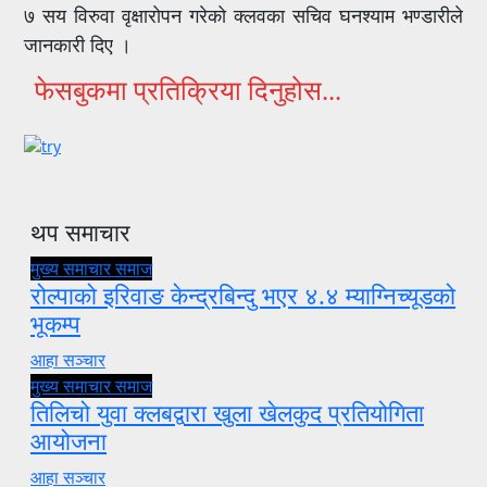
७ सय विरुवा वृक्षारोपन गरेको क्लवका सचिव घनश्याम भण्डारीले
जानकारी दिए ।
फेसबुकमा प्रतिक्रिया दिनुहोस...
थप समाचार
मुख्य समाचार
समाज
रोल्पाको इरिवाङ केन्द्रबिन्दु भएर ४.४ म्याग्निच्यूडको
भूकम्प
आहा सञ्चार
मुख्य समाचार
समाज
तिलिचो युवा क्लबद्वारा खुला खेलकुद प्रतियोगिता
आयोजना
आहा सञ्चार