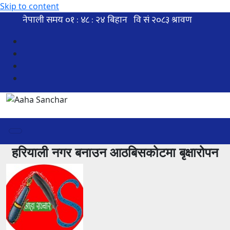
Skip to content
हरियाली नगर बनाउन आठबिसकोटमा बृक्षारोपन