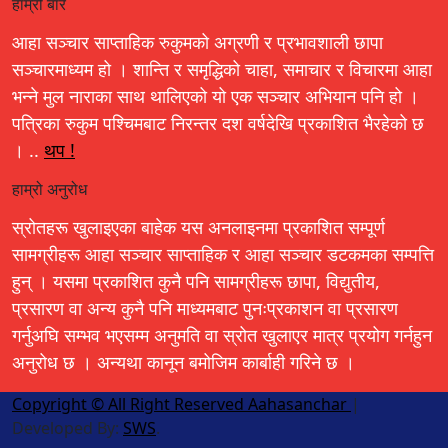
हाम्रो बारे
आहा सञ्चार साप्ताहिक रुकुमको अग्रणी र प्रभावशाली छापा
सञ्चारमाध्यम हो । शान्ति र समृद्धिको चाहा, समाचार र विचारमा आहा
भन्ने मुल नाराका साथ थालिएको यो एक सञ्चार अभियान पनि हो ।
पत्रिका रुकुम पश्चिमबाट निरन्तर दश वर्षदेखि प्रकाशित भैरहेको छ
। ..
थप !
हाम्रो अनुरोध
स्रोतहरू खुलाइएका बाहेक यस अनलाइनमा प्रकाशित सम्पूर्ण
सामग्रीहरू आहा सञ्चार साप्ताहिक र आहा सञ्चार डटकमका सम्पत्ति
हुन् । यसमा प्रकाशित कुनै पनि सामग्रीहरू छापा, विद्युतीय,
प्रसारण वा अन्य कुनै पनि माध्यमबाट पुनःप्रकाशन वा प्रसारण
गर्नुअघि सम्भव भएसम्म अनुमति वा स्रोत खुलाएर मात्र प्रयोग गर्नहुन
अनुरोध छ । अन्यथा कानून बमोजिम कार्बाही गरिने छ ।
Copyright © All Right Reserved Aahasanchar
|
Developed By:
SWS
.