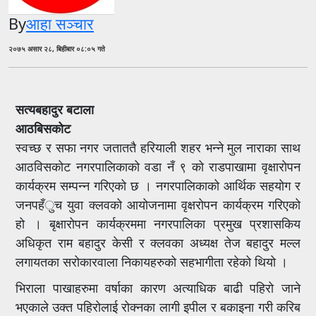
By
आहा सञ्चार
२०७५ असार २८, बिहीबार ०८:०५ गते
सत्यबहादुर बटाला
आठबिसकोट
स्वच्छ र सफा नगर जताततै हरियाली शहर भन्ने मुल नाराका साथ
आठविसकोट नगरपालिकाको वडा नँ ९ को राडपाखामा वृक्षारोपन
कार्यक्रम सम्पन्न गरिएको छ । नगरपालिकाको आर्थिक सहयोग र
जनपहँुच युवा क्लवको आयोजनामा वृक्षरोपन कार्यक्रम गरिएको
हो । बृक्षारोपन कार्यक्रममा नगरपालिका प्रमुख प्रशासकिय
अधिकृत राम बहादुर केसी र क्लवका अध्यक्ष तेज बहादुर मल्ल
लगायतका सरोकारवाला निकायहरुको सहभागीता रहेको थियो ।
भिराला पाखाहरुमा वर्षाका कारण अत्याधिक बाढी पहिरो जाने
भएकाले उक्त पहिरोलाई रोक्नका लागी इपील र बकाइना गरी करिब